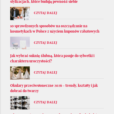
stylizacjach, które budują pewność siebie
CZYTAJ DALEJ
10 sprawdzonych sposobów na oszczędzanie na
kosmetykach w Polsce z użyciem kuponów rabatowych
CZYTAJ DALEJ
Jak wybrać suknię ślubną, która pasuje do sylwetki i
charakteru uroczystości?
CZYTAJ DALEJ
Okulary przeciwsłoneczne 2026 - trendy, kształty i jak
dobrać do twarzy
CZYTAJ DALEJ