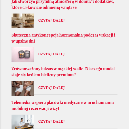
Jak stworzyć przytulną atmosferę w domu? 7 dodatków,
które całkowicie odmienią wnętrze
CZYTAJ DALEJ
Skuteczna antykoncepcja hormonalna podczas wakacji i
w upalne dni
CZYTAJ DALEJ
Zrównoważony luksus w męskiej szafie. Dlaczego modal
staje się królem bielizny premium?
CZYTAJ DALEJ
Telemedix wspiera placówki medyczne w uruchamianiu
mobilnej rezerwacji wizyt
CZYTAJ DALEJ