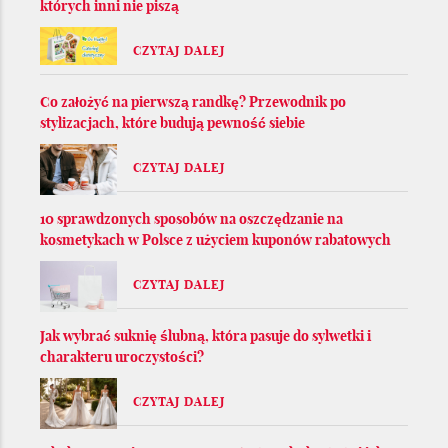
których inni nie piszą
CZYTAJ DALEJ
Co założyć na pierwszą randkę? Przewodnik po
stylizacjach, które budują pewność siebie
CZYTAJ DALEJ
10 sprawdzonych sposobów na oszczędzanie na
kosmetykach w Polsce z użyciem kuponów rabatowych
CZYTAJ DALEJ
Jak wybrać suknię ślubną, która pasuje do sylwetki i
charakteru uroczystości?
CZYTAJ DALEJ