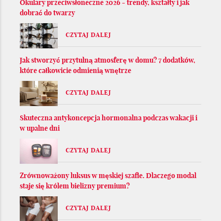
Okulary przeciwsłoneczne 2026 - trendy, kształty i jak
dobrać do twarzy
CZYTAJ DALEJ
Jak stworzyć przytulną atmosferę w domu? 7 dodatków,
które całkowicie odmienią wnętrze
CZYTAJ DALEJ
Skuteczna antykoncepcja hormonalna podczas wakacji i
w upalne dni
CZYTAJ DALEJ
Zrównoważony luksus w męskiej szafie. Dlaczego modal
staje się królem bielizny premium?
CZYTAJ DALEJ