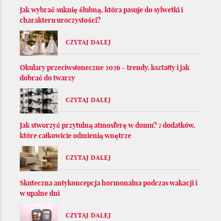
Jak wybrać suknię ślubną, która pasuje do sylwetki i
charakteru uroczystości?
CZYTAJ DALEJ
Okulary przeciwsłoneczne 2026 - trendy, kształty i jak
dobrać do twarzy
CZYTAJ DALEJ
Jak stworzyć przytulną atmosferę w domu? 7 dodatków,
które całkowicie odmienią wnętrze
CZYTAJ DALEJ
Skuteczna antykoncepcja hormonalna podczas wakacji i
w upalne dni
CZYTAJ DALEJ