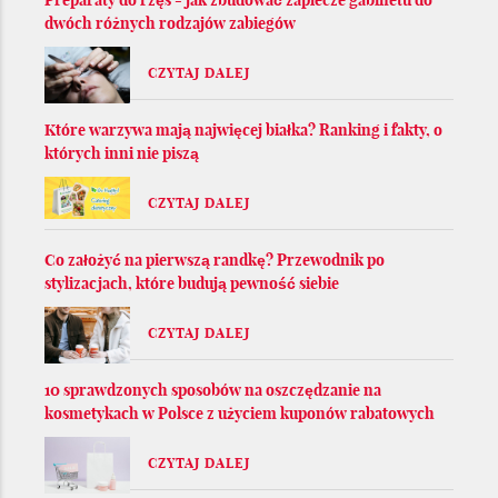
dwóch różnych rodzajów zabiegów
CZYTAJ DALEJ
Które warzywa mają najwięcej białka? Ranking i fakty, o
których inni nie piszą
CZYTAJ DALEJ
Co założyć na pierwszą randkę? Przewodnik po
stylizacjach, które budują pewność siebie
CZYTAJ DALEJ
10 sprawdzonych sposobów na oszczędzanie na
kosmetykach w Polsce z użyciem kuponów rabatowych
CZYTAJ DALEJ