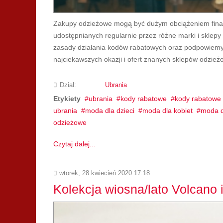
Zakupy odzieżowe mogą być dużym obciążeniem fina
udostępnianych regularnie przez różne marki i sklep
zasady działania kodów rabatowych oraz podpowiemy,
najciekawszych okazji i ofert znanych sklepów odzież
Dział:
Ubrania
Etykiety
ubrania
kody rabatowe
kody rabatowe 
ubrania
moda dla dzieci
moda dla kobiet
moda d
odzieżowe
Czytaj dalej...
wtorek, 28 kwiecień 2020 17:18
Kolekcja wiosna/lato Volcano i