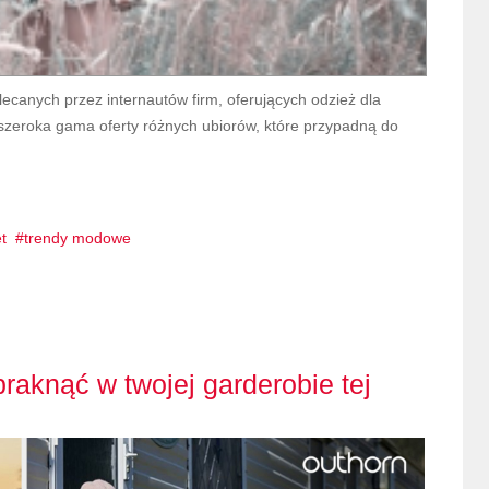
ecanych przez internautów firm, oferujących odzież dla
o szeroka gama oferty różnych ubiorów, które przypadną do
t
trendy modowe
raknąć w twojej garderobie tej