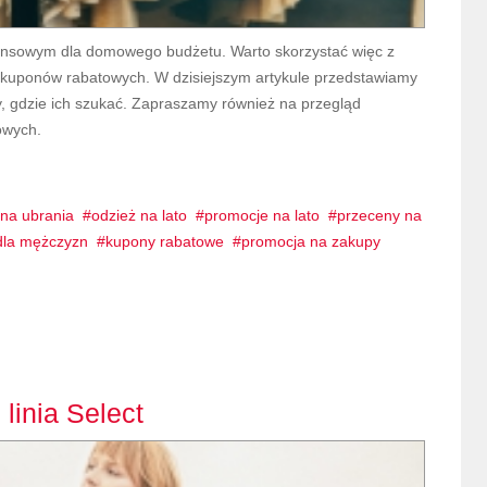
nsowym dla domowego budżetu. Warto skorzystać więc z
y kuponów rabatowych. W dzisiejszym artykule przedstawiamy
 gdzie ich szukać. Zapraszamy również na przegląd
owych.
na ubrania
odzież na lato
promocje na lato
przeceny na
la mężczyzn
kupony rabatowe
promocja na zakupy
 linia Select