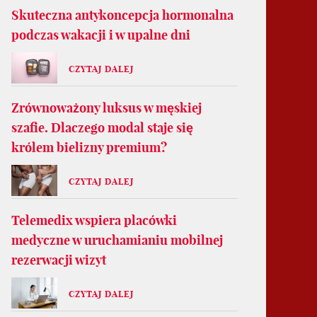
Skuteczna antykoncepcja hormonalna
podczas wakacji i w upalne dni
CZYTAJ DALEJ
Zrównoważony luksus w męskiej
szafie. Dlaczego modal staje się
królem bielizny premium?
CZYTAJ DALEJ
Telemedix wspiera placówki
medyczne w uruchamianiu mobilnej
rezerwacji wizyt
CZYTAJ DALEJ