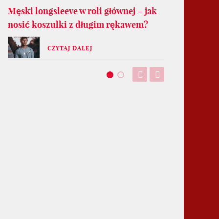
Męski longsleeve w roli głównej – jak
nosić koszulki z długim rękawem?
CZYTAJ DALEJ