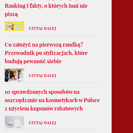
Ranking i fakty, o których inni nie
piszą
CZYTAJ DALEJ
Co założyć na pierwszą randkę?
Przewodnik po stylizacjach, które
budują pewność siebie
CZYTAJ DALEJ
10 sprawdzonych sposobów na
oszczędzanie na kosmetykach w Polsce
z użyciem kuponów rabatowych
CZYTAJ DALEJ