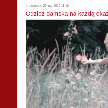
czwartek, 20 luty 2020 11:18
Odzież damska na każdą okaz