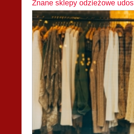
Znane sklepy odzieżowe udost