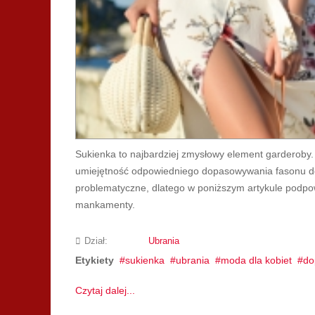
Sukienka to najbardziej zmysłowy element garderoby. 
umiejętność odpowiedniego dopasowywania fasonu do
problematyczne, dlatego w poniższym artykule podpowia
mankamenty.
Dział:
Ubrania
Etykiety
sukienka
ubrania
moda dla kobiet
do
Czytaj dalej...