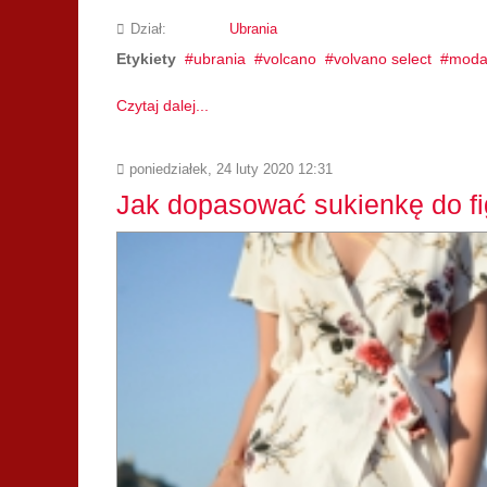
Dział:
Ubrania
Etykiety
ubrania
volcano
volvano select
moda 
Czytaj dalej...
poniedziałek, 24 luty 2020 12:31
Jak dopasować sukienkę do fi