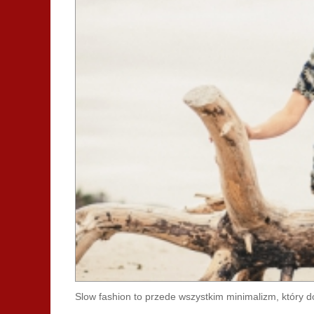
Slow fashion to przede wszystkim minimalizm, który