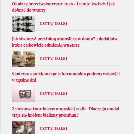
Okulary przeciwsłoneczne 2026 - trendy, kształty i jak
dobrać do twarzy
CZYTAJ DALEJ
Jak stworzyć przytulną atmosferę w domu? 7 dodatków,
które całkowicie odmienią wnętrze
CZYTAJ DALEJ
Skuteczna antykoncepcja hormonalna podczas wakacji i
w upalne dni
CZYTAJ DALEJ
Zrównoważony luksus w męskiej szafie. Dlaczego modal
staje się królem bielizny premium?
CZYTAJ DALEJ