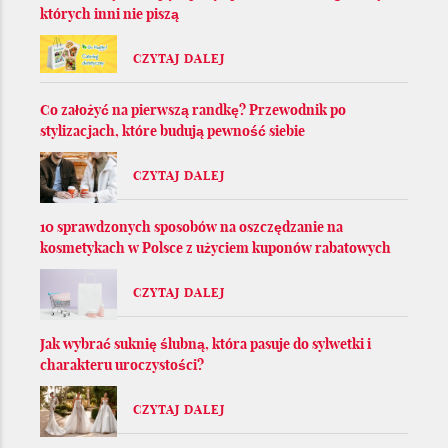
których inni nie piszą
CZYTAJ DALEJ
Co założyć na pierwszą randkę? Przewodnik po
stylizacjach, które budują pewność siebie
CZYTAJ DALEJ
10 sprawdzonych sposobów na oszczędzanie na
kosmetykach w Polsce z użyciem kuponów rabatowych
CZYTAJ DALEJ
Jak wybrać suknię ślubną, która pasuje do sylwetki i
charakteru uroczystości?
CZYTAJ DALEJ