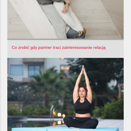
Co zrobić gdy partner traci zainteresowanie relacją