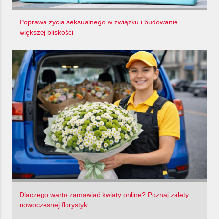
Poprawa życia seksualnego w związku i budowanie
większej bliskości
Dlaczego warto zamawiać kwiaty online? Poznaj zalety
nowoczesnej florystyki