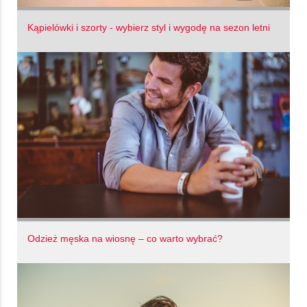
Kąpielówki i szorty - wybierz styl i wygodę na sezon letni
Odzież męska na wiosnę – co warto wybrać?