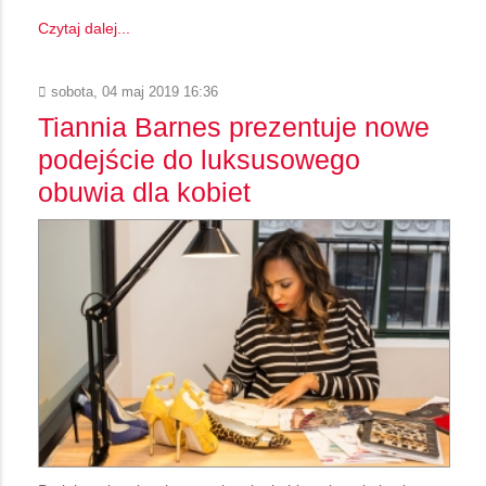
Czytaj dalej...
sobota, 04 maj 2019 16:36
Tiannia Barnes prezentuje nowe
podejście do luksusowego
obuwia dla kobiet