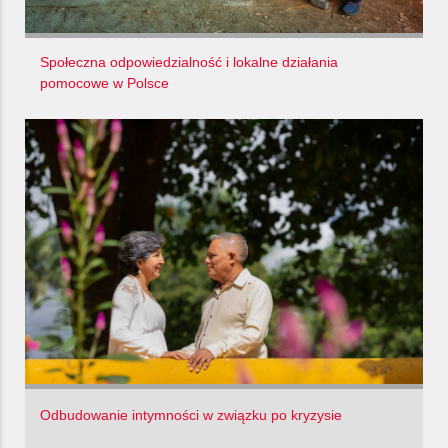
Społeczna odpowiedzialność i lokalne działania
pomocowe w Polsce
Odbudowanie intymności w związku po kryzysie