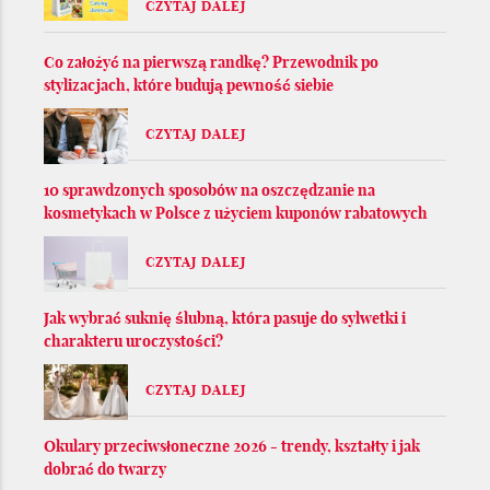
CZYTAJ DALEJ
Co założyć na pierwszą randkę? Przewodnik po
stylizacjach, które budują pewność siebie
CZYTAJ DALEJ
10 sprawdzonych sposobów na oszczędzanie na
kosmetykach w Polsce z użyciem kuponów rabatowych
CZYTAJ DALEJ
Jak wybrać suknię ślubną, która pasuje do sylwetki i
charakteru uroczystości?
CZYTAJ DALEJ
Okulary przeciwsłoneczne 2026 - trendy, kształty i jak
dobrać do twarzy