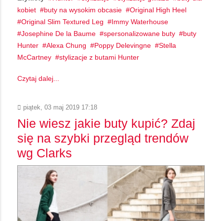
kobiet
buty na wysokim obcasie
Original High Heel
Original Slim Textured Leg
Immy Waterhouse
Josephine De la Baume
spersonalizowane buty
buty
Hunter
Alexa Chung
Poppy Delevingne
Stella
McCartney
stylizacje z butami Hunter
Czytaj dalej...
piątek, 03 maj 2019 17:18
Nie wiesz jakie buty kupić? Zdaj
się na szybki przegląd trendów
wg Clarks