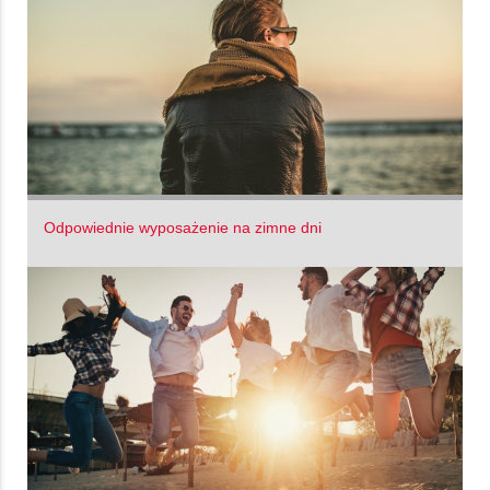
Odpowiednie wyposażenie na zimne dni