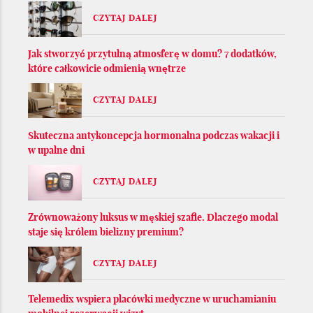
CZYTAJ DALEJ
Jak stworzyć przytulną atmosferę w domu? 7 dodatków,
które całkowicie odmienią wnętrze
CZYTAJ DALEJ
Skuteczna antykoncepcja hormonalna podczas wakacji i
w upalne dni
CZYTAJ DALEJ
Zrównoważony luksus w męskiej szafie. Dlaczego modal
staje się królem bielizny premium?
CZYTAJ DALEJ
Telemedix wspiera placówki medyczne w uruchamianiu