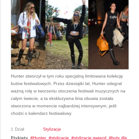
Hunter stworzył w tym roku specjalną limitowana kolekcję
butów festiwalowych. Przez dziesiątki lat, Hunter odegrał
ważną rolę w tworzeniu otoczenia festiwali muzycznych na
całym świecie, a ta ekskluzywna linia obuwia została
stworzona w momencie najbardziej intensywnym, jeśli
chodzi o kalendarz festiwalowy.
Dział:
Stylizacje
Etykiety
Hunter
stylizacje
stylizacje gwiazd
buty dla