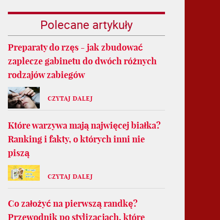
Polecane artykuły
Preparaty do rzęs - jak zbudować
zaplecze gabinetu do dwóch różnych
rodzajów zabiegów
CZYTAJ DALEJ
Które warzywa mają najwięcej białka?
Ranking i fakty, o których inni nie
piszą
CZYTAJ DALEJ
Co założyć na pierwszą randkę?
Przewodnik po stylizacjach, które