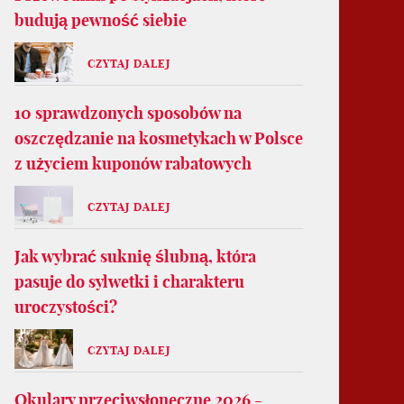
budują pewność siebie
CZYTAJ DALEJ
10 sprawdzonych sposobów na
oszczędzanie na kosmetykach w Polsce
z użyciem kuponów rabatowych
CZYTAJ DALEJ
Jak wybrać suknię ślubną, która
pasuje do sylwetki i charakteru
uroczystości?
CZYTAJ DALEJ
Okulary przeciwsłoneczne 2026 -