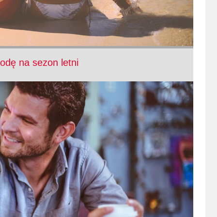
godę na sezon letni