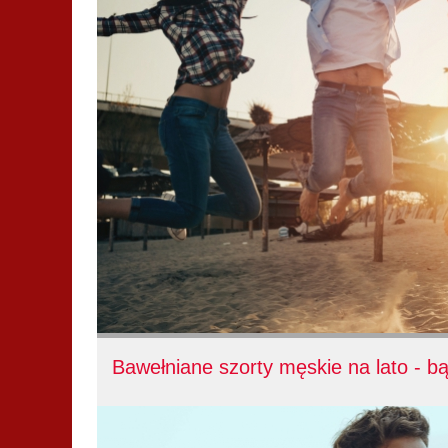
Bawełniane szorty męskie na lato - b