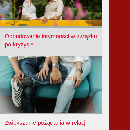
Odbudowanie intymności w związku
po kryzysie
Zwiększanie pożądania w relacji