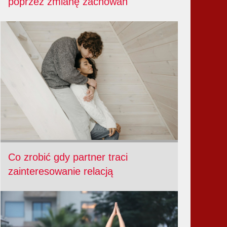
poprzez zmianę zachowań
Co zrobić gdy partner traci
zainteresowanie relacją