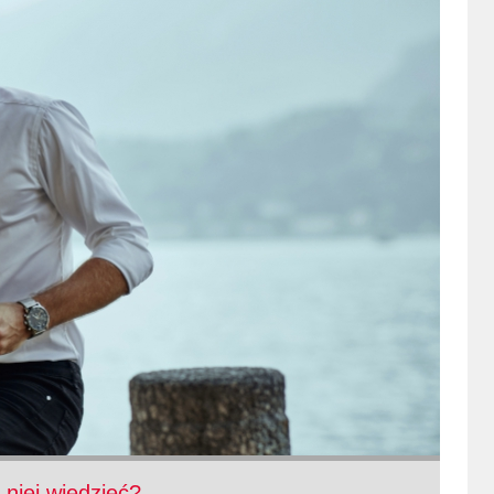
 niej wiedzieć?