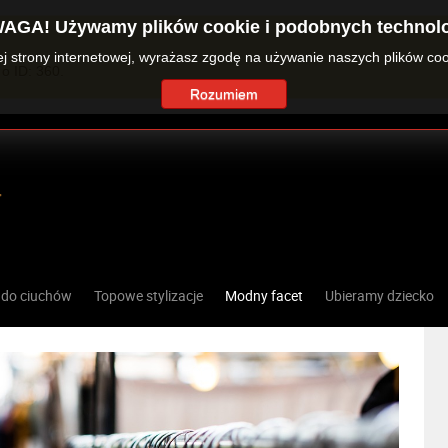
AGA! Używamy plików cookie i podobnych technolo
zej strony internetowej, wyrażasz zgodę na używanie naszych plików co
o ID: 360.
Rozumiem
 do ciuchów
Topowe stylizacje
Modny facet
Ubieramy dziecko