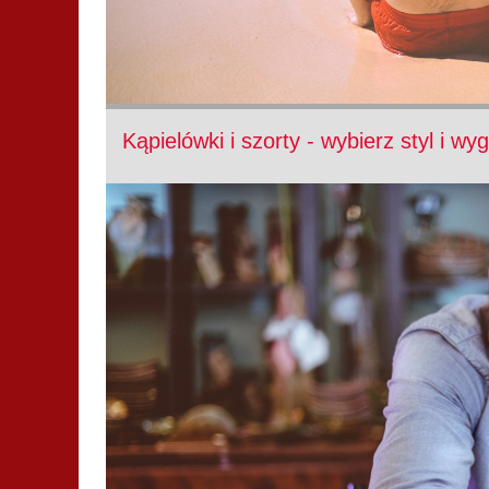
Kąpielówki i szorty - wybierz styl i wy