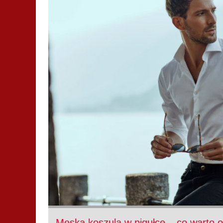
Męska koszula w pigułce – co warto o