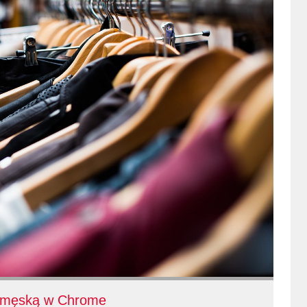
ą męską w Chrome