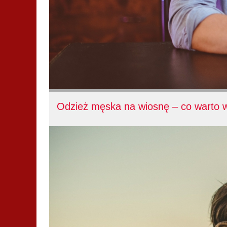
Odzież męska na wiosnę – co warto 