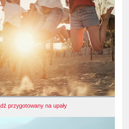
ądź przygotowany na upały