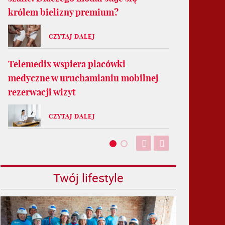
królem bielizny premium?
CZYTAJ DALEJ
Telemedix wspiera placówki
medyczne w uruchamianiu mobilnej
rezerwacji wizyt
CZYTAJ DALEJ
Twój lifestyle