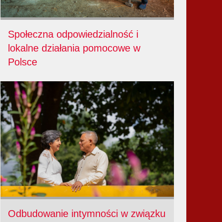
Społeczna odpowiedzialność i
lokalne działania pomocowe w
Polsce
Odbudowanie intymności w związku