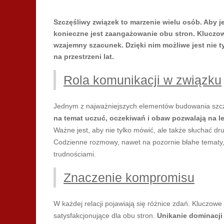
Szczęśliwy związek to marzenie wielu osób. Aby j
konieczne jest zaangażowanie obu stron. Kluczo
wzajemny szacunek. Dzięki nim możliwe jest nie tyl
na przestrzeni lat.
Rola komunikacji w związku
Jednym z najważniejszych elementów budowania szczęś
na temat uczuć, oczekiwań i obaw pozwalają na le
Ważne jest, aby nie tylko mówić, ale także słuchać dru
Codzienne rozmowy, nawet na pozornie błahe tematy, 
trudnościami.
Znaczenie kompromisu
W każdej relacji pojawiają się różnice zdań. Kluczow
satysfakcjonujące dla obu stron.
Unikanie dominacji