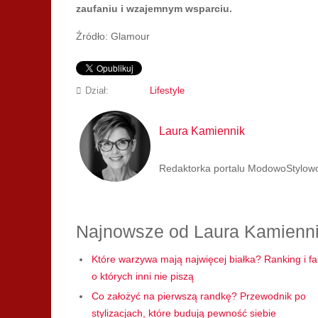
zaufaniu i wzajemnym wsparciu.
Źródło: Glamour
Dział:
Lifestyle
Laura Kamiennik
Redaktorka portalu ModowoStylowo.p
Najnowsze od Laura Kamienn
Które warzywa mają najwięcej białka? Ranking i fa
o których inni nie piszą
Co założyć na pierwszą randkę? Przewodnik po
stylizacjach, które budują pewność siebie