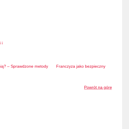
 i
enią? – Sprawdzone metody
Franczyza jako bezpieczny
Powrót na górę