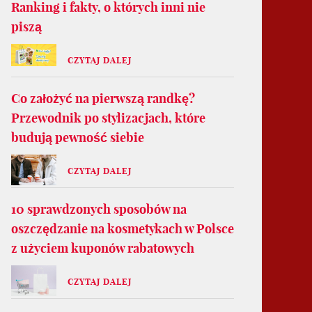
Ranking i fakty, o których inni nie
piszą
CZYTAJ DALEJ
Co założyć na pierwszą randkę?
Przewodnik po stylizacjach, które
budują pewność siebie
CZYTAJ DALEJ
10 sprawdzonych sposobów na
oszczędzanie na kosmetykach w Polsce
z użyciem kuponów rabatowych
CZYTAJ DALEJ