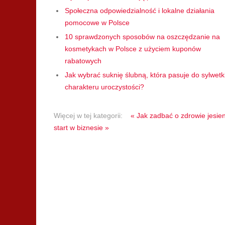
Społeczna odpowiedzialność i lokalne działania
pomocowe w Polsce
10 sprawdzonych sposobów na oszczędzanie na
kosmetykach w Polsce z użyciem kuponów
rabatowych
Jak wybrać suknię ślubną, która pasuje do sylwetki
charakteru uroczystości?
Więcej w tej kategorii:
« Jak zadbać o zdrowie jesi
start w biznesie »