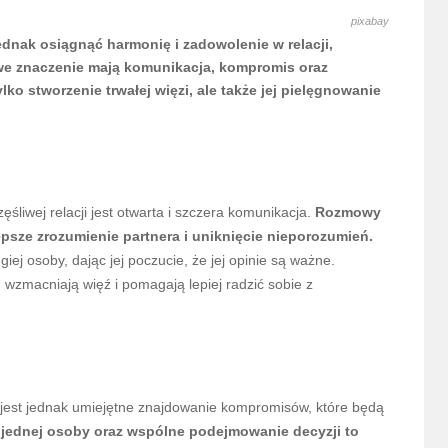
pixabay
ednak osiągnąć harmonię i zadowolenie w relacji,
we znaczenie mają komunikacja, kompromis oraz
ko stworzenie trwałej więzi, ale także jej pielęgnowanie
liwej relacji jest otwarta i szczera komunikacja.
Rozmowy
psze zrozumienie partnera i uniknięcie nieporozumień.
giej osoby, dając jej poczucie, że jej opinie są ważne.
wzmacniają więź i pomagają lepiej radzić sobie z
e jest jednak umiejętne znajdowanie kompromisów, które będą
 jednej osoby oraz wspólne podejmowanie decyzji to