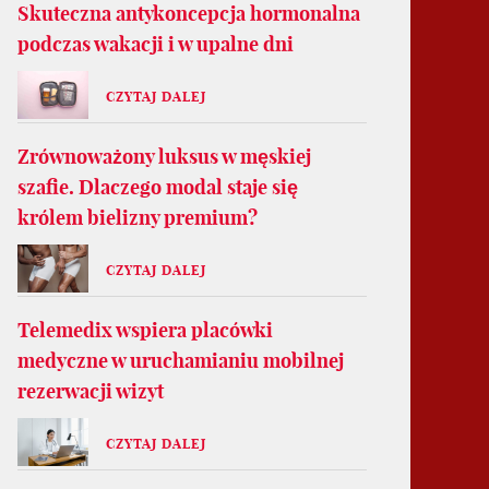
Skuteczna antykoncepcja hormonalna
podczas wakacji i w upalne dni
CZYTAJ DALEJ
Zrównoważony luksus w męskiej
szafie. Dlaczego modal staje się
królem bielizny premium?
CZYTAJ DALEJ
Telemedix wspiera placówki
medyczne w uruchamianiu mobilnej
rezerwacji wizyt
CZYTAJ DALEJ