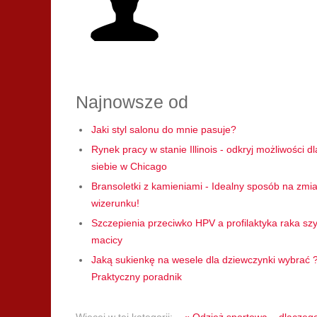
Najnowsze od
Jaki styl salonu do mnie pasuje?
Rynek pracy w stanie Illinois - odkryj możliwości dl
siebie w Chicago
Bransoletki z kamieniami - Idealny sposób na zmi
wizerunku!
Szczepienia przeciwko HPV a profilaktyka raka szy
macicy
Jaką sukienkę na wesele dla dziewczynki wybrać 
Praktyczny poradnik