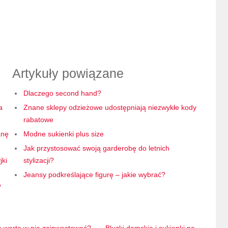
Artykuły powiązane
Dlaczego second hand?
a
Znane sklepy odzieżowe udostępniają niezwykłe kody
rabatowe
anę
Modne sukienki plus size
Jak przystosować swoją garderobę do letnich
jki
stylizacji?
Jeansy podkreślające figurę – jakie wybrać?
?