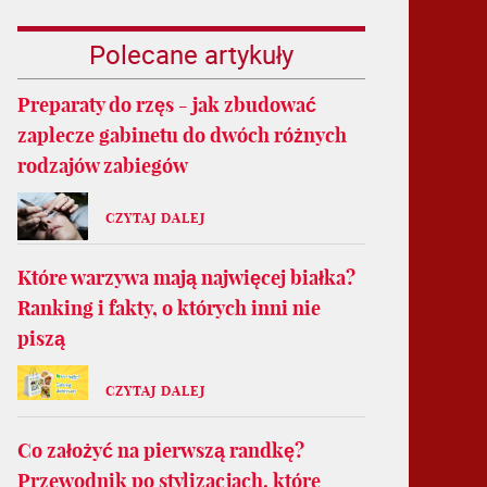
Polecane artykuły
Preparaty do rzęs - jak zbudować
zaplecze gabinetu do dwóch różnych
rodzajów zabiegów
CZYTAJ DALEJ
Które warzywa mają najwięcej białka?
Ranking i fakty, o których inni nie
piszą
CZYTAJ DALEJ
Co założyć na pierwszą randkę?
Przewodnik po stylizacjach, które