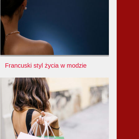
Francuski styl życia w modzie