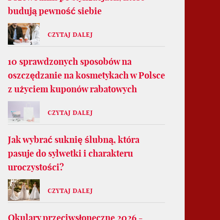
budują pewność siebie
CZYTAJ DALEJ
10 sprawdzonych sposobów na
oszczędzanie na kosmetykach w Polsce
z użyciem kuponów rabatowych
CZYTAJ DALEJ
Jak wybrać suknię ślubną, która
pasuje do sylwetki i charakteru
uroczystości?
CZYTAJ DALEJ
Okulary przeciwsłoneczne 2026 -