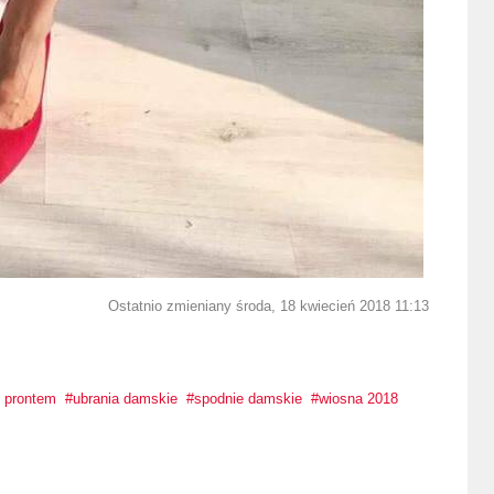
Ostatnio zmieniany środa, 18 kwiecień 2018 11:13
z prontem
ubrania damskie
spodnie damskie
wiosna 2018