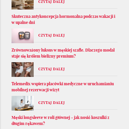
CZYTAJ DALEJ
Skuteczna antykoncepcja hormonalna podczas wakacji i
w upalne dni
CZYTAJ DALEJ
Zrównoważony luksus w męskiej szafie. Dlaczego modal
staje się królem bielizny premium?
CZYTAJ DALEJ
Telemedix wspiera placówki medyczne w uruchamianiu
mobilnej rezerwacji wizyt
CZYTAJ DALEJ
Męski longsleeve w roli głównej – jak nosić koszulki z
długim rękawem?