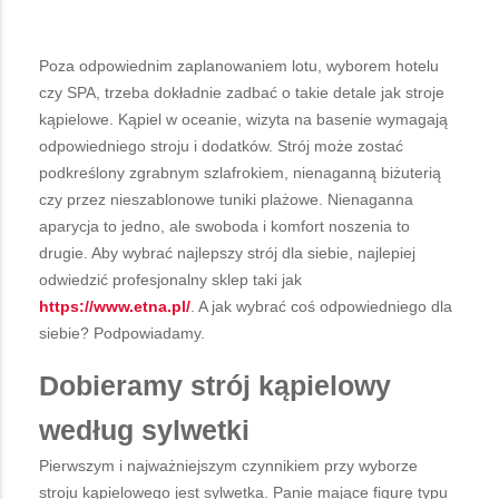
Poza odpowiednim zaplanowaniem lotu, wyborem hotelu
czy SPA, trzeba dokładnie zadbać o takie detale jak stroje
kąpielowe. Kąpiel w oceanie, wizyta na basenie wymagają
odpowiedniego stroju i dodatków. Strój może zostać
podkreślony zgrabnym szlafrokiem, nienaganną biżuterią
czy przez nieszablonowe tuniki plażowe. Nienaganna
aparycja to jedno, ale swoboda i komfort noszenia to
drugie. Aby wybrać najlepszy strój dla siebie, najlepiej
odwiedzić profesjonalny sklep taki jak
https://www.etna.pl/
. A jak wybrać coś odpowiedniego dla
siebie? Podpowiadamy.
Dobieramy strój kąpielowy
według sylwetki
Pierwszym i najważniejszym czynnikiem przy wyborze
stroju kąpielowego jest sylwetka. Panie mające figurę typu