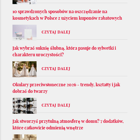
10 sprawdzonych sposobów na oszczędzanie na
kosmetykach w Polsce z użyciem kuponów rabatowych
CZYTAJ DALEJ
Jak wybrać suknię ślubną, która pasuje do sylwetki i
charakteru uroczystości?
CZYTAJ DALEJ
Okulary przeciwsłoneczne 2026 - trendy, kształty i jak
dobrać do twarzy
CZYTAJ DALEJ
Jak stworzyć przytulną atmosferę w domu? 7 dodatków,
które całkowicie odmienią wnętrze