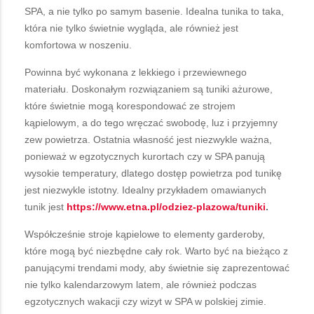
SPA, a nie tylko po samym basenie. Idealna tunika to taka,
która nie tylko świetnie wygląda, ale również jest
komfortowa w noszeniu.
Powinna być wykonana z lekkiego i przewiewnego
materiału. Doskonałym rozwiązaniem są tuniki ażurowe,
które świetnie mogą korespondować ze strojem
kąpielowym, a do tego wręczać swobodę, luz i przyjemny
zew powietrza. Ostatnia własność jest niezwykle ważna,
ponieważ w egzotycznych kurortach czy w SPA panują
wysokie temperatury, dlatego dostęp powietrza pod tunikę
jest niezwykle istotny. Idealny przykładem omawianych
tunik jest
https://www.etna.pl/odziez-plazowa/tuniki
.
Współcześnie stroje kąpielowe to elementy garderoby,
które mogą być niezbędne cały rok. Warto być na bieżąco z
panującymi trendami mody, aby świetnie się zaprezentować
nie tylko kalendarzowym latem, ale również podczas
egzotycznych wakacji czy wizyt w SPA w polskiej zimie.