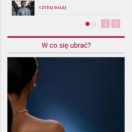
CZYTAJ DALEJ
W co się ubrać?