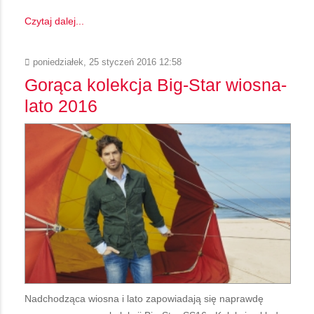
Czytaj dalej...
poniedziałek, 25 styczeń 2016 12:58
Gorąca kolekcja Big-Star wiosna-
lato 2016
Nadchodząca wiosna i lato zapowiadają się naprawdę