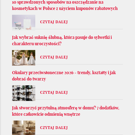
10 sprawdzonych sposobów na oszczędzanie na
kosmetykach w Polsce z użyciem kuponów rabatowych
CZYTAJ DALEJ
Jak wybrać suknię ślubną, która pasuje do sylwetki i
charakteru uroczystości?
CZYTAJ DALEJ
Okulary przeciwsłoneczne 2026 - trendy, kształty i jak
dobrać do twarzy
CZYTAJ DALEJ
Jak stworzyć przytulną atmosferę w domu? 7 dodatków,
które całkowicie odmienią wnętrze
CZYTAJ DALEJ