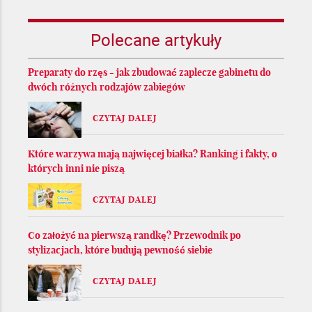
Polecane artykuły
Preparaty do rzęs - jak zbudować zaplecze gabinetu do
dwóch różnych rodzajów zabiegów
CZYTAJ DALEJ
Które warzywa mają najwięcej białka? Ranking i fakty, o
których inni nie piszą
CZYTAJ DALEJ
Co założyć na pierwszą randkę? Przewodnik po
stylizacjach, które budują pewność siebie
CZYTAJ DALEJ