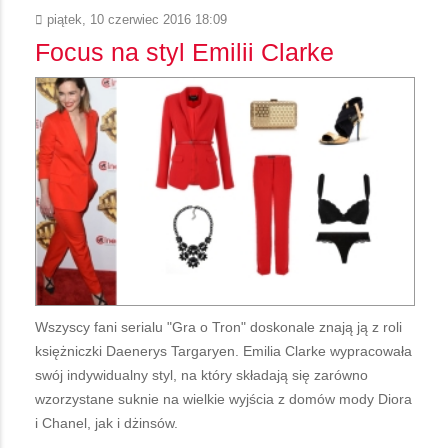
piątek, 10 czerwiec 2016 18:09
Focus na styl Emilii Clarke
Wszyscy fani serialu "Gra o Tron" doskonale znają ją z roli
księżniczki Daenerys Targaryen. Emilia Clarke wypracowała
swój indywidualny styl, na który składają się zarówno
wzorzystane suknie na wielkie wyjścia z domów mody Diora
i Chanel, jak i dżinsów.