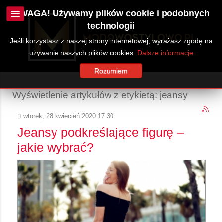
UWAGA! Używamy plików cookie i podobnych
technologii
Jeśli korzystasz z naszej strony internetowej, wyrażasz zgodę na
używanie naszych plików cookies.
Dalsze informacje
Rozumiem
Wyświetlenie artykułów z etykietą: jeansy
wtorek, 28 kwiecień 2020 17:30
Jeansy podkreślające figurę –
jakie wybrać?