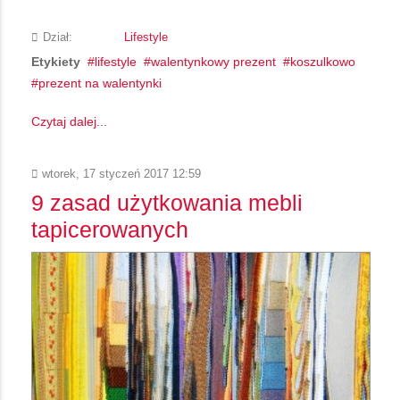
Dział:
Lifestyle
Etykiety
lifestyle
walentynkowy prezent
koszulkowo
prezent na walentynki
Czytaj dalej...
wtorek, 17 styczeń 2017 12:59
9 zasad użytkowania mebli
tapicerowanych