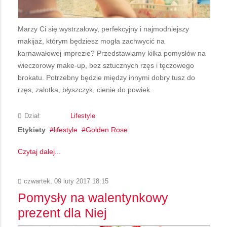
Marzy Ci się wystrzałowy, perfekcyjny i najmodniejszy
makijaż, którym będziesz mogła zachwycić na
karnawałowej imprezie? Przedstawiamy kilka pomysłów na
wieczorowy make-up, bez sztucznych rzęs i tęczowego
brokatu. Potrzebny będzie między innymi dobry tusz do
rzęs, zalotka, błyszczyk, cienie do powiek.
Dział:
Lifestyle
Etykiety
lifestyle
Golden Rose
Czytaj dalej...
czwartek, 09 luty 2017 18:15
Pomysły na walentynkowy
prezent dla Niej