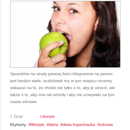
Sposobów na utratę pewnej ilości kilogramów na pewno
jest bardzo wiele, aczkolwiek my w tym miejscu musimy
wskazać na to, że chodzi nie tylko o to, aby je utracić, ale
także o to, aby one nie wróciły i aby nie ucierpiało na tym
nasze zdrowie.
Dział:
Lifestyle
Etykiety
lifestyle
dieta
dieta kopenhaska
zdrowe