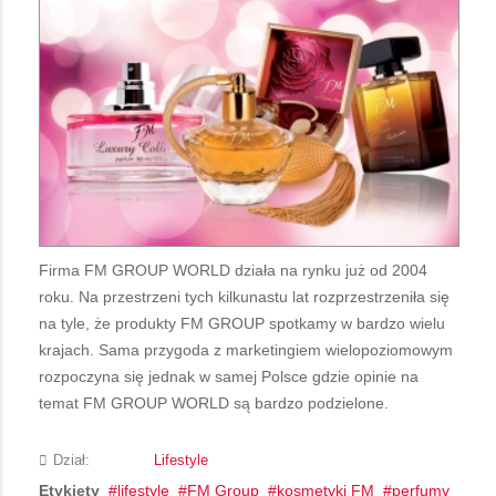
Firma FM GROUP WORLD działa na rynku już od 2004
roku. Na przestrzeni tych kilkunastu lat rozprzestrzeniła się
na tyle, że produkty FM GROUP spotkamy w bardzo wielu
krajach. Sama przygoda z marketingiem wielopoziomowym
rozpoczyna się jednak w samej Polsce gdzie opinie na
temat FM GROUP WORLD są bardzo podzielone.
Dział:
Lifestyle
Etykiety
lifestyle
FM Group
kosmetyki FM
perfumy