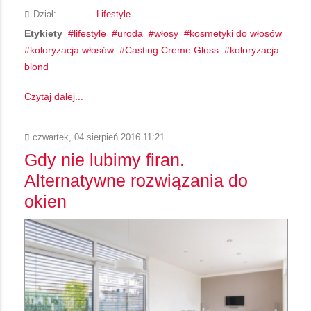
Dział:
Lifestyle
Etykiety
lifestyle
uroda
włosy
kosmetyki do włosów
koloryzacja włosów
Casting Creme Gloss
koloryzacja
blond
Czytaj dalej...
czwartek, 04 sierpień 2016 11:21
Gdy nie lubimy firan.
Alternatywne rozwiązania do
okien