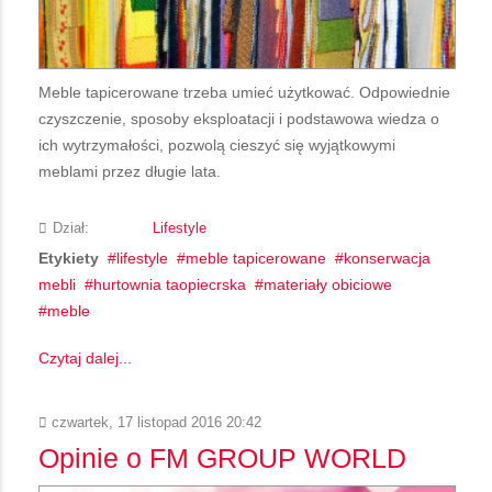
Meble tapicerowane trzeba umieć użytkować. Odpowiednie
czyszczenie, sposoby eksploatacji i podstawowa wiedza o
ich wytrzymałości, pozwolą cieszyć się wyjątkowymi
meblami przez długie lata.
Dział:
Lifestyle
Etykiety
lifestyle
meble tapicerowane
konserwacja
mebli
hurtownia taopiecrska
materiały obiciowe
meble
Czytaj dalej...
czwartek, 17 listopad 2016 20:42
Opinie o FM GROUP WORLD