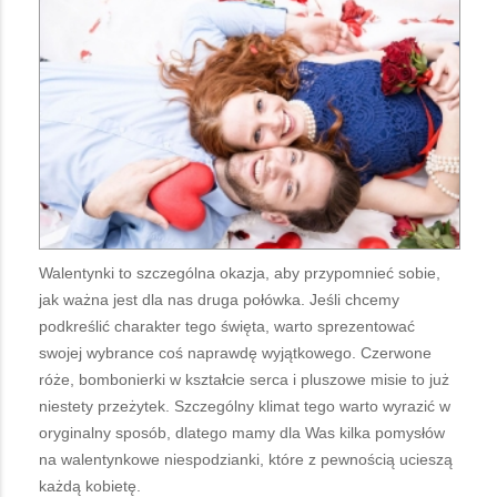
Walentynki to szczególna okazja, aby przypomnieć sobie,
jak ważna jest dla nas druga połówka. Jeśli chcemy
podkreślić charakter tego święta, warto sprezentować
swojej wybrance coś naprawdę wyjątkowego. Czerwone
róże, bombonierki w kształcie serca i pluszowe misie to już
niestety przeżytek. Szczególny klimat tego warto wyrazić w
oryginalny sposób, dlatego mamy dla Was kilka pomysłów
na walentynkowe niespodzianki, które z pewnością ucieszą
każdą kobietę.