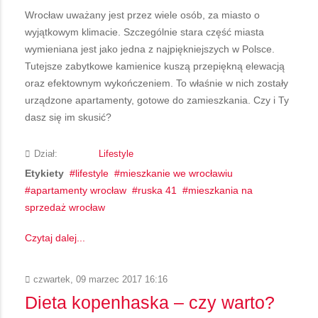
Wrocław uważany jest przez wiele osób, za miasto o
wyjątkowym klimacie. Szczególnie stara część miasta
wymieniana jest jako jedna z najpiękniejszych w Polsce.
Tutejsze zabytkowe kamienice kuszą przepiękną elewacją
oraz efektownym wykończeniem. To właśnie w nich zostały
urządzone apartamenty, gotowe do zamieszkania. Czy i Ty
dasz się im skusić?
Dział:
Lifestyle
Etykiety
lifestyle
mieszkanie we wrocławiu
apartamenty wrocław
ruska 41
mieszkania na
sprzedaż wrocław
Czytaj dalej...
czwartek, 09 marzec 2017 16:16
Dieta kopenhaska – czy warto?