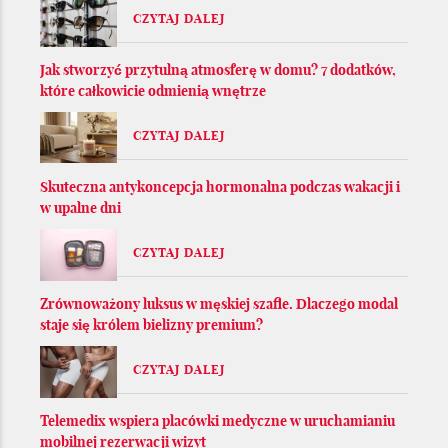
CZYTAJ DALEJ
Jak stworzyć przytulną atmosferę w domu? 7 dodatków,
które całkowicie odmienią wnętrze
CZYTAJ DALEJ
Skuteczna antykoncepcja hormonalna podczas wakacji i
w upalne dni
CZYTAJ DALEJ
Zrównoważony luksus w męskiej szafie. Dlaczego modal
staje się królem bielizny premium?
CZYTAJ DALEJ
Telemedix wspiera placówki medyczne w uruchamianiu
mobilnej rezerwacji wizyt