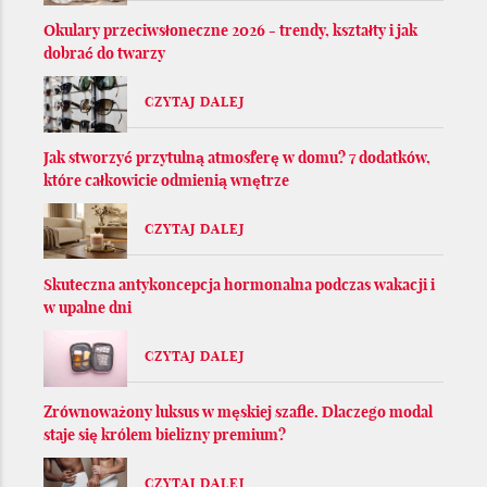
Okulary przeciwsłoneczne 2026 - trendy, kształty i jak
dobrać do twarzy
CZYTAJ DALEJ
Jak stworzyć przytulną atmosferę w domu? 7 dodatków,
które całkowicie odmienią wnętrze
CZYTAJ DALEJ
Skuteczna antykoncepcja hormonalna podczas wakacji i
w upalne dni
CZYTAJ DALEJ
Zrównoważony luksus w męskiej szafie. Dlaczego modal
staje się królem bielizny premium?
CZYTAJ DALEJ