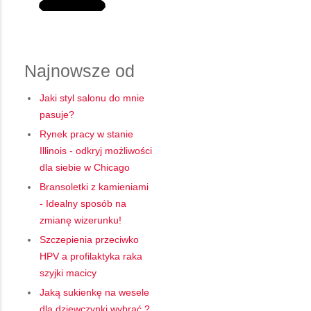
Najnowsze od
Jaki styl salonu do mnie
pasuje?
Rynek pracy w stanie
Illinois - odkryj możliwości
dla siebie w Chicago
Bransoletki z kamieniami
- Idealny sposób na
zmianę wizerunku!
Szczepienia przeciwko
HPV a profilaktyka raka
szyjki macicy
Jaką sukienkę na wesele
dla dziewczynki wybrać ?