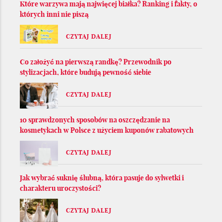
Które warzywa mają najwięcej białka? Ranking i fakty, o
których inni nie piszą
CZYTAJ DALEJ
Co założyć na pierwszą randkę? Przewodnik po
stylizacjach, które budują pewność siebie
CZYTAJ DALEJ
10 sprawdzonych sposobów na oszczędzanie na
kosmetykach w Polsce z użyciem kuponów rabatowych
CZYTAJ DALEJ
Jak wybrać suknię ślubną, która pasuje do sylwetki i
charakteru uroczystości?
CZYTAJ DALEJ