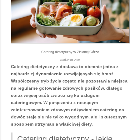
Catering dietetyczny w Zielonej Górze
mat.prasowe
Catering dietetyczny z dostawą to obecnie jedna z
najbardziej dynamicznie rozwijających się branż.
Współczesny tryb życia często nie pozostawia miejsca
na regularne gotowanie zdrowych posiłków, dlatego
coraz więcej osób zwraca się ku usługom
cateringowym. W połączeniu z rosnącym
zainteresowaniem zdrowym odżywianiem catering na
dowóz staje się nie tylko wygodnym, ale i skutecznym
sposobem utrzymania właściwej diety.
Catering dietetyczny - jakie