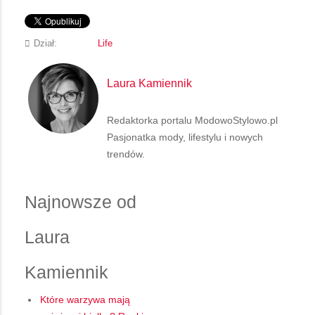
Dział:
Life
Laura Kamiennik
Redaktorka portalu ModowoStylowo.pl
Pasjonatka mody, lifestylu i nowych
trendów.
Najnowsze od
Laura
Kamiennik
Które warzywa mają