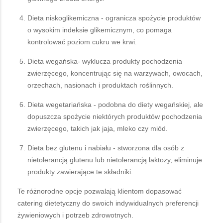
Dieta niskoglikemiczna - ogranicza spożycie produktów
o wysokim indeksie glikemicznym, co pomaga
kontrolować poziom cukru we krwi.
Dieta wegańska- wyklucza produkty pochodzenia
zwierzęcego, koncentrując się na warzywach, owocach,
orzechach, nasionach i produktach roślinnych.
Dieta wegetariańska - podobna do diety wegańskiej, ale
dopuszcza spożycie niektórych produktów pochodzenia
zwierzęcego, takich jak jaja, mleko czy miód.
Dieta bez glutenu i nabiału - stworzona dla osób z
nietolerancją glutenu lub nietolerancją laktozy, eliminuje
produkty zawierające te składniki.
Te różnorodne opcje pozwalają klientom dopasować
catering dietetyczny do swoich indywidualnych preferencji
żywieniowych i potrzeb zdrowotnych.