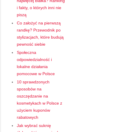
najwięcej białka? Ranking
i fakty, o których inni nie
piszą
Co założyć na pierwszą
randkę? Przewodnik po
stylizacjach, które budują
pewność siebie
Społeczna
odpowiedzialność i
lokalne działania
pomocowe w Polsce
10 sprawdzonych
sposobów na
oszczędzanie na
kosmetykach w Polsce z
użyciem kuponów
rabatowych
Jak wybrać suknię