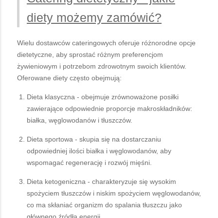
diety możemy zamówić?
Wielu dostawców cateringowych oferuje różnorodne opcje
dietetyczne, aby sprostać różnym preferencjom
żywieniowym i potrzebom zdrowotnym swoich klientów.
Oferowane diety często obejmują:
Dieta klasyczna - obejmuje zrównoważone posiłki
zawierające odpowiednie proporcje makroskładników:
białka, węglowodanów i tłuszczów.
Dieta sportowa - skupia się na dostarczaniu
odpowiedniej ilości białka i węglowodanów, aby
wspomagać regenerację i rozwój mięśni.
Dieta ketogeniczna - charakteryzuje się wysokim
spożyciem tłuszczów i niskim spożyciem węglowodanów,
co ma skłaniać organizm do spalania tłuszczu jako
głównego źródła energii.