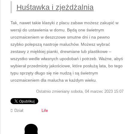
Huśtawka i zjeżdżalnia
Tak, nawet takie klasyki z placu zabaw możesz zakupić w
wersji do ustawienia w domu. Będą one świetnym
urozmaiceniem w deszczowe smutne dni i na pewno
szybko polepszą nastroje maluchów. Możesz wybrać
zestawy z miękkiej pianki, drewniane lub plastikowe –
wszystko wedle własnych upodobań i potrzeb. Ważne, abyś
wybierał przedmioty jakościowe, które posłużą lata, bo tego
typu sprzęty długo się nie nudzą i są świetnym
urozmaiceniem dla malucha w każdym wieku.
Ostatnio zmieniany sobota, 04 marzec 2023 15:07
Dział:
Life