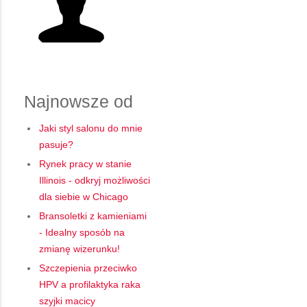
Najnowsze od
Jaki styl salonu do mnie
pasuje?
Rynek pracy w stanie
Illinois - odkryj możliwości
dla siebie w Chicago
Bransoletki z kamieniami
- Idealny sposób na
zmianę wizerunku!
Szczepienia przeciwko
HPV a profilaktyka raka
szyjki macicy