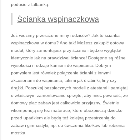
podusie z falbanką.
Ścianka wspinaczkowa
Już widzimy przerażone miny rodziców? Jak to ścianka
wspinaczkowa w domu? Ano tak! Możesz zakupić gotowy
moduł, który zamontujesz przy ścianie i będzie wyglądał
identycznie jak na prawdziwej ściance! Dostępne są różne
wysokości i rodzaje kamieni do wspinania. Dobrym
pomysłem jest również połączenie ścianki z innymi
akcesoriami do wspinania, takimi jak drabinki, liny czy
drążki. Poszukaj bezpiecznych modeli z atestami i pamiętaj
o właściwym zamontowaniu sprzętu, aby mieć pewność, że
domowy plac zabaw jest całkowicie przyjazny. Świetnie
wkomponują się też materace, które ubezpieczą dziecko
przed upadkiem ale będą też kolejną przestrzenią do
zabaw i gimnastyki, np. do ćwiczenia fikołków lub robienia
mostka.