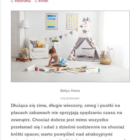
Wydrukuj
Email
Bettys Home
ma.prasowe
Dłużąca się zima, długie wieczory, smog i pustki na
placach zabawach nie sprzyjają spędzaniu czasu na
zewnątrz. Chociaż dobrze jest mimo wszystko
przełamać się i udać z dziećmi codziennie na chociaż
krótki spacer, warto pomyśleć nad atrakcyjnymi