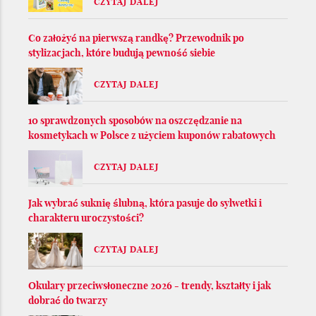
CZYTAJ DALEJ
Co założyć na pierwszą randkę? Przewodnik po
stylizacjach, które budują pewność siebie
CZYTAJ DALEJ
10 sprawdzonych sposobów na oszczędzanie na
kosmetykach w Polsce z użyciem kuponów rabatowych
CZYTAJ DALEJ
Jak wybrać suknię ślubną, która pasuje do sylwetki i
charakteru uroczystości?
CZYTAJ DALEJ
Okulary przeciwsłoneczne 2026 - trendy, kształty i jak
dobrać do twarzy