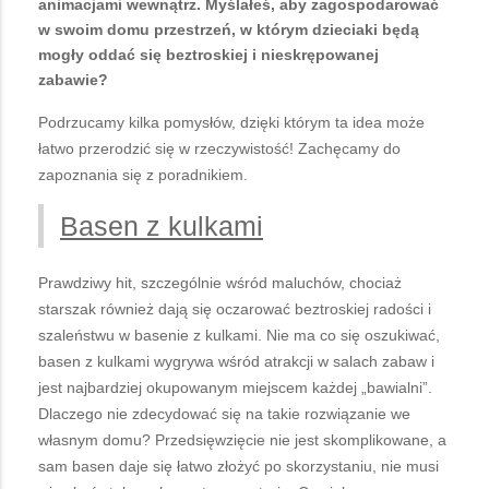
animacjami wewnątrz. Myślałeś, aby zagospodarować
w swoim domu przestrzeń, w którym dzieciaki będą
mogły oddać się beztroskiej i nieskrępowanej
zabawie?
Podrzucamy kilka pomysłów, dzięki którym ta idea może
łatwo przerodzić się w rzeczywistość! Zachęcamy do
zapoznania się z poradnikiem.
Basen z kulkami
Prawdziwy hit, szczególnie wśród maluchów, chociaż
starszak również dają się oczarować beztroskiej radości i
szaleństwu w basenie z kulkami. Nie ma co się oszukiwać,
basen z kulkami wygrywa wśród atrakcji w salach zabaw i
jest najbardziej okupowanym miejscem każdej „bawialni”.
Dlaczego nie zdecydować się na takie rozwiązanie we
własnym domu? Przedsięwzięcie nie jest skomplikowane, a
sam basen daje się łatwo złożyć po skorzystaniu, nie musi