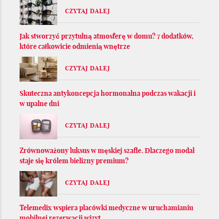
CZYTAJ DALEJ
Jak stworzyć przytulną atmosferę w domu? 7 dodatków,
które całkowicie odmienią wnętrze
CZYTAJ DALEJ
Skuteczna antykoncepcja hormonalna podczas wakacji i
w upalne dni
CZYTAJ DALEJ
Zrównoważony luksus w męskiej szafie. Dlaczego modal
staje się królem bielizny premium?
CZYTAJ DALEJ
Telemedix wspiera placówki medyczne w uruchamianiu
mobilnej rezerwacji wizyt