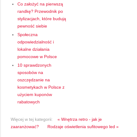
Co założyć na pierwszą
randkę? Przewodnik po
stylizacjach, które budują
pewność siebie
Społeczna
odpowiedzialność i
lokalne działania
pomocowe w Polsce
10 sprawdzonych
sposobów na
oszczędzanie na
kosmetykach w Polsce z
użyciem kuponów
rabatowych
Więcej w tej kategorii:
« Wnętrza retro - jak je
zaaranżować?
Rodzaje oświetlenia sufitowego led »