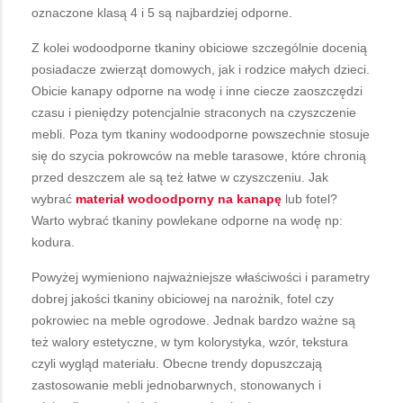
oznaczone klasą 4 i 5 są najbardziej odporne.
Z kolei wodoodporne tkaniny obiciowe szczególnie docenią
posiadacze zwierząt domowych, jak i rodzice małych dzieci.
Obicie kanapy odporne na wodę i inne ciecze zaoszczędzi
czasu i pieniędzy potencjalnie straconych na czyszczenie
mebli. Poza tym tkaniny wodoodporne powszechnie stosuje
się do szycia pokrowców na meble tarasowe, które chronią
przed deszczem ale są też łatwe w czyszczeniu. Jak
wybrać
materiał wodoodporny na kanapę
lub fotel?
Warto wybrać tkaniny powlekane odporne na wodę np:
kodura.
Powyżej wymieniono najważniejsze właściwości i parametry
dobrej jakości tkaniny obiciowej na narożnik, fotel czy
pokrowiec na meble ogrodowe. Jednak bardzo ważne są
też walory estetyczne, w tym kolorystyka, wzór, tekstura
czyli wygląd materiału. Obecne trendy dopuszczają
zastosowanie mebli jednobarwnych, stonowanych i