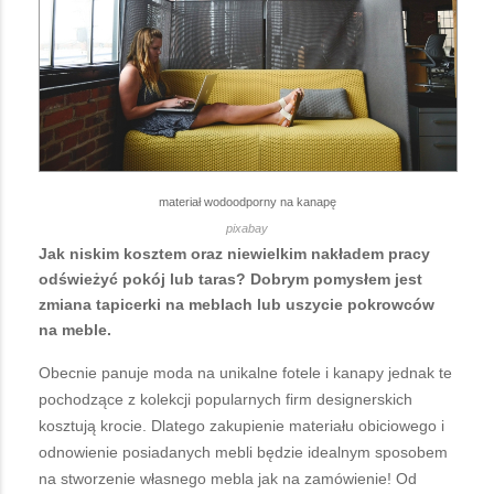
materiał wodoodporny na kanapę
pixabay
Jak niskim kosztem oraz niewielkim nakładem pracy
odświeżyć pokój lub taras? Dobrym pomysłem jest
zmiana tapicerki na meblach lub uszycie pokrowców
na meble.
Obecnie panuje moda na unikalne fotele i kanapy jednak te
pochodzące z kolekcji popularnych firm designerskich
kosztują krocie. Dlatego zakupienie materiału obiciowego i
odnowienie posiadanych mebli będzie idealnym sposobem
na stworzenie własnego mebla jak na zamówienie! Od