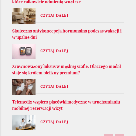
które całkowicie odmienią wnętrze
CZYTAJ DALEJ
Skuteczna antykoncepcja hormonalna podczas wakacji i
w upalne dni
CZYTAJ DALEJ
Zrównoważony luksus w męskiej szafie. Dlaczego modal
staje się królem bielizny premium?
CZYTAJ DALEJ
Telemedix wspiera placówki medyczne w uruchamianiu
mobilnej rezerwacji wizyt
CZYTAJ DALEJ