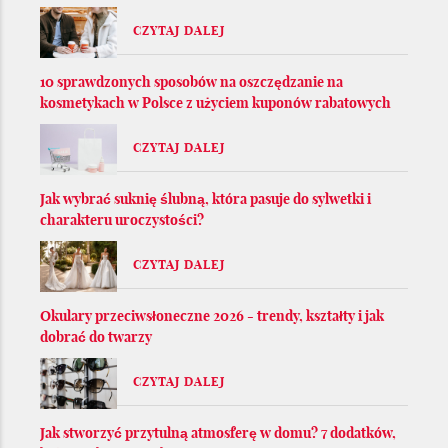
CZYTAJ DALEJ
10 sprawdzonych sposobów na oszczędzanie na
kosmetykach w Polsce z użyciem kuponów rabatowych
CZYTAJ DALEJ
Jak wybrać suknię ślubną, która pasuje do sylwetki i
charakteru uroczystości?
CZYTAJ DALEJ
Okulary przeciwsłoneczne 2026 - trendy, kształty i jak
dobrać do twarzy
CZYTAJ DALEJ
Jak stworzyć przytulną atmosferę w domu? 7 dodatków,