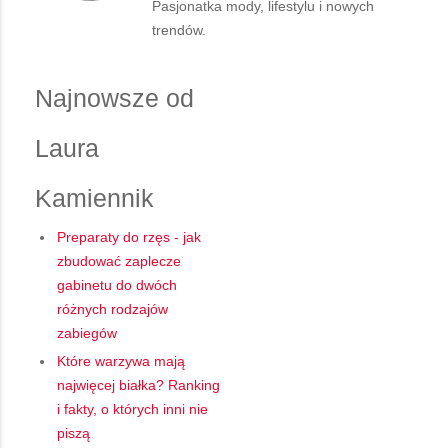
Pasjonatka mody, lifestylu i nowych
trendów.
Najnowsze od
Laura
Kamiennik
Preparaty do rzęs - jak
zbudować zaplecze
gabinetu do dwóch
różnych rodzajów
zabiegów
Które warzywa mają
najwięcej białka? Ranking
i fakty, o których inni nie
piszą