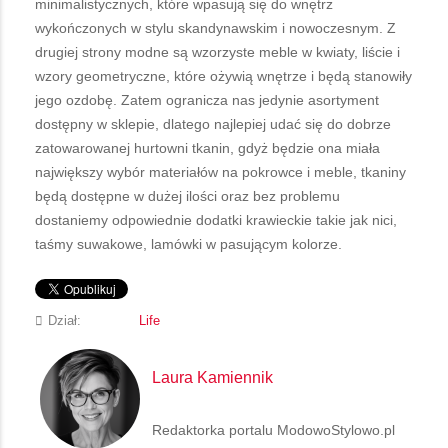
minimalistycznych, które wpasują się do wnętrz
wykończonych w stylu skandynawskim i nowoczesnym. Z
drugiej strony modne są wzorzyste meble w kwiaty, liście i
wzory geometryczne, które ożywią wnętrze i będą stanowiły
jego ozdobę. Zatem ogranicza nas jedynie asortyment
dostępny w sklepie, dlatego najlepiej udać się do dobrze
zatowarowanej hurtowni tkanin, gdyż będzie ona miała
największy wybór materiałów na pokrowce i meble, tkaniny
będą dostępne w dużej ilości oraz bez problemu
dostaniemy odpowiednie dodatki krawieckie takie jak nici,
taśmy suwakowe, lamówki w pasującym kolorze.
Dział:
Life
Laura Kamiennik
Redaktorka portalu ModowoStylowo.pl