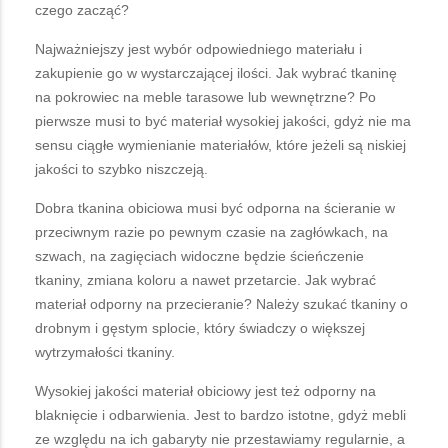
czego zacząć?
Najważniejszy jest wybór odpowiedniego materiału i
zakupienie go w wystarczającej ilości. Jak wybrać tkaninę
na pokrowiec na meble tarasowe lub wewnętrzne? Po
pierwsze musi to być materiał wysokiej jakości, gdyż nie ma
sensu ciągłe wymienianie materiałów, które jeżeli są niskiej
jakości to szybko niszczeją.
Dobra tkanina obiciowa musi być odporna na ścieranie w
przeciwnym razie po pewnym czasie na zagłówkach, na
szwach, na zagięciach widoczne będzie ścieńczenie
tkaniny, zmiana koloru a nawet przetarcie. Jak wybrać
materiał odporny na przecieranie? Należy szukać tkaniny o
drobnym i gęstym splocie, który świadczy o większej
wytrzymałości tkaniny.
Wysokiej jakości materiał obiciowy jest też odporny na
blaknięcie i odbarwienia. Jest to bardzo istotne, gdyż mebli
ze względu na ich gabaryty nie przestawiamy regularnie, a