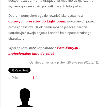
dostępny za darmo na urządzenia mobilne dzięki czemu
wybiera go większość początkujących fotografów.
Dobrym pomysłem będzie również skorzystanie z
gotowych presetów do Lightrooma
wykonanych przez
profesjonalistów. Dzięki temu można jeszcze bardziej
uatrakcyjnić swoje zdjęcia i nadać im niepowtarzalnego
charakteru.
Wpis powstał przy współpracy z
Foto-Filtry.pl -
profesjonalne filtry do zdjęć
Ostatnio zmieniany piątek, 20 styczeń 2023 17:11
Dział:
Life