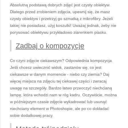
Absolutną podstawą dobrych zdjęć jest czysty obiektyw.
Dlatego przed zrobieniem zdjęcia, upewnij się, że masz
czysty obiektyw i przetrzyj go szmatką z mikrofibry. Jeżeli
takiej nie posiadasz, użyj koszulki! Uważaj jednak, żeby nie
porysować obiektywu przykładowo ziarenkiem piasku.
Zadbaj o kompozycje
Co czyni zdjęcie ciekawszym? Odpowiednia kompozycja.
Jeśli chcesz uwiecznić widok, zastanów się, co jest
ciekawsze w danym momencie - niebo czy ziemia? Daj
więcej miejsca na zdjęciu tej ciekawej części i zwracaj
uwagę na szczegóły. Bardzo łatwo przeoczyć niechcianą
lampę, która wchodzi nam w róg kadru. Oczywiście, można
w późniejszym czasie zdjęcie wykadrować lub usunąć
niechciany element w Photoshopie, ale po co dokładać
sobie dodatkowej pracy.