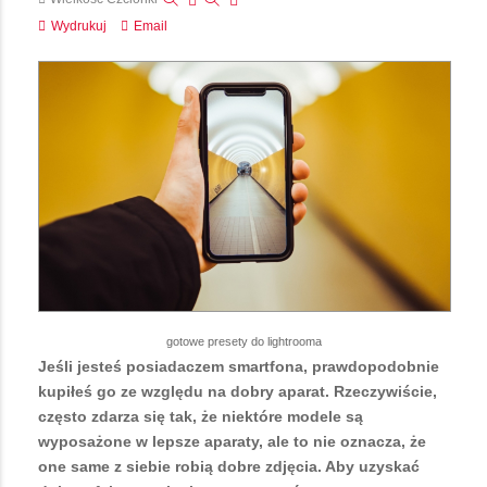
Wydrukuj
Email
gotowe presety do lightrooma
Jeśli jesteś posiadaczem smartfona, prawdopodobnie
kupiłeś go ze względu na dobry aparat. Rzeczywiście,
często zdarza się tak, że niektóre modele są
wyposażone w lepsze aparaty, ale to nie oznacza, że
one same z siebie robią dobre zdjęcia. Aby uzyskać