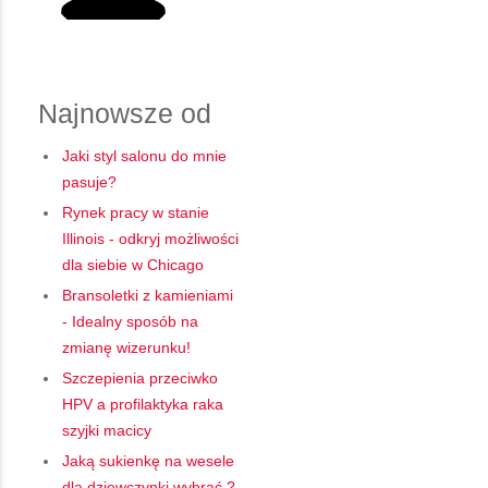
Najnowsze od
Jaki styl salonu do mnie
pasuje?
Rynek pracy w stanie
Illinois - odkryj możliwości
dla siebie w Chicago
Bransoletki z kamieniami
- Idealny sposób na
zmianę wizerunku!
Szczepienia przeciwko
HPV a profilaktyka raka
szyjki macicy
Jaką sukienkę na wesele
dla dziewczynki wybrać ?