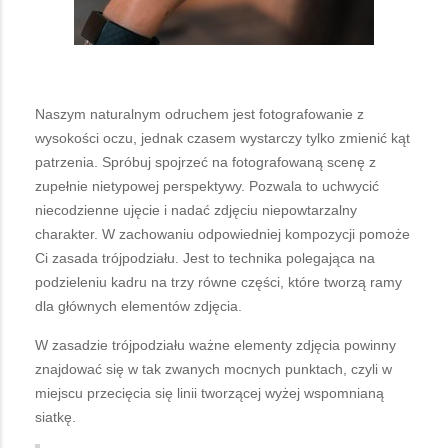
Naszym naturalnym odruchem jest fotografowanie z
wysokości oczu, jednak czasem wystarczy tylko zmienić kąt
patrzenia. Spróbuj spojrzeć na fotografowaną scenę z
zupełnie nietypowej perspektywy. Pozwala to uchwycić
niecodzienne ujęcie i nadać zdjęciu niepowtarzalny
charakter. W zachowaniu odpowiedniej kompozycji pomoże
Ci zasada trójpodziału. Jest to technika polegająca na
podzieleniu kadru na trzy równe części, które tworzą ramy
dla głównych elementów zdjęcia.
W zasadzie trójpodziału ważne elementy zdjęcia powinny
znajdować się w tak zwanych mocnych punktach, czyli w
miejscu przecięcia się linii tworzącej wyżej wspomnianą
siatkę.