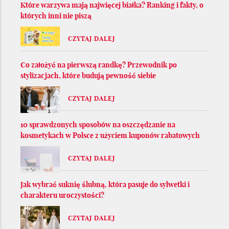
Które warzywa mają najwięcej białka? Ranking i fakty, o
których inni nie piszą
CZYTAJ DALEJ
Co założyć na pierwszą randkę? Przewodnik po
stylizacjach, które budują pewność siebie
CZYTAJ DALEJ
10 sprawdzonych sposobów na oszczędzanie na
kosmetykach w Polsce z użyciem kuponów rabatowych
CZYTAJ DALEJ
Jak wybrać suknię ślubną, która pasuje do sylwetki i
charakteru uroczystości?
CZYTAJ DALEJ