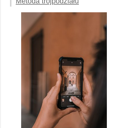
Metoda trójpodziału