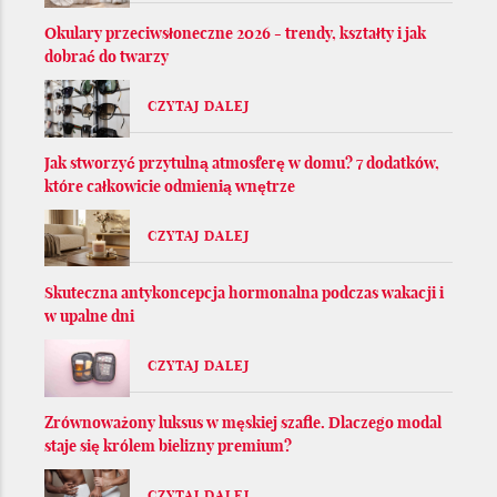
Okulary przeciwsłoneczne 2026 - trendy, kształty i jak
dobrać do twarzy
CZYTAJ DALEJ
Jak stworzyć przytulną atmosferę w domu? 7 dodatków,
które całkowicie odmienią wnętrze
CZYTAJ DALEJ
Skuteczna antykoncepcja hormonalna podczas wakacji i
w upalne dni
CZYTAJ DALEJ
Zrównoważony luksus w męskiej szafie. Dlaczego modal
staje się królem bielizny premium?
CZYTAJ DALEJ