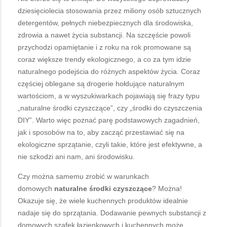
dziesięciolecia stosowania przez miliony osób sztucznych
detergentów, pełnych niebezpiecznych dla środowiska,
zdrowia a nawet życia substancji. Na szczęście powoli
przychodzi opamiętanie i z roku na rok promowane są
coraz większe trendy ekologicznego, a co za tym idzie
naturalnego podejścia do różnych aspektów życia. Coraz
częściej oblegane są drogerie hołdujące naturalnym
wartościom, a w wyszukiwarkach pojawiają się frazy typu
„naturalne środki czyszczące”, czy „środki do czyszczenia
DIY”. Warto więc poznać parę podstawowych zagadnień,
jak i sposobów na to, aby zacząć przestawiać się na
ekologiczne sprzątanie, czyli takie, które jest efektywne, a
nie szkodzi ani nam, ani środowisku.
Czy można samemu zrobić w warunkach
domowych
naturalne środki czyszczące
? Można!
Okazuje się, że wiele kuchennych produktów idealnie
nadaje się do sprzątania. Dodawanie pewnych substancji z
domowych szafek łazienkowych i kuchennych może