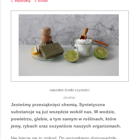
Wydrukuj
Email
naturalne środki czystości
pixabay
Jesteśmy przesiąknięci chemią. Syntetyczne
substancje są już wszędzie wokół nas. W wodzie,
powietrzu, glebie, a tym samym w roślinach, które
jemy, rybach oraz oczywiście naszych organizmach.
Nie bierze się to znikąd. Do wszystkiego doprowadziły