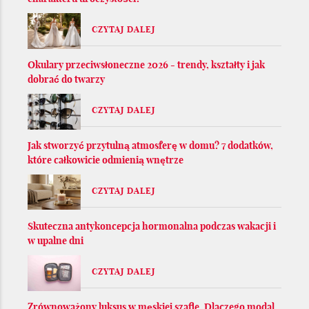
CZYTAJ DALEJ
Okulary przeciwsłoneczne 2026 - trendy, kształty i jak
dobrać do twarzy
CZYTAJ DALEJ
Jak stworzyć przytulną atmosferę w domu? 7 dodatków,
które całkowicie odmienią wnętrze
CZYTAJ DALEJ
Skuteczna antykoncepcja hormonalna podczas wakacji i
w upalne dni
CZYTAJ DALEJ
Zrównoważony luksus w męskiej szafie. Dlaczego modal