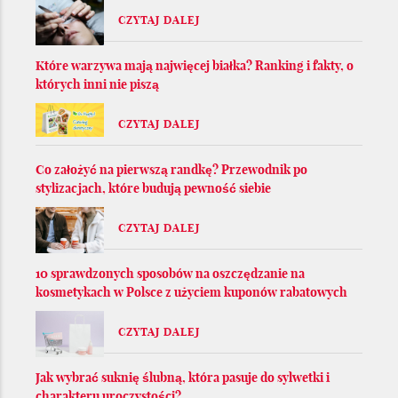
CZYTAJ DALEJ
Które warzywa mają najwięcej białka? Ranking i fakty, o
których inni nie piszą
CZYTAJ DALEJ
Co założyć na pierwszą randkę? Przewodnik po
stylizacjach, które budują pewność siebie
CZYTAJ DALEJ
10 sprawdzonych sposobów na oszczędzanie na
kosmetykach w Polsce z użyciem kuponów rabatowych
CZYTAJ DALEJ
Jak wybrać suknię ślubną, która pasuje do sylwetki i
charakteru uroczystości?