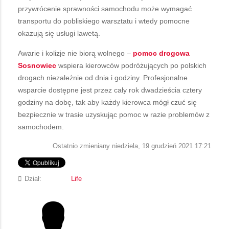
przywrócenie sprawności samochodu może wymagać
transportu do pobliskiego warsztatu i wtedy pomocne
okazują się usługi lawetą.
Awarie i kolizje nie biorą wolnego –
pomoc drogowa
Sosnowiec
wspiera kierowców podróżujących po polskich
drogach niezależnie od dnia i godziny. Profesjonalne
wsparcie dostępne jest przez cały rok dwadzieścia cztery
godziny na dobę, tak aby każdy kierowca mógł czuć się
bezpiecznie w trasie uzyskując pomoc w razie problemów z
samochodem.
Ostatnio zmieniany niedziela, 19 grudzień 2021 17:21
Dział:
Life