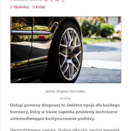
Wydrukuj
Email
pomoc drogowa Sosnowiec
pixabay
Usługi pomocy drogowej to świetna opcja dla każdego
kierowcy, który w trasie napotka problemy techniczne
uniemożliwiające kontynuowanie podróży.
Niespodziewana usterka, drobna stłuczka, groźny wypadek,