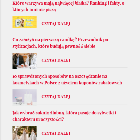
Które warzywa mają najwięcej białka? Ranking i fakty, o
których inni nie piszą
CZYTAJ DALEJ
Co założyć na pierwszą randkę? Przewodnik po
stylizacjach, które budują pewność siebie
CZYTAJ DALEJ
10 sprawdzonych sposobów na oszczędzanie na
kosmetykach w Polsce z użyciem kuponów rabatowych
CZYTAJ DALEJ
Jak wybrać suknię ślubną, która pasuje do sylwetki i
charakteru uroczystości?
CZYTAJ DALEJ