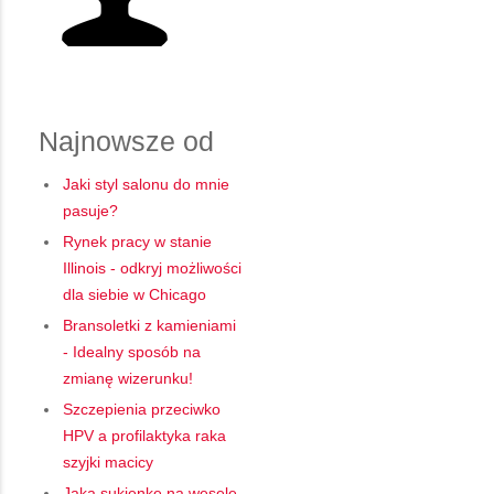
Najnowsze od
Jaki styl salonu do mnie
pasuje?
Rynek pracy w stanie
Illinois - odkryj możliwości
dla siebie w Chicago
Bransoletki z kamieniami
- Idealny sposób na
zmianę wizerunku!
Szczepienia przeciwko
HPV a profilaktyka raka
szyjki macicy
Jaką sukienkę na wesele