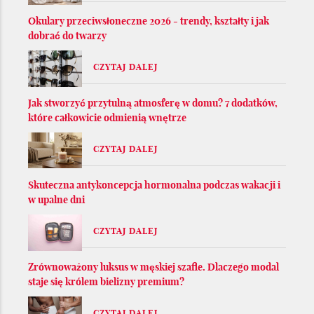
Okulary przeciwsłoneczne 2026 - trendy, kształty i jak
dobrać do twarzy
CZYTAJ DALEJ
Jak stworzyć przytulną atmosferę w domu? 7 dodatków,
które całkowicie odmienią wnętrze
CZYTAJ DALEJ
Skuteczna antykoncepcja hormonalna podczas wakacji i
w upalne dni
CZYTAJ DALEJ
Zrównoważony luksus w męskiej szafie. Dlaczego modal
staje się królem bielizny premium?
CZYTAJ DALEJ