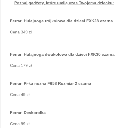
Poznaj gadżety, które umilą czas Twojemu dziecku:
Ferrari Hulajnoga trójkołowa dla dzieci FXK28 czarna
Cena 349 zł
Ferrari Hulajnoga dwukołowa dla dzieci FXK30 czarna
Cena 179 zł
Ferrari Piłka nożna F658 Rozmiar 2 czarna
Cena 49 zł
Ferrari Deskorolka
Cena 99 zł