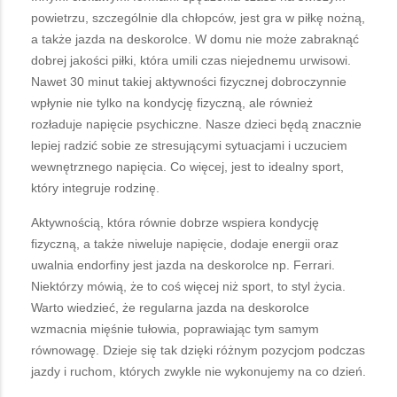
powietrzu, szczególnie dla chłopców, jest gra w piłkę nożną,
a także jazda na deskorolce. W domu nie może zabraknąć
dobrej jakości piłki, która umili czas niejednemu urwisowi.
Nawet 30 minut takiej aktywności fizycznej dobroczynnie
wpłynie nie tylko na kondycję fizyczną, ale również
rozładuje napięcie psychiczne. Nasze dzieci będą znacznie
lepiej radzić sobie ze stresującymi sytuacjami i uczuciem
wewnętrznego napięcia. Co więcej, jest to idealny sport,
który integruje rodzinę.
Aktywnością, która równie dobrze wspiera kondycję
fizyczną, a także niweluje napięcie, dodaje energii oraz
uwalnia endorfiny jest jazda na deskorolce np. Ferrari.
Niektórzy mówią, że to coś więcej niż sport, to styl życia.
Warto wiedzieć, że regularna jazda na deskorolce
wzmacnia mięśnie tułowia, poprawiając tym samym
równowagę. Dzieje się tak dzięki różnym pozycjom podczas
jazdy i ruchom, których zwykle nie wykonujemy na co dzień.