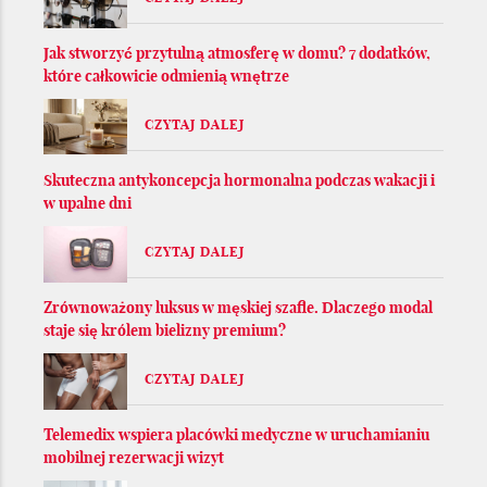
Jak stworzyć przytulną atmosferę w domu? 7 dodatków,
które całkowicie odmienią wnętrze
CZYTAJ DALEJ
Skuteczna antykoncepcja hormonalna podczas wakacji i
w upalne dni
CZYTAJ DALEJ
Zrównoważony luksus w męskiej szafie. Dlaczego modal
staje się królem bielizny premium?
CZYTAJ DALEJ
Telemedix wspiera placówki medyczne w uruchamianiu
mobilnej rezerwacji wizyt