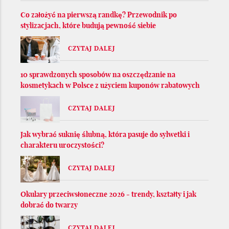
Co założyć na pierwszą randkę? Przewodnik po
stylizacjach, które budują pewność siebie
CZYTAJ DALEJ
10 sprawdzonych sposobów na oszczędzanie na
kosmetykach w Polsce z użyciem kuponów rabatowych
CZYTAJ DALEJ
Jak wybrać suknię ślubną, która pasuje do sylwetki i
charakteru uroczystości?
CZYTAJ DALEJ
Okulary przeciwsłoneczne 2026 - trendy, kształty i jak
dobrać do twarzy
CZYTAJ DALEJ