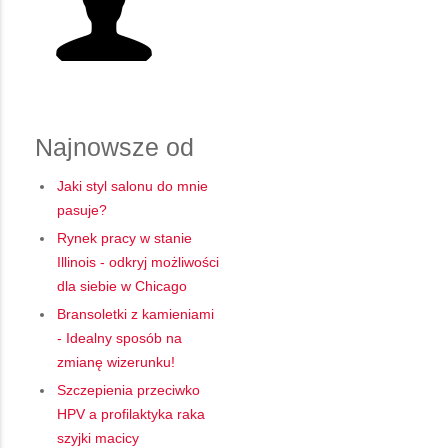
Najnowsze od
Jaki styl salonu do mnie
pasuje?
Rynek pracy w stanie
Illinois - odkryj możliwości
dla siebie w Chicago
Bransoletki z kamieniami
- Idealny sposób na
zmianę wizerunku!
Szczepienia przeciwko
HPV a profilaktyka raka
szyjki macicy