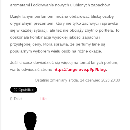
aromatami i odkrywanie nowych ulubionych zapachów.
Dzięki lanym perfumom, można obdarować bliską osobę
oryginalnym prezentem, który nie tylko zachwyci i sprawdzi
się w każdej sytuacji, ale tez nie obciąży zbytnio portfela. To
doskonała kombinacja wysokiej jakości zapachu i
przystępnej ceny, która sprawia, że perfumy lane są
popularnym wyborem wielu osób na różne okazje.
Jeśli chcesz dowiedzieć się więcej na temat lanych perfum,
warto odwiedzić stronę
https://angelove.pl/pl/blog
.
Ostatnio zmieniany środa, 14 czerwiec 2023 20:30
Dział:
Life