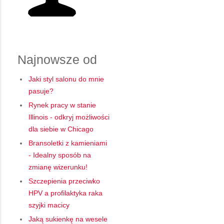
Najnowsze od
Jaki styl salonu do mnie
pasuje?
Rynek pracy w stanie
Illinois - odkryj możliwości
dla siebie w Chicago
Bransoletki z kamieniami
- Idealny sposób na
zmianę wizerunku!
Szczepienia przeciwko
HPV a profilaktyka raka
szyjki macicy
Jaką sukienkę na wesele