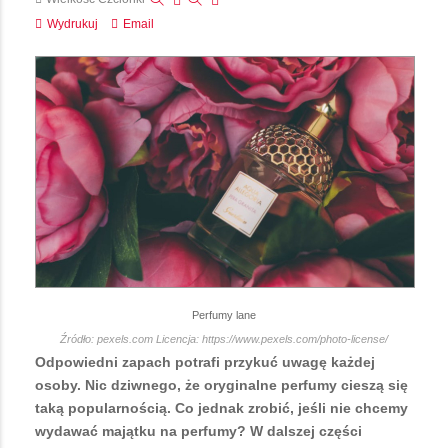
Wydrukuj
Email
Perfumy lane
Źródło: pexels.com Licencja: https://www.pexels.com/photo-license/
Odpowiedni zapach potrafi przykuć uwagę każdej
osoby. Nic dziwnego, że oryginalne perfumy cieszą się
taką popularnością. Co jednak zrobić, jeśli nie chcemy
wydawać majątku na perfumy? W dalszej części