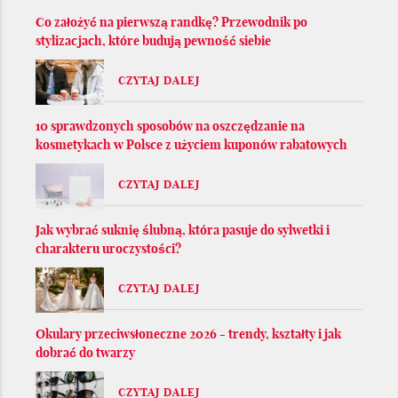
Co założyć na pierwszą randkę? Przewodnik po
stylizacjach, które budują pewność siebie
CZYTAJ DALEJ
10 sprawdzonych sposobów na oszczędzanie na
kosmetykach w Polsce z użyciem kuponów rabatowych
CZYTAJ DALEJ
Jak wybrać suknię ślubną, która pasuje do sylwetki i
charakteru uroczystości?
CZYTAJ DALEJ
Okulary przeciwsłoneczne 2026 - trendy, kształty i jak
dobrać do twarzy
CZYTAJ DALEJ