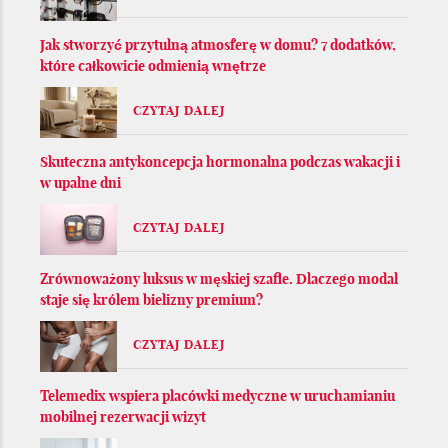
Jak stworzyć przytulną atmosferę w domu? 7 dodatków,
które całkowicie odmienią wnętrze
CZYTAJ DALEJ
Skuteczna antykoncepcja hormonalna podczas wakacji i
w upalne dni
CZYTAJ DALEJ
Zrównoważony luksus w męskiej szafie. Dlaczego modal
staje się królem bielizny premium?
CZYTAJ DALEJ
Telemedix wspiera placówki medyczne w uruchamianiu
mobilnej rezerwacji wizyt