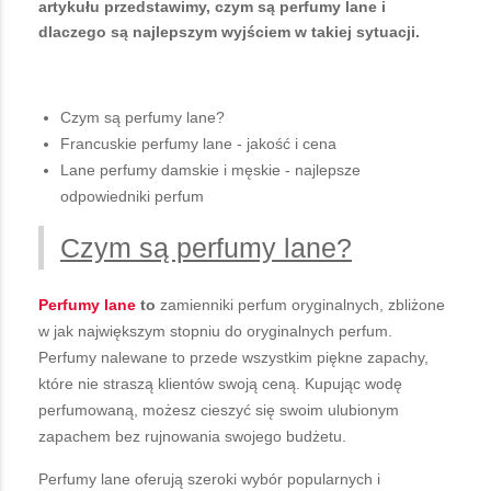
artykułu przedstawimy, czym są perfumy lane i
dlaczego są najlepszym wyjściem w takiej sytuacji.
Czym są perfumy lane?
Francuskie perfumy lane - jakość i cena
Lane perfumy damskie i męskie - najlepsze
odpowiedniki perfum
Czym są perfumy lane?
Perfumy lane
to
zamienniki perfum oryginalnych, zbliżone
w jak największym stopniu do oryginalnych perfum.
Perfumy nalewane to przede wszystkim piękne zapachy,
które nie straszą klientów swoją ceną. Kupując wodę
perfumowaną, możesz cieszyć się swoim ulubionym
zapachem bez rujnowania swojego budżetu.
Perfumy lane oferują szeroki wybór popularnych i