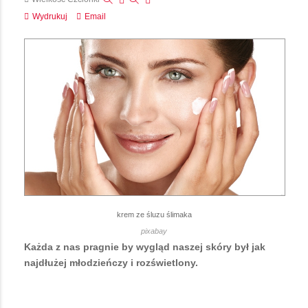
Wydrukuj
Email
krem ze śluzu ślimaka
pixabay
Każda z nas pragnie by wygląd naszej skóry był jak
najdłużej młodzieńczy i rozświetlony.