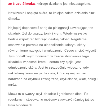
ze
śluzu
ślimaka
, którego działanie jest niezastąpione.
Nawilżenie i napięta skóra, to kolejna zaleta działania śluzu
ślimaka.
Najlepiej dopasować serię do pielęgnacji zawierającą ten
składnik. Żel do twarzy, tonik i krem. Wtedy wszystko
będzie współgrać tworząc idealną całość. Regularne
stosowanie pozwala na ujednolicenie kolorytu skóry,
równomierne napięcie i wygładzenie. Czego chcieć więcej?
Tym dodatkowym bonusem w trakcie stosowania tego
składniku w postaci kremu, serum czy ojejku jest
odmłodzenie skóry. Jest to szczególnie widoczne, gdy
nakładamy krem na partie ciała, które są najbardziej
narażone na czynniki zewnętrzne, czyli słońce, wiatr, śnieg i
mróz.
Mowa tu o twarzy, szyi, dekolcie i grzbietach dłoni. Po
regularnym stosowaniu możemy zauważyć różnicę już po
kilku tygodniach.