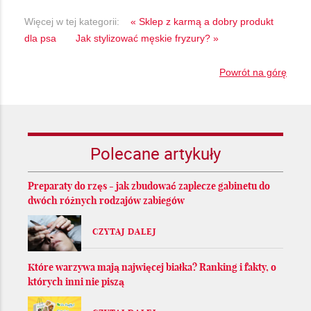
Więcej w tej kategorii:
« Sklep z karmą a dobry produkt
dla psa
Jak stylizować męskie fryzury? »
Powrót na górę
Polecane artykuły
Preparaty do rzęs - jak zbudować zaplecze gabinetu do
dwóch różnych rodzajów zabiegów
CZYTAJ DALEJ
Które warzywa mają najwięcej białka? Ranking i fakty, o
których inni nie piszą