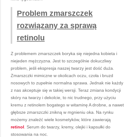
Problem zmarszczek
rozwiązany za sprawą
retinolu
Z problemem zmarszczek boryka się niejedna kobieta i
niejeden mężczyzna. Jest to szczególnie dokuczliwy
problem, jeśli ekspresja naszej twarzy jest dość duża.
Zmarszczki mimiczne w okolicach oczu, czoła i bruzd
nosowych to zupełnie normalna sprawa. Jednak nie każdy
z nas akceptuje się w takiej wersji. Teraz zmiana kondycji
skóry na twarzy i dekolcie, to nic trudnego, przy użyciu
kremu z retinolem bogatego w witaminę A drobne, a nawet
głębsze zmarszczki znikną w mgnieniu oka. Na rynku
możemy znaleźć wiele kosmetyków, które zawierają
retinol
. Serum do twarzy, kremy, olejki i kapsułki do
stosowania na noc.