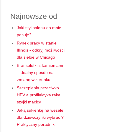
Najnowsze od
Jaki styl salonu do mnie
pasuje?
Rynek pracy w stanie
Illinois - odkryj możliwości
dla siebie w Chicago
Bransoletki z kamieniami
- Idealny sposób na
zmianę wizerunku!
Szczepienia przeciwko
HPV a profilaktyka raka
szyjki macicy
Jaką sukienkę na wesele
dla dziewczynki wybrać ?
Praktyczny poradnik