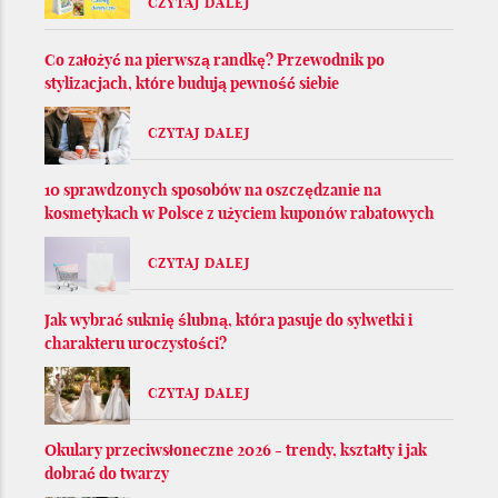
CZYTAJ DALEJ
Co założyć na pierwszą randkę? Przewodnik po
stylizacjach, które budują pewność siebie
CZYTAJ DALEJ
10 sprawdzonych sposobów na oszczędzanie na
kosmetykach w Polsce z użyciem kuponów rabatowych
CZYTAJ DALEJ
Jak wybrać suknię ślubną, która pasuje do sylwetki i
charakteru uroczystości?
CZYTAJ DALEJ
Okulary przeciwsłoneczne 2026 - trendy, kształty i jak
dobrać do twarzy