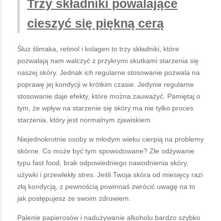
Trzy składniki powalające
cieszyć się piękną cerą
Śluz ślimaka, retinol i kolagen to trzy składniki, które
pozwalają nam walczyć z przykrymi skutkami starzenia się
naszej skóry. Jednak ich regularne stosowanie pozwala na
poprawę jej kondycji w krótkim czasie. Jedynie regularne
stosowanie daje efekty, które można zauważyć. Pamiętaj o
tym, że wpływ na starzenie się skóry ma nie tylko proces
starzenia, który jest normalnym zjawiskiem.
Niejednokrotnie osoby w młodym wieku cierpią na problemy
skórne. Co może być tym spowodowane? Złe odżywanie
typu fast food, brak odpowiedniego nawodnienia skóry,
używki i przewlekły stres. Jeśli Twoja skóra od miesięcy razi
złą kondycją, z pewnością powinnaś zwrócić uwagę na to
jak postępujesz ze swoim zdrowiem.
Palenie papierosów i nadużywanie alkoholu bardzo szybko