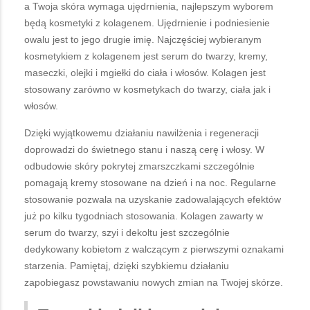
a Twoja skóra wymaga ujędrnienia, najlepszym wyborem
będą kosmetyki z kolagenem. Ujędrnienie i podniesienie
owalu jest to jego drugie imię. Najczęściej wybieranym
kosmetykiem z kolagenem jest serum do twarzy, kremy,
maseczki, olejki i mgiełki do ciała i włosów. Kolagen jest
stosowany zarówno w kosmetykach do twarzy, ciała jak i
włosów.
Dzięki wyjątkowemu działaniu nawilżenia i regeneracji
doprowadzi do świetnego stanu i naszą cerę i włosy. W
odbudowie skóry pokrytej zmarszczkami szczególnie
pomagają kremy stosowane na dzień i na noc. Regularne
stosowanie pozwala na uzyskanie zadowalających efektów
już po kilku tygodniach stosowania. Kolagen zawarty w
serum do twarzy, szyi i dekoltu jest szczególnie
dedykowany kobietom z walczącym z pierwszymi oznakami
starzenia. Pamiętaj, dzięki szybkiemu działaniu
zapobiegasz powstawaniu nowych zmian na Twojej skórze.