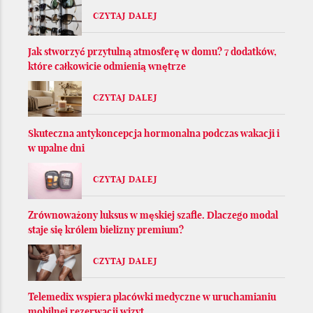
CZYTAJ DALEJ
Jak stworzyć przytulną atmosferę w domu? 7 dodatków,
które całkowicie odmienią wnętrze
CZYTAJ DALEJ
Skuteczna antykoncepcja hormonalna podczas wakacji i
w upalne dni
CZYTAJ DALEJ
Zrównoważony luksus w męskiej szafie. Dlaczego modal
staje się królem bielizny premium?
CZYTAJ DALEJ
Telemedix wspiera placówki medyczne w uruchamianiu
mobilnej rezerwacji wizyt