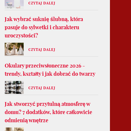
CZYTAJ DALEJ
Jak wybrać suknię ślubną, która
pasuje do sylwetki i charakteru
uroczystości?
CZYTAJ DALEJ
Okulary przeciwsłoneczne 2026 -
trendy, kształty i jak dobrać do twarzy
CZYTAJ DALEJ
Jak stworzyć przytulną atmosferę w
domu? 7 dodatków, które całkowicie
odmienią wnętrze