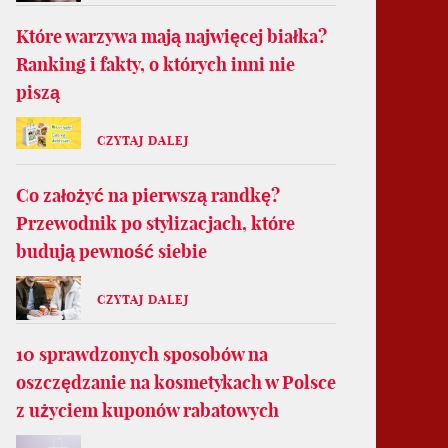
Które warzywa mają najwięcej białka?
Ranking i fakty, o których inni nie
piszą
CZYTAJ DALEJ
Co założyć na pierwszą randkę?
Przewodnik po stylizacjach, które
budują pewność siebie
CZYTAJ DALEJ
10 sprawdzonych sposobów na
oszczędzanie na kosmetykach w Polsce
z użyciem kuponów rabatowych