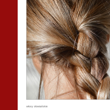
włosy słowiańskie