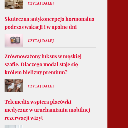
CZYTAJ DALEJ
Skuteczna antykoncepcja hormonalna
podczas wakacji i w upalne dni
CZYTAJ DALEJ
Zrównoważony luksus w męskiej
szafie. Dlaczego modal staje się
królem bielizny premium?
CZYTAJ DALEJ
Telemedix wspiera placówki
medyczne w uruchamianiu mobilnej
rezerwacji wizyt