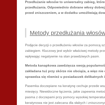
Przedłużanie włosów to uniwersalny zabieg, które
przedłużania. Odpowiednio dobrane włosy dobrej 
przed zniszczeniem, a w dodatku umożliwiają dow
Metody przedłużania włosów
Podjęcie decyzji o przedłużeniu włosów za pomocą s
zabiegiem. Kluczowy jest wybór właściwej metody prz
wpływając negatywnie na stan prawdziwych pasm.
Metoda kanapkowa zawdzięcza swoją popularność
zakładana tuż przy skórze nie obciąża, a więc ni
sprawdza się również u posiadaczek delikatnych
Pasemka doczepiane na keratynę cechuje przede wszys
miesięcy. Niewidoczne łączenia, jakie zapewnia meto
pasma z doczepami przy pomocy wysokiej temperatur
keratynowa nie jest zalecana dla słabych i zniszczon