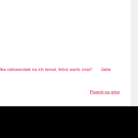
ilka ciekawostek na ich temat, które warto znać!
Jakie
Powrót na górę