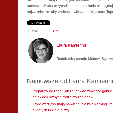
taśmach. W obu przypadkach przedłużanie nie zajmuj
najważniejsze, aby zadbać o włosy dobrej jakości Tap
Dział:
Life
Laura Kamiennik
Redaktorka portalu ModowoStylowo.p
Najnowsze od Laura Kamienn
Preparaty do rzęs - jak zbudować zaplecze gabine
do dwóch różnych rodzajów zabiegów
Które warzywa mają najwięcej białka? Ranking i fa
o których inni nie piszą