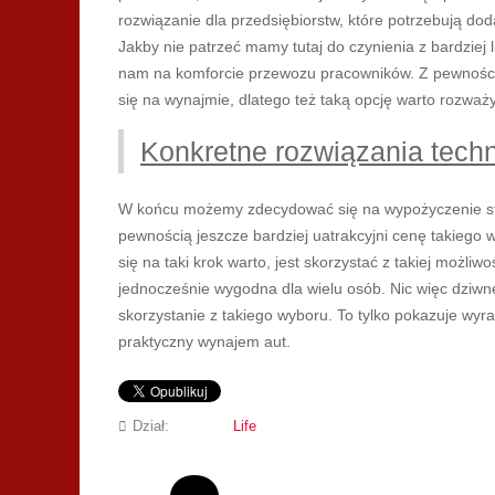
rozwiązanie dla przedsiębiorstw, które potrzebują d
Jakby nie patrzeć mamy tutaj do czynienia z bardziej l
nam na komforcie przewozu pracowników. Z pewnością w
się na wynajmie, dlatego też taką opcję warto rozważ
Konkretne rozwiązania techn
W końcu możemy zdecydować się na wypożyczenie sta
pewnością jeszcze bardziej uatrakcyjni cenę takiego
się na taki krok warto, jest skorzystać z takiej możliwo
jednocześnie wygodna dla wielu osób. Nic więc dziwneg
skorzystanie z takiego wyboru. To tylko pokazuje wyra
praktyczny wynajem aut.
Dział:
Life