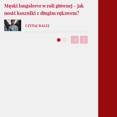
Męski longsleeve w roli głównej – jak
nosić koszulki z długim rękawem?
CZYTAJ DALEJ