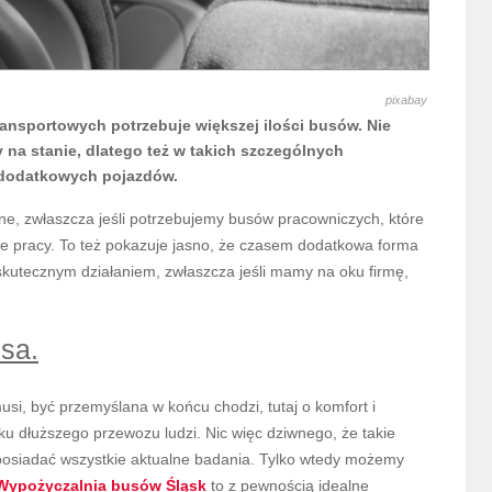
pixabay
 transportowych potrzebuje większej ilości busów. Nie
 na stanie, dlatego też w takich szczególnych
 dodatkowych pojazdów.
zne, zwłaszcza jeśli potrzebujemy busów pracowniczych, które
sce pracy. To też pokazuje jasno, że czasem dodatkowa forma
kutecznym działaniem, zwłaszcza jeśli mamy na oku firmę,
sa.
si, być przemyślana w końcu chodzi, tutaj o komfort i
ku dłuższego przewozu ludzi. Nic więc dziwnego, że takie
osiadać wszystkie aktualne badania. Tylko wtedy możemy
Wypożyczalnia busów Śląsk
to z pewnością idealne