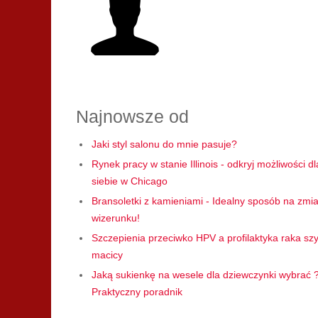
Najnowsze od
Jaki styl salonu do mnie pasuje?
Rynek pracy w stanie Illinois - odkryj możliwości dl
siebie w Chicago
Bransoletki z kamieniami - Idealny sposób na zmi
wizerunku!
Szczepienia przeciwko HPV a profilaktyka raka szy
macicy
Jaką sukienkę na wesele dla dziewczynki wybrać 
Praktyczny poradnik