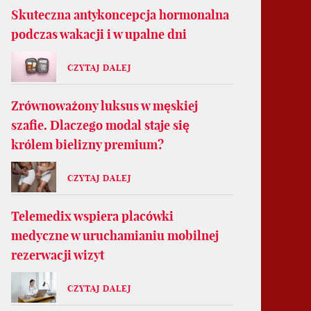
Skuteczna antykoncepcja hormonalna
podczas wakacji i w upalne dni
CZYTAJ DALEJ
Zrównoważony luksus w męskiej
szafie. Dlaczego modal staje się
królem bielizny premium?
CZYTAJ DALEJ
Telemedix wspiera placówki
medyczne w uruchamianiu mobilnej
rezerwacji wizyt
CZYTAJ DALEJ