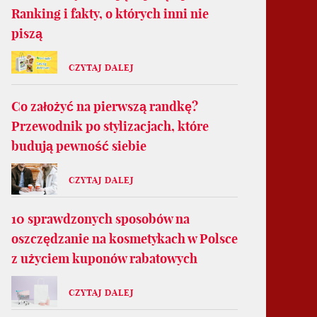
Ranking i fakty, o których inni nie
piszą
CZYTAJ DALEJ
Co założyć na pierwszą randkę?
Przewodnik po stylizacjach, które
budują pewność siebie
CZYTAJ DALEJ
10 sprawdzonych sposobów na
oszczędzanie na kosmetykach w Polsce
z użyciem kuponów rabatowych
CZYTAJ DALEJ