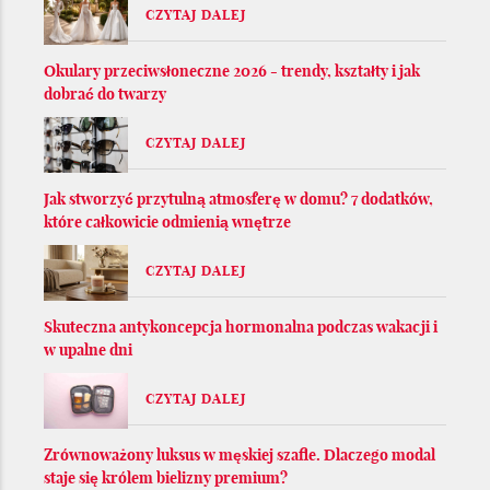
CZYTAJ DALEJ
Okulary przeciwsłoneczne 2026 - trendy, kształty i jak
dobrać do twarzy
CZYTAJ DALEJ
Jak stworzyć przytulną atmosferę w domu? 7 dodatków,
które całkowicie odmienią wnętrze
CZYTAJ DALEJ
Skuteczna antykoncepcja hormonalna podczas wakacji i
w upalne dni
CZYTAJ DALEJ
Zrównoważony luksus w męskiej szafie. Dlaczego modal
staje się królem bielizny premium?