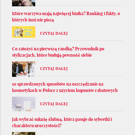
Które warzywa mają najwięcej białka? Ranking i fakty, o
których inni nie piszą
CZYTAJ DALEJ
Co założyć na pierwszą randkę? Przewodnik po
stylizacjach, które budują pewność siebie
CZYTAJ DALEJ
10 sprawdzonych sposobów na oszczędzanie na
kosmetykach w Polsce z użyciem kuponów rabatowych
CZYTAJ DALEJ
Jak wybrać suknię ślubną, która pasuje do sylwetki i
charakteru uroczystości?