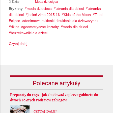
Dział:
Moda dziecięca
Etykiety
moda dziecięca
ubrania dla dzieci
ubranka
dla dzieci
jesień zima 2015 16
Kids of the Moon
Total
Eclipse
denimowe sukienki
sukienki dla dziewczynek
dżins
geometryczne kształty
moda dla dzieci
bezrękawniki dla dzieci
Czytaj dalej...
Polecane artykuły
Preparaty do rzęs - jak zbudować zaplecze gabinetu do
dwóch różnych rodzajów zabiegów
CZYTAJ DALEJ