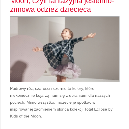
Moon, czyli fantazyjna jesienno-
zimowa odzież dziecięca
Pudrowy róż, szarości i czernie to kolory, które
niekoniecznie kojarzą nam się z ubraniami dla naszych
pociech. Mimo wszystko, możecie je spotkać w
inspirowanej zaćmieniem słońca kolekcji Total Eclipse by
Kids of the Moon.