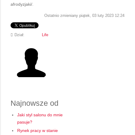
afrodyzjaki/.
Ostatnio zmieniany piątek, 03 luty 2023 12:24
Dział:
Life
Najnowsze od
Jaki styl salonu do mnie
pasuje?
Rynek pracy w stanie