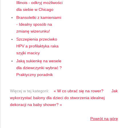
Illinois - odkryj możliwości
dla siebie w Chicago
Bransoletki z kamieniami
- Idealny sposób na
zmianę wizerunku!
Szczepienia przeciwko
HPV a profilaktyka raka
szyjki macicy
Jaką sukienkę na wesele
dla dziewczynki wybrać ?
Praktyczny poradnik
Więcej w tej kategorii:
« W co ubrać się na rower?
Jak
wykorzystać balony dla dzieci do stworzenia idealnej
dekoracji na baby shower? »
Powrót na górę