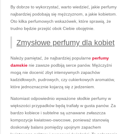
By dobrze to wykorzystać, warto wiedzieć, jakie perfumy
najbardziej podobają się mężczyznom, a jakie kobietom.
Oto kilka perfumowych wskazówek, które sprawią, że
trudno będzie przejść obok Ciebie obojętnie.
Zmysłowe perfumy dla kobiet
Należy pamiętać, że najbardziej popularne
perfumy
damskie
nie zawsze podbiją serce panów. Mężczyźni
mogą nie docenić zbyt intensywnych zapachów
kadzidłowych, pudrowych, czy cukierkowych aromatów,
które jednoznacznie kojarzą się z jedzeniem.
Natomiast odpowiednio wyważone słodkie perfumy w
większości przypadków będą trafiały w gusta panów. Za
bardzo kobiece i subtelne są uznawane zwłaszcza
kompozycje kwiatowo-owocowe, ponieważ stanowią
doskonały balans pomiędzy upojnym zapachem