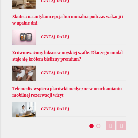
CZYTAJ DALEJ
Skuteczna antykoncepcja hormonalna podczas wakacji i
w upalne dni
CZYTAJ DALEJ
Zrównoważony luksus w męskiej szafie. Dlaczego modal
staje się królem bielizny premium?
CZYTAJ DALEJ
Telemedix wspiera placówki medyczne w uruchamianiu
mobilnej rezerwacji wizyt
CZYTAJ DALEJ