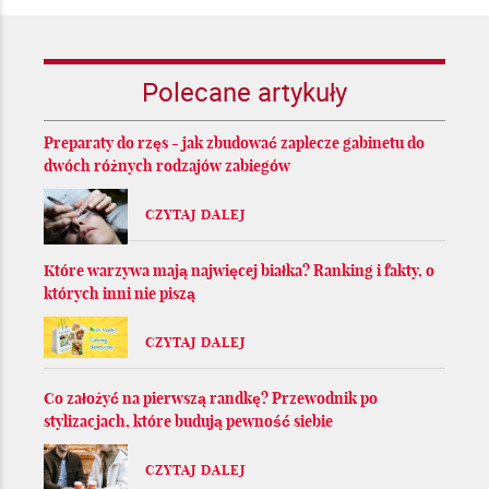
Polecane artykuły
Preparaty do rzęs - jak zbudować zaplecze gabinetu do
dwóch różnych rodzajów zabiegów
CZYTAJ DALEJ
Które warzywa mają najwięcej białka? Ranking i fakty, o
których inni nie piszą
CZYTAJ DALEJ
Co założyć na pierwszą randkę? Przewodnik po
stylizacjach, które budują pewność siebie
CZYTAJ DALEJ