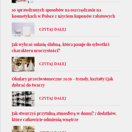
10 sprawdzonych sposobów na oszczędzanie na
kosmetykach w Polsce z użyciem kuponów rabatowych
CZYTAJ DALEJ
Jak wybrać suknię ślubną, która pasuje do sylwetki i
charakteru uroczystości?
CZYTAJ DALEJ
Okulary przeciwsłoneczne 2026 - trendy, kształty i jak
dobrać do twarzy
CZYTAJ DALEJ
Jak stworzyć przytulną atmosferę w domu? 7 dodatków,
które całkowicie odmienią wnętrze