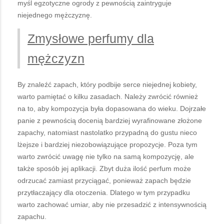
myśl egzotyczne ogrody z pewnością zaintryguje
niejednego mężczyznę.
Zmysłowe perfumy dla
mężczyzn
By znaleźć zapach, który podbije serce niejednej kobiety,
warto pamiętać o kilku zasadach. Należy zwrócić również
na to, aby kompozycja była dopasowana do wieku. Dojrzałe
panie z pewnością docenią bardziej wyrafinowane złożone
zapachy, natomiast nastolatko przypadną do gustu nieco
lżejsze i bardziej niezobowiązujące propozycje. Poza tym
warto zwrócić uwagę nie tylko na samą kompozycję, ale
także sposób jej aplikacji. Zbyt duża ilość perfum może
odrzucać zamiast przyciągać, ponieważ zapach będzie
przytłaczający dla otoczenia. Dlatego w tym przypadku
warto zachować umiar, aby nie przesadzić z intensywnością
zapachu.