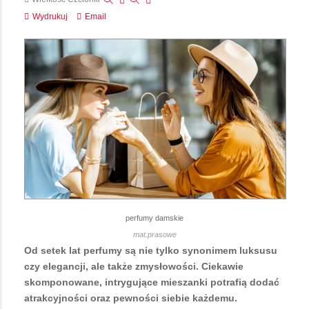
Wydrukuj
Email
perfumy damskie
mat.prasowe
Od setek lat perfumy są nie tylko synonimem luksusu
czy elegancji, ale także zmysłowości. Ciekawie
skomponowane, intrygujące mieszanki potrafią dodać
atrakcyjności oraz pewności siebie każdemu.