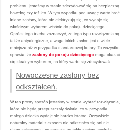
problemu jesteśmy w stanie zdecydować się na bezpieczną
bawełnę czy też len. W tym wypadku pod uwagę warto brać
lniane zasłony, które nie elektryzują się, co wydaje się
właściwym wyborem właśnie do pokoju dziecięcego.
Oprócz tego trzeba zaznaczyć, że tego typu rozwiązania są
także antyalergiczne, a waga takich zasłon jest o wiele
mniejsza niż w przypadku standardowej kotary. To wszystko
sprawia, że
zasłony do pokoju dziecięcego
mogą okazać
się idealnym wyborem, na który warto się zdecydować.
Nowoczesne zasłony bez
odkształceń.
W ten prosty sposób jesteśmy w stanie wybrać rozwiązania,
które nie będą przepuszczały światła, co w przypadku
małego dziecka wydaje się bardzo istotne. Oczywiście
naturalny materiał z czasem nie odkształca się ani nie
ulega zniszczeniu, co sprawia, że takie zasłony posłużą