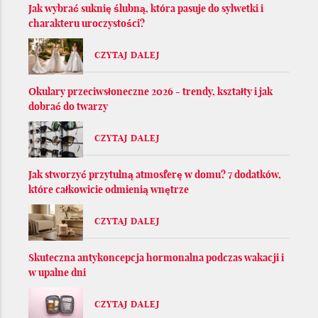
Jak wybrać suknię ślubną, która pasuje do sylwetki i
charakteru uroczystości?
CZYTAJ DALEJ
Okulary przeciwsłoneczne 2026 - trendy, kształty i jak
dobrać do twarzy
CZYTAJ DALEJ
Jak stworzyć przytulną atmosferę w domu? 7 dodatków,
które całkowicie odmienią wnętrze
CZYTAJ DALEJ
Skuteczna antykoncepcja hormonalna podczas wakacji i
w upalne dni
CZYTAJ DALEJ