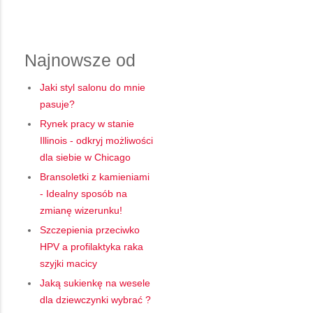
Najnowsze od
Jaki styl salonu do mnie
pasuje?
Rynek pracy w stanie
Illinois - odkryj możliwości
dla siebie w Chicago
Bransoletki z kamieniami
- Idealny sposób na
zmianę wizerunku!
Szczepienia przeciwko
HPV a profilaktyka raka
szyjki macicy
Jaką sukienkę na wesele
dla dziewczynki wybrać ?