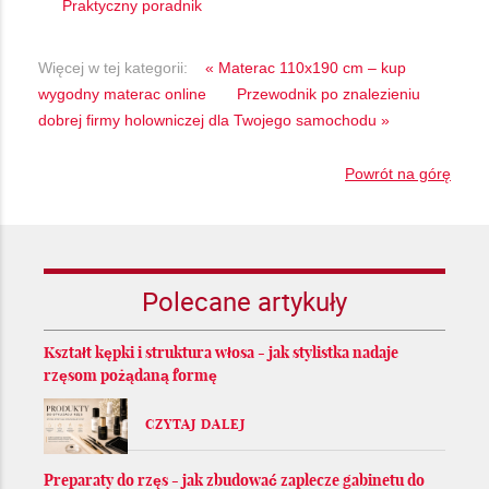
Praktyczny poradnik
Więcej w tej kategorii:
« Materac 110x190 cm – kup
wygodny materac online
Przewodnik po znalezieniu
dobrej firmy holowniczej dla Twojego samochodu »
Powrót na górę
Polecane artykuły
Kształt kępki i struktura włosa - jak stylistka nadaje
rzęsom pożądaną formę
CZYTAJ DALEJ
Preparaty do rzęs - jak zbudować zaplecze gabinetu do