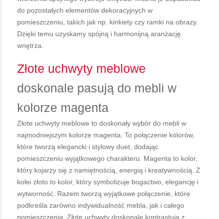
do pozostałych elementów dekoracyjnych w
pomieszczeniu, takich jak np. kinkiety czy ramki na obrazy.
Dzięki temu uzyskamy spójną i harmonijną aranżację
wnętrza.
Złote uchwyty meblowe
doskonale pasują do mebli w
kolorze magenta
Złote uchwyty meblowe to doskonały wybór do mebli w
najmodniejszym kolorze magenta. To połączenie kolorów,
które tworzą elegancki i stylowy duet, dodając
pomieszczeniu wyjątkowego charakteru. Magenta to kolor,
który kojarzy się z namiętnością, energią i kreatywnością. Z
kolei złoto to kolor, który symbolizuje bogactwo, elegancję i
wytworność. Razem tworzą wyjątkowe połączenie, które
podkreśla zarówno indywidualność mebla, jak i całego
pomieszczenia. Złote uchwyty doskonale kontrastują z