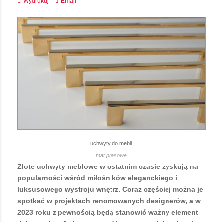
Wydrukuj
Email
uchwyty do mebli
mat.prasowe
Złote uchwyty meblowe w ostatnim czasie zyskują na
popularności wśród miłośników eleganckiego i
luksusowego wystroju wnętrz. Coraz częściej można je
spotkać w projektach renomowanych designerów, a w
2023 roku z pewnością będą stanowić ważny element