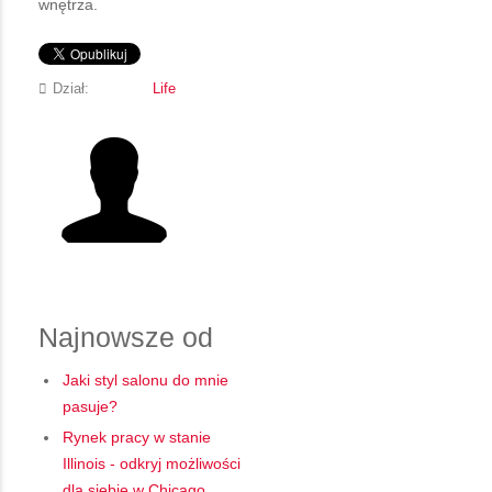
wnętrza.
Dział:
Life
Najnowsze od
Jaki styl salonu do mnie
pasuje?
Rynek pracy w stanie
Illinois - odkryj możliwości
dla siebie w Chicago