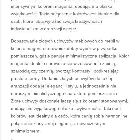
intensywnym kolorem magenta, dodając mu blasku i
wyjątkowości. Takie połączenie kolorów jest idealne dla
osób, które lubią wyrażać swoją kreatywność i
indywidualizm w aranżacji wnętrz.
Dopasowanie złotych uchwytów meblowych do mebli w
kolorze magenta to również dobry wybór w przypadku
pomieszczeń, gdzie panuje minimalistyczna stylizacja. Kolor
magenta idealnie sprawdza się w zestawieniu z bielą,
szarością czy czernią, tworząc kontrasty i podkreślając
prostotę formy. Dodanie złotych uchwytów do takiej
aranżacji doda jej elegancji i stylu, a jednocześnie nie
naruszy minimalistycznego charakteru pomieszczenia.
Złote uchwyty doskonale łączą się z kolorami stonowanymi,
dodając im wyjątkowego blasku i wytworności. Taki duet
kolorów jest idealny dla osób, które cenią sobie harmonijne
połączenie klasycznej elegancji z nowoczesnym
minimalizmem.