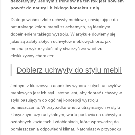
dekoracyjny. Jednym z trendów na ten rok jest bowiem
powrót do natury i bliskiego kontaktu z nią.
Dlatego właśnie złote uchwyty meblowe, nawiązujące do
naturalnego koloru metali szlachetnych, są idealnym
dopełnieniem takiego wystroju. W artykule dowiemy się,
jakie są zalety złotych uchwytów meblowych oraz jak
można je wykorzystać, aby stworzyć we wnętrzu
ekskluzywny charakter.
Dobierz uchwyty do stylu mebli
Jednym z kluczowych aspektów wyboru złotych uchwytów
meblowych jest ich styl. Istotne jest, aby dobrać uchwyty w
stylu pasującym do ogólnej koncepcji wystroju
pomieszczenia. W przypadku wnętrz utrzymanych w stylu
klasycznym czy rustykalnym, warto postawić na uchwyty o
ozdobnych kształtach i zdobieniach, które wprowadzą do
pomieszczenia odpowiedni klimat. Natomiast w przypadku