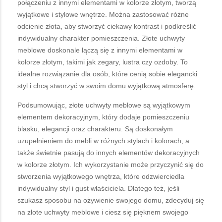
połączeniu z innymi elementami w kolorze złotym, tworzą
wyjątkowe i stylowe wnętrze. Można zastosować różne
odcienie złota, aby stworzyć ciekawy kontrast i podkreślić
indywidualny charakter pomieszczenia. Złote uchwyty
meblowe doskonale łączą się z innymi elementami w
kolorze złotym, takimi jak zegary, lustra czy ozdoby. To
idealne rozwiązanie dla osób, które cenią sobie elegancki
styl i chcą stworzyć w swoim domu wyjątkową atmosferę.
Podsumowując, złote uchwyty meblowe są wyjątkowym
elementem dekoracyjnym, który dodaje pomieszczeniu
blasku, elegancji oraz charakteru. Są doskonałym
uzupełnieniem do mebli w różnych stylach i kolorach, a
także świetnie pasują do innych elementów dekoracyjnych
w kolorze złotym. Ich wykorzystanie może przyczynić się do
stworzenia wyjątkowego wnętrza, które odzwierciedla
indywidualny styl i gust właściciela. Dlatego też, jeśli
szukasz sposobu na ożywienie swojego domu, zdecyduj się
na złote uchwyty meblowe i ciesz się pięknem swojego