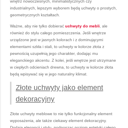
wnętrz nowoczesnych, minimalistycznych czy
industrialnych, lepszym wyborem będą uchwyty o prostych,
geometrycznych kształtach.
Ważne, aby nie tylko dobierać
uchwyty do mebli
, ale
również do stylu całego pomieszczenia. Jeśli wnętrze
urządzone jest w jasnych kolorach i z dominującymi
elementami szkła i stali, to uchwyty w kolorze złota z
pewnością uzupełnią jego charakter, dodając mu
eleganckiego akcentu. Z kolei, jeśli wnętrze jest utrzymane
w ciepłych odcieniach drewna, to uchwyty w kolorze złota
będą wpisywać się w jego naturalny klimat.
Złote uchwyty jako element
dekoracyjny
Złote uchwyty meblowe to nie tylko funkcjonalny element
wyposażenia, ale także ciekawy element dekoracyjny.
Dodają elegancji i stylu, podnosząc poziom estetyki całego