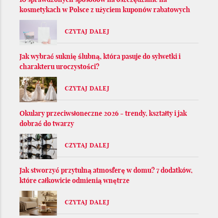
kosmetykach w Polsce z użyciem kuponów rabatowych
CZYTAJ DALEJ
Jak wybrać suknię ślubną, która pasuje do sylwetki i
charakteru uroczystości?
CZYTAJ DALEJ
Okulary przeciwsłoneczne 2026 - trendy, kształty i jak
dobrać do twarzy
CZYTAJ DALEJ
Jak stworzyć przytulną atmosferę w domu? 7 dodatków,
które całkowicie odmienią wnętrze
CZYTAJ DALEJ