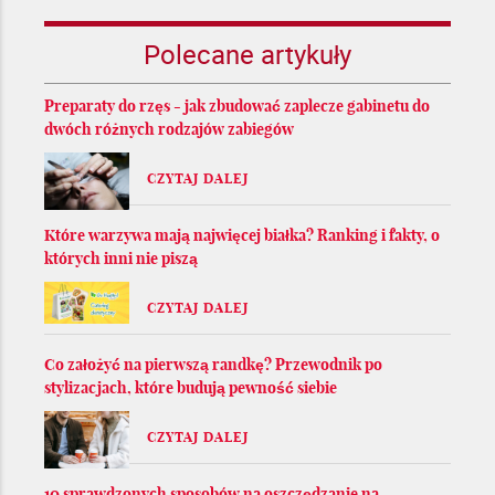
Polecane artykuły
Preparaty do rzęs - jak zbudować zaplecze gabinetu do
dwóch różnych rodzajów zabiegów
CZYTAJ DALEJ
Które warzywa mają najwięcej białka? Ranking i fakty, o
których inni nie piszą
CZYTAJ DALEJ
Co założyć na pierwszą randkę? Przewodnik po
stylizacjach, które budują pewność siebie
CZYTAJ DALEJ
10 sprawdzonych sposobów na oszczędzanie na