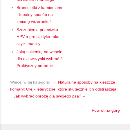
Bransoletki z kamieniami
- Idealny sposób na
zmianę wizerunku!
Szczepienia przeciwko
HPV a profilaktyka raka
szyjki macicy
Jaką sukienkę na wesele
dla dziewczynki wybrać ?
Praktyczny poradnik
Więcej w tej kategorii:
« Naturalne sposoby na kleszcze i
komary: Olejki eteryczne, które skutecznie ich odstraszają
Jak wybrać obrożę dla swojego psa? »
Powrót na górę