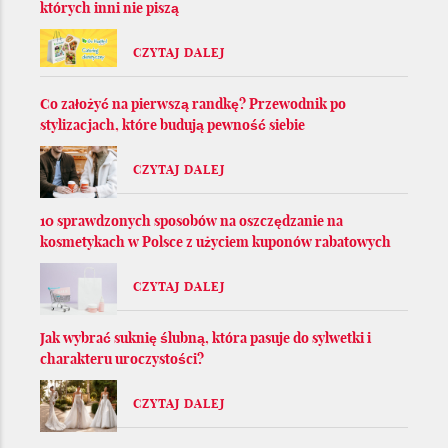
których inni nie piszą
CZYTAJ DALEJ
Co założyć na pierwszą randkę? Przewodnik po
stylizacjach, które budują pewność siebie
CZYTAJ DALEJ
10 sprawdzonych sposobów na oszczędzanie na
kosmetykach w Polsce z użyciem kuponów rabatowych
CZYTAJ DALEJ
Jak wybrać suknię ślubną, która pasuje do sylwetki i
charakteru uroczystości?
CZYTAJ DALEJ