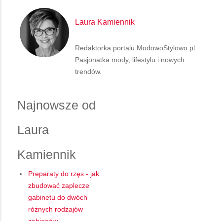
Laura Kamiennik
Redaktorka portalu ModowoStylowo.pl
Pasjonatka mody, lifestylu i nowych
trendów.
Najnowsze od
Laura
Kamiennik
Preparaty do rzęs - jak
zbudować zaplecze
gabinetu do dwóch
różnych rodzajów
zabiegów