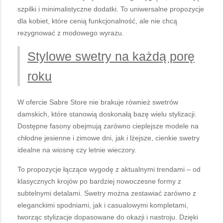
szpilki i minimalistyczne dodatki. To uniwersalne propozycje
dla kobiet, które cenią funkcjonalność, ale nie chcą
rezygnować z modowego wyrazu.
Stylowe swetry na każdą porę
roku
W ofercie Sabre Store nie brakuje również swetrów
damskich, które stanowią doskonałą bazę wielu stylizacji.
Dostępne fasony obejmują zarówno cieplejsze modele na
chłodne jesienne i zimowe dni, jak i lżejsze, cienkie swetry
idealne na wiosnę czy letnie wieczory.
To propozycje łączące wygodę z aktualnymi trendami – od
klasycznych krojów po bardziej nowoczesne formy z
subtelnymi detalami. Swetry można zestawiać zarówno z
eleganckimi spodniami, jak i casualowymi kompletami,
tworząc stylizacje dopasowane do okazji i nastroju. Dzięki