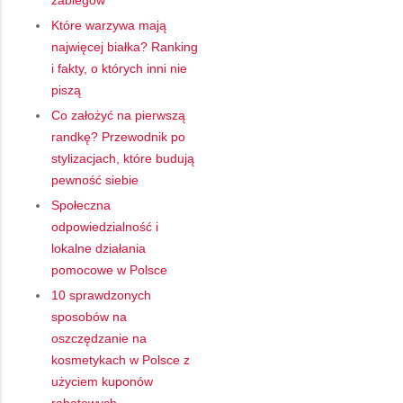
Które warzywa mają
najwięcej białka? Ranking
i fakty, o których inni nie
piszą
Co założyć na pierwszą
randkę? Przewodnik po
stylizacjach, które budują
pewność siebie
Społeczna
odpowiedzialność i
lokalne działania
pomocowe w Polsce
10 sprawdzonych
sposobów na
oszczędzanie na
kosmetykach w Polsce z
użyciem kuponów
rabatowych