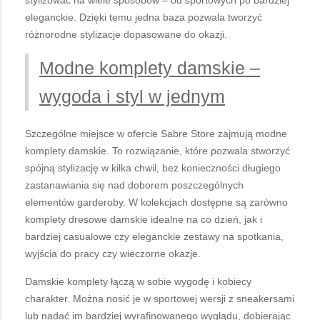
eleganckie. Dzięki temu jedna baza pozwala tworzyć
różnorodne stylizacje dopasowane do okazji.
Modne komplety damskie –
wygoda i styl w jednym
Szczególne miejsce w ofercie Sabre Store zajmują modne
komplety damskie. To rozwiązanie, które pozwala stworzyć
spójną stylizację w kilka chwil, bez konieczności długiego
zastanawiania się nad doborem poszczególnych
elementów garderoby. W kolekcjach dostępne są zarówno
komplety dresowe damskie idealne na co dzień, jak i
bardziej casualowe czy eleganckie zestawy na spotkania,
wyjścia do pracy czy wieczorne okazje.
Damskie komplety łączą w sobie wygodę i kobiecy
charakter. Można nosić je w sportowej wersji z sneakersami
lub nadać im bardziej wyrafinowanego wyglądu, dobierając