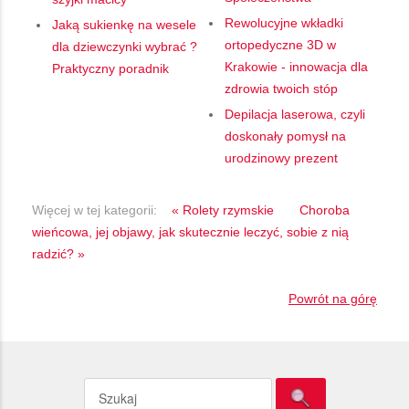
Rewolucyjne wkładki
Jaką sukienkę na wesele
ortopedyczne 3D w
dla dziewczynki wybrać ?
Krakowie - innowacja dla
Praktyczny poradnik
zdrowia twoich stóp
Depilacja laserowa, czyli
doskonały pomysł na
urodzinowy prezent
Więcej w tej kategorii:
« Rolety rzymskie
Choroba
wieńcowa, jej objawy, jak skutecznie leczyć, sobie z nią
radzić? »
Powrót na górę