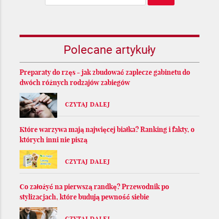
Polecane artykuły
Preparaty do rzęs - jak zbudować zaplecze gabinetu do
dwóch różnych rodzajów zabiegów
CZYTAJ DALEJ
Które warzywa mają najwięcej białka? Ranking i fakty, o
których inni nie piszą
CZYTAJ DALEJ
Co założyć na pierwszą randkę? Przewodnik po
stylizacjach, które budują pewność siebie
CZYTAJ DALEJ