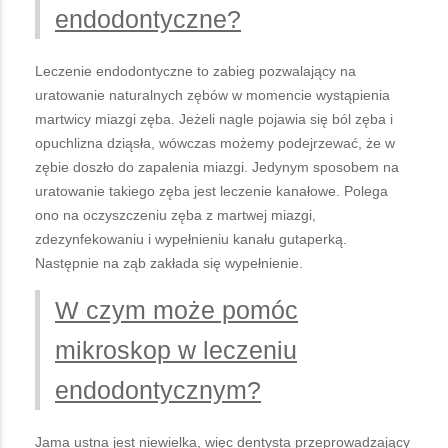
endodontyczne?
Leczenie endodontyczne to zabieg pozwalający na
uratowanie naturalnych zębów w momencie wystąpienia
martwicy miazgi zęba. Jeżeli nagle pojawia się ból zęba i
opuchlizna dziąsła, wówczas możemy podejrzewać, że w
zębie doszło do zapalenia miazgi. Jedynym sposobem na
uratowanie takiego zęba jest leczenie kanałowe. Polega
ono na oczyszczeniu zęba z martwej miazgi,
zdezynfekowaniu i wypełnieniu kanału gutaperką.
Następnie na ząb zakłada się wypełnienie.
W czym może pomóc
mikroskop w leczeniu
endodontycznym?
Jama ustna jest niewielka, więc dentysta przeprowadzający