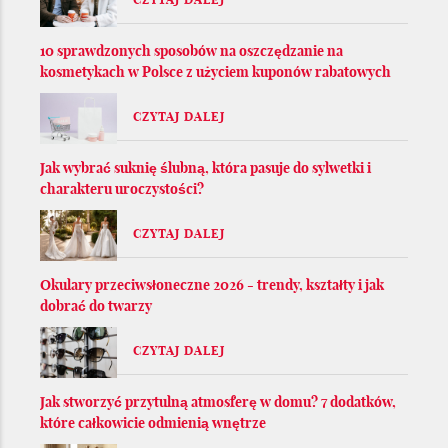
10 sprawdzonych sposobów na oszczędzanie na
kosmetykach w Polsce z użyciem kuponów rabatowych
CZYTAJ DALEJ
Jak wybrać suknię ślubną, która pasuje do sylwetki i
charakteru uroczystości?
CZYTAJ DALEJ
Okulary przeciwsłoneczne 2026 - trendy, kształty i jak
dobrać do twarzy
CZYTAJ DALEJ
Jak stworzyć przytulną atmosferę w domu? 7 dodatków,
które całkowicie odmienią wnętrze