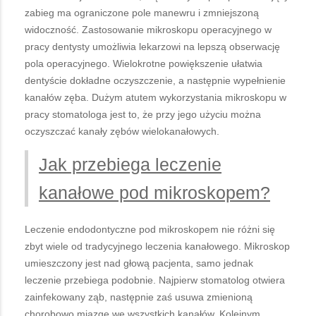
zabieg ma ograniczone pole manewru i zmniejszoną
widoczność. Zastosowanie mikroskopu operacyjnego w
pracy dentysty umożliwia lekarzowi na lepszą obserwację
pola operacyjnego. Wielokrotne powiększenie ułatwia
dentyście dokładne oczyszczenie, a następnie wypełnienie
kanałów zęba. Dużym atutem wykorzystania mikroskopu w
pracy stomatologa jest to, że przy jego użyciu można
oczyszczać kanały zębów wielokanałowych.
Jak przebiega leczenie
kanałowe pod mikroskopem?
Leczenie endodontyczne pod mikroskopem nie różni się
zbyt wiele od tradycyjnego leczenia kanałowego. Mikroskop
umieszczony jest nad głową pacjenta, samo jednak
leczenie przebiega podobnie. Najpierw stomatolog otwiera
zainfekowany ząb, następnie zaś usuwa zmienioną
chorobowo miazgę we wszystkich kanałów. Kolejnym