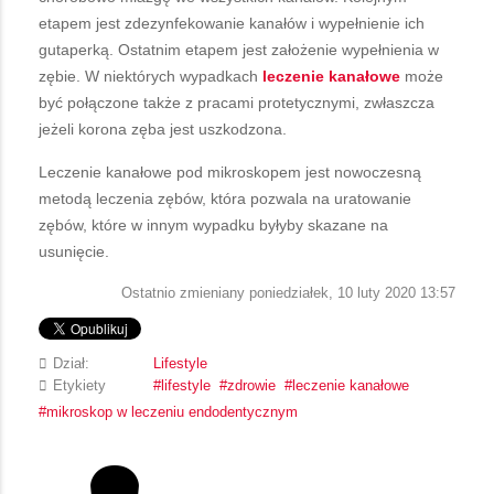
etapem jest zdezynfekowanie kanałów i wypełnienie ich
gutaperką. Ostatnim etapem jest założenie wypełnienia w
zębie. W niektórych wypadkach
leczenie kanałowe
może
być połączone także z pracami protetycznymi, zwłaszcza
jeżeli korona zęba jest uszkodzona.
Leczenie kanałowe pod mikroskopem jest nowoczesną
metodą leczenia zębów, która pozwala na uratowanie
zębów, które w innym wypadku byłyby skazane na
usunięcie.
Ostatnio zmieniany poniedziałek, 10 luty 2020 13:57
Dział:
Lifestyle
Etykiety
lifestyle
zdrowie
leczenie kanałowe
mikroskop w leczeniu endodentycznym