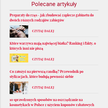
Polecane artykuły
Preparaty do rzęs - jak zbudować zaplecze gabinetu do
dwóch różnych rodzajów zabiegów
CZYTAJ DALEJ
Które warzywa mają najwięcej białka? Ranking i fakty, o
których inni nie piszą
CZYTAJ DALEJ
Co założyć na pierwszą randkę? Przewodnik po
stylizacjach, które budują pewność siebie
CZYTAJ DALEJ
10 sprawdzonych sposobów na oszczędzanie na
kosmetykach w Polsce z użyciem kuponów rabatowych