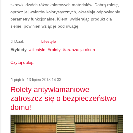
skrawki dwóch różnokolorowych materiałów. Dobrą roletę,
oprócz jej walorów kolorystycznych, określają odpowiednie
parametry funkcjonalne. Klient, wybierając produkt dla
siebie, powinien wziąć je pod uwagę.
Dział:
Lifestyle
Etykiety
lifestyle
rolety
aranżacja okien
Czytaj dalej...
piątek, 13 lipiec 2018 14:33
Rolety antywłamaniowe –
zatroszcz się o bezpieczeństwo
domu!