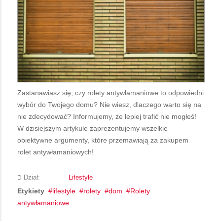
Zastanawiasz się, czy rolety antywłamaniowe to odpowiedni
wybór do Twojego domu? Nie wiesz, dlaczego warto się na
nie zdecydować? Informujemy, że lepiej trafić nie mogłeś!
W dzisiejszym artykule zaprezentujemy wszelkie
obiektywne argumenty, które przemawiają za zakupem
rolet antywłamaniowych!
Dział:
Lifestyle
Etykiety
lifestyle
rolety
dom
Rolety
antywłamaniowe