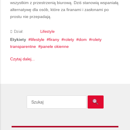
wszystkim z przestrzenią biurową. Dziś stanowią wspaniałą
alternatywę dla osób, które za firanami i zasłonami po
prostu nie przepadają.
Dział:
Lifestyle
Etykiety
lifestyle
firany
rolety
dom
rolety
transparentne
panele okienne
Czytaj dalej...