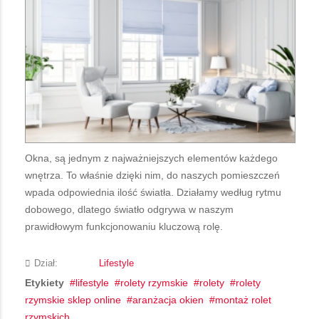
Okna, są jednym z najważniejszych elementów każdego
wnętrza. To właśnie dzięki nim, do naszych pomieszczeń
wpada odpowiednia ilość światła. Działamy według rytmu
dobowego, dlatego światło odgrywa w naszym
prawidłowym funkcjonowaniu kluczową rolę.
Dział:
Lifestyle
Etykiety
lifestyle
rolety rzymskie
rolety
rolety
rzymskie sklep online
aranżacja okien
montaż rolet
rzymskich