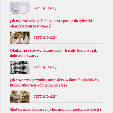
CZYTAJ DALEJ
Jak wybrać suknię ślubną, która pasuje do sylwetki i
charakteru uroczystości?
CZYTAJ DALEJ
Okulary przeciwsłoneczne 2026 - trendy, kształty i jak
dobrać do twarzy
CZYTAJ DALEJ
Jak stworzyć przytulną atmosferę w domu? 7 dodatków,
które całkowicie odmienią wnętrze
CZYTAJ DALEJ
Skuteczna antykoncepcja hormonalna podczas wakacji i