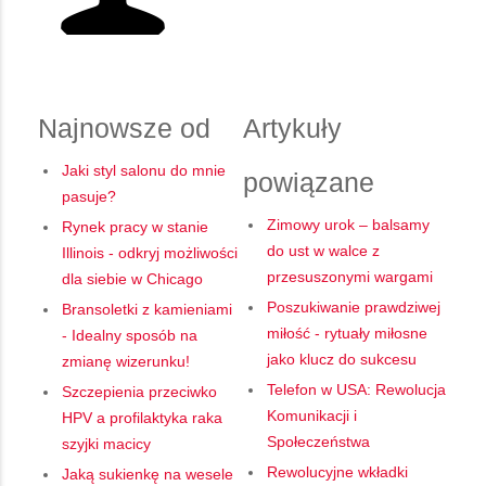
Najnowsze od
Artykuły
Jaki styl salonu do mnie
powiązane
pasuje?
Zimowy urok – balsamy
Rynek pracy w stanie
do ust w walce z
Illinois - odkryj możliwości
przesuszonymi wargami
dla siebie w Chicago
Poszukiwanie prawdziwej
Bransoletki z kamieniami
miłość - rytuały miłosne
- Idealny sposób na
jako klucz do sukcesu
zmianę wizerunku!
Telefon w USA: Rewolucja
Szczepienia przeciwko
Komunikacji i
HPV a profilaktyka raka
Społeczeństwa
szyjki macicy
Rewolucyjne wkładki
Jaką sukienkę na wesele