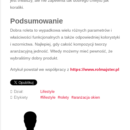
jest trwalszy, ale nie zapewnia tak dobrego chwytu jak
koraliki.
Podsumowanie
Dobra roleta to wypadkowa wielu różnych parametrów i
właściwości funkcjonalnych a także odpowiedniej kolorystyki
i wzornictwa. Najlepiej, gdy całość kompozycji tworzy
aranżacyjną jedność. Wtedy możemy mieć pewność, że
wybraliśmy dobry produkt.
Artykuł powstał we współpracy z
https://www.rolmajster.pl
Dział:
Lifestyle
Etykiety
lifestyle
rolety
aranżacja okien