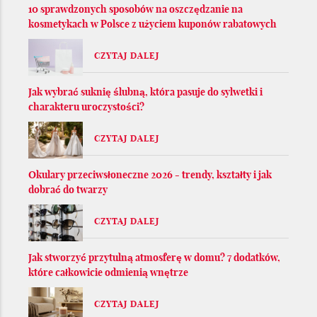
10 sprawdzonych sposobów na oszczędzanie na
kosmetykach w Polsce z użyciem kuponów rabatowych
CZYTAJ DALEJ
Jak wybrać suknię ślubną, która pasuje do sylwetki i
charakteru uroczystości?
CZYTAJ DALEJ
Okulary przeciwsłoneczne 2026 - trendy, kształty i jak
dobrać do twarzy
CZYTAJ DALEJ
Jak stworzyć przytulną atmosferę w domu? 7 dodatków,
które całkowicie odmienią wnętrze
CZYTAJ DALEJ