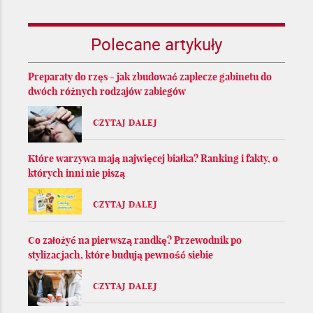
Polecane artykuły
Preparaty do rzęs - jak zbudować zaplecze gabinetu do
dwóch różnych rodzajów zabiegów
CZYTAJ DALEJ
Które warzywa mają najwięcej białka? Ranking i fakty, o
których inni nie piszą
CZYTAJ DALEJ
Co założyć na pierwszą randkę? Przewodnik po
stylizacjach, które budują pewność siebie
CZYTAJ DALEJ