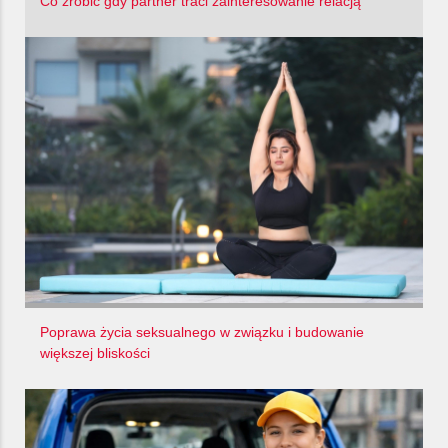
Co zrobić gdy partner traci zainteresowanie relacją
Poprawa życia seksualnego w związku i budowanie
większej bliskości