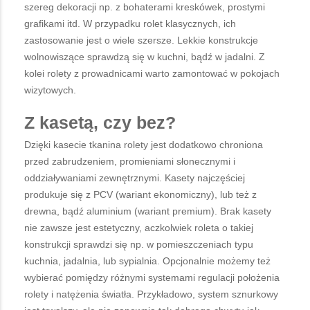
szereg dekoracji np. z bohaterami kreskówek, prostymi
grafikami itd. W przypadku rolet klasycznych, ich
zastosowanie jest o wiele szersze. Lekkie konstrukcje
wolnowiszące sprawdzą się w kuchni, bądź w jadalni. Z
kolei rolety z prowadnicami warto zamontować w pokojach
wizytowych.
Z kasetą, czy bez?
Dzięki kasecie tkanina rolety jest dodatkowo chroniona
przed zabrudzeniem, promieniami słonecznymi i
oddziaływaniami zewnętrznymi. Kasety najczęściej
produkuje się z PCV (wariant ekonomiczny), lub też z
drewna, bądź aluminium (wariant premium). Brak kasety
nie zawsze jest estetyczny, aczkolwiek roleta o takiej
konstrukcji sprawdzi się np. w pomieszczeniach typu
kuchnia, jadalnia, lub sypialnia. Opcjonalnie możemy też
wybierać pomiędzy różnymi systemami regulacji położenia
rolety i natężenia światła. Przykładowo, system sznurkowy