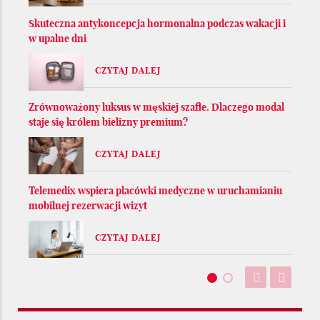
Skuteczna antykoncepcja hormonalna podczas wakacji i
w upalne dni
CZYTAJ DALEJ
Zrównoważony luksus w męskiej szafie. Dlaczego modal
staje się królem bielizny premium?
CZYTAJ DALEJ
Telemedix wspiera placówki medyczne w uruchamianiu
mobilnej rezerwacji wizyt
CZYTAJ DALEJ