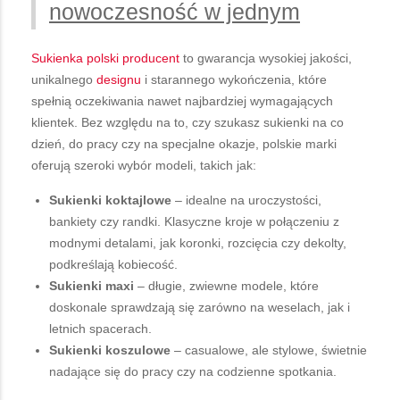
nowoczesność w jednym
Sukienka polski producent
to gwarancja wysokiej jakości,
unikalnego
designu
i starannego wykończenia, które
spełnią oczekiwania nawet najbardziej wymagających
klientek. Bez względu na to, czy szukasz sukienki na co
dzień, do pracy czy na specjalne okazje, polskie marki
oferują szeroki wybór modeli, takich jak:
Sukienki koktajlowe
– idealne na uroczystości,
bankiety czy randki. Klasyczne kroje w połączeniu z
modnymi detalami, jak koronki, rozcięcia czy dekolty,
podkreślają kobiecość.
Sukienki maxi
– długie, zwiewne modele, które
doskonale sprawdzają się zarówno na weselach, jak i
letnich spacerach.
Sukienki koszulowe
– casualowe, ale stylowe, świetnie
nadające się do pracy czy na codzienne spotkania.