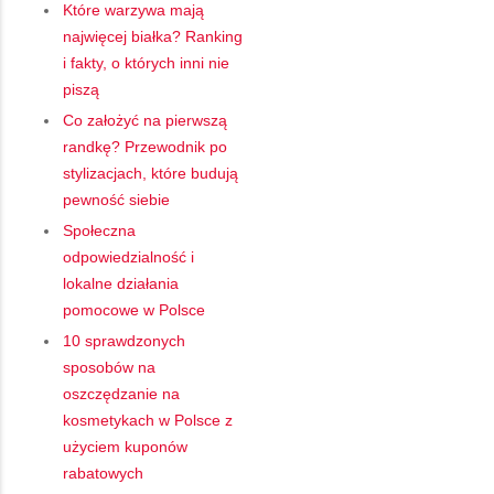
Które warzywa mają
najwięcej białka? Ranking
i fakty, o których inni nie
piszą
Co założyć na pierwszą
randkę? Przewodnik po
stylizacjach, które budują
pewność siebie
Społeczna
odpowiedzialność i
lokalne działania
pomocowe w Polsce
10 sprawdzonych
sposobów na
oszczędzanie na
kosmetykach w Polsce z
użyciem kuponów
rabatowych