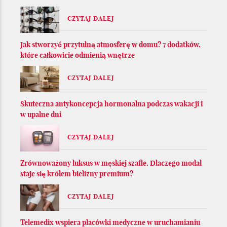
CZYTAJ DALEJ
Jak stworzyć przytulną atmosferę w domu? 7 dodatków,
które całkowicie odmienią wnętrze
CZYTAJ DALEJ
Skuteczna antykoncepcja hormonalna podczas wakacji i
w upalne dni
CZYTAJ DALEJ
Zrównoważony luksus w męskiej szafie. Dlaczego modal
staje się królem bielizny premium?
CZYTAJ DALEJ
Telemedix wspiera placówki medyczne w uruchamianiu