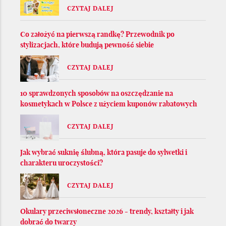
CZYTAJ DALEJ
Co założyć na pierwszą randkę? Przewodnik po
stylizacjach, które budują pewność siebie
CZYTAJ DALEJ
10 sprawdzonych sposobów na oszczędzanie na
kosmetykach w Polsce z użyciem kuponów rabatowych
CZYTAJ DALEJ
Jak wybrać suknię ślubną, która pasuje do sylwetki i
charakteru uroczystości?
CZYTAJ DALEJ
Okulary przeciwsłoneczne 2026 - trendy, kształty i jak
dobrać do twarzy