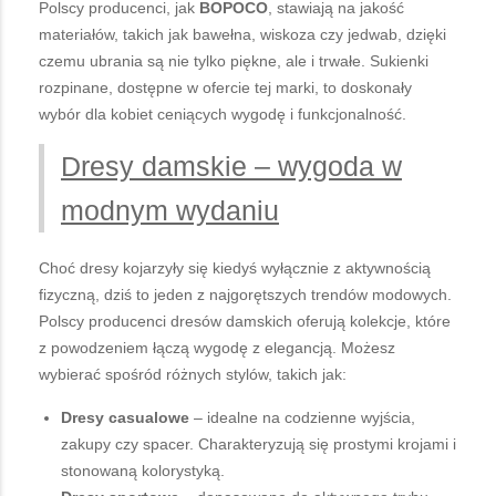
Polscy producenci, jak
BOPOCO
, stawiają na jakość
materiałów, takich jak bawełna, wiskoza czy jedwab, dzięki
czemu ubrania są nie tylko piękne, ale i trwałe. Sukienki
rozpinane, dostępne w ofercie tej marki, to doskonały
wybór dla kobiet ceniących wygodę i funkcjonalność.
Dresy damskie – wygoda w
modnym wydaniu
Choć dresy kojarzyły się kiedyś wyłącznie z aktywnością
fizyczną, dziś to jeden z najgorętszych trendów modowych.
Polscy producenci dresów damskich oferują kolekcje, które
z powodzeniem łączą wygodę z elegancją. Możesz
wybierać spośród różnych stylów, takich jak:
Dresy casualowe
– idealne na codzienne wyjścia,
zakupy czy spacer. Charakteryzują się prostymi krojami i
stonowaną kolorystyką.