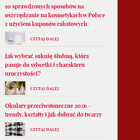
10 sprawdzonych sposobów na
oszczędzanie na kosmetykach w Polsce
z użyciem kuponów rabatowych
CZYTAJ DALEJ
Jak wybrać suknię ślubną, która
pasuje do sylwetki i charakteru
uroczystości?
CZYTAJ DALEJ
Okulary przeciwsłoneczne 2026 -
trendy, kształty i jak dobrać do twarzy
CZYTAJ DALEJ