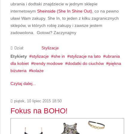
ubrania i dodtaki znajdziecie w jednym sklepie
internetowym
Sheinside (She In Shine Out)
, co na pewno
uławi Wam zakupy. She In, to jeden z kilku zagranicznych
sklepów, w których robię zakupy i zawsze jestem
zadowolona. Gotowi? Zaczynajmy
Dział:
Stylizacje
Etykiety
stylizacje
she in
stylizacje na lato
ubrania
dla kobiet
trendy modowe
dodatki do ciuchów
piękna
biżuteria
kolaże
Czytaj dalej...
piątek, 10 lipiec 2015 18:50
Fokus na BOHO!