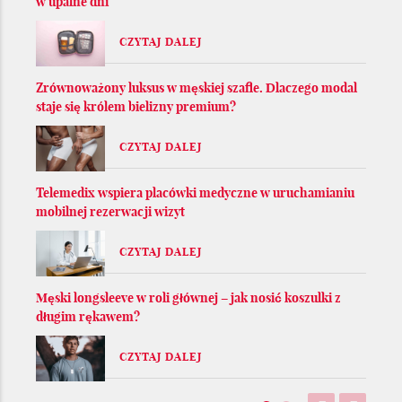
w upalne dni
CZYTAJ DALEJ
Zrównoważony luksus w męskiej szafie. Dlaczego modal
staje się królem bielizny premium?
CZYTAJ DALEJ
Telemedix wspiera placówki medyczne w uruchamianiu
mobilnej rezerwacji wizyt
CZYTAJ DALEJ
Męski longsleeve w roli głównej – jak nosić koszulki z
długim rękawem?
CZYTAJ DALEJ