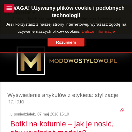
UWAGA! Używamy plików cookie i podobnych
Ostrzeżenie
technologii
JUser::_load: Nie można załadować danych użytkownika o
Jeśli korzystasz z naszej strony internetowej, wyrażasz zgodę na
ID: 360.
używanie naszych plików cookies.
Dalsze informacje
Rozumiem
Wyświetlenie artykułów z etykietą: stylizacje
na lato
poniedziałek, 07 maj 2018 15:10
Botki na koturnie – jak je nosić,