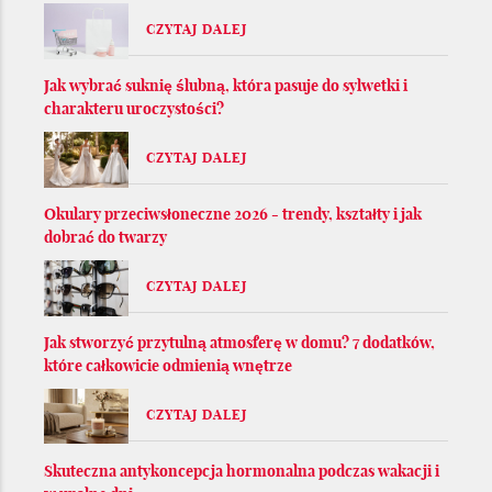
CZYTAJ DALEJ
Jak wybrać suknię ślubną, która pasuje do sylwetki i
charakteru uroczystości?
CZYTAJ DALEJ
Okulary przeciwsłoneczne 2026 - trendy, kształty i jak
dobrać do twarzy
CZYTAJ DALEJ
Jak stworzyć przytulną atmosferę w domu? 7 dodatków,
które całkowicie odmienią wnętrze
CZYTAJ DALEJ
Skuteczna antykoncepcja hormonalna podczas wakacji i