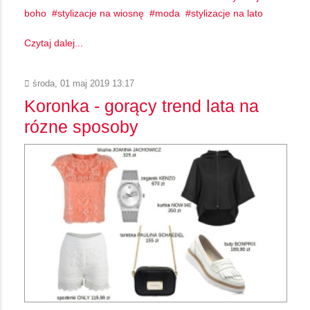
boho
stylizacje na wiosnę
moda
stylizacje na lato
Czytaj dalej...
środa, 01 maj 2019 13:17
Koronka - gorący trend lata na
rózne sposoby