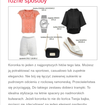
rózne sposoby
Koronka to jeden z najgorętszych hitów tego lata. Możesz
ją potraktować na sportowo, casualowo lub zupełnie
elegancko. Nie bój się łączyć zwiewnej sukienki w
pudrowym odcieniu z rockową ramoneską. Przeciwieństwa
się przyciągają. Do takiego zestawu dobierz trampki. To
idealna stylizacja na letnie spacery po nadmorskich
bulwarach. Jeżeli koronka to nie do końca Twoja bajka,
możesz się zdecydować na jeden element garderoby,