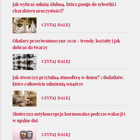
Jak wybrać suknię ślubną, która pasuje do sylwetki i
charakteru uroczystości?
CZYTAJ DALEJ
Okulary przeciwsłoneczne 2026 - trendy, kształty i jak
dobrać do twarzy
CZYTAJ DALEJ
Jak stworzyć przytulną atmosferę w domu? 7 dodatków,
które całkowicie odmienią wnętrze
CZYTAJ DALEJ
Skuteczna antykoncepcja hormonalna podczas wakacji i
w upalne dni
CZYTAJ DALEJ