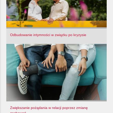
Odbudowanie intymności w związku po kryzysie
Zwiększanie pożądania w relacji poprzez zmianę