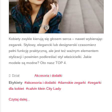
Kobiety zwykle kierują się głosem serca – nawet wybierając
zegarek. Stylowy, elegancki lub designerski czasomierz
pełni funkcję praktyczną, ale jest też ważnym elementem
stylizacji i powinien podkreślać styl właścicielki. Jakie
modele są modne? Oto nasz TOP 4.
Dział:
Akcesoria i dodatki
Etykiety
akcesoria i dodatki
damskie zegarki
zegarki
dla kobiet
calvin klein City Lady
Czytaj dalej...