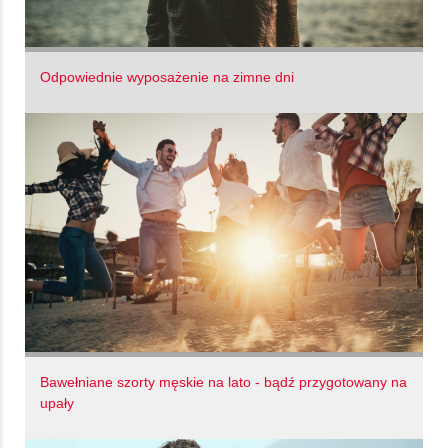
Odpowiednie wyposażenie na zimne dni
Bawełniane szorty męskie na lato - bądź przygotowany na
upały