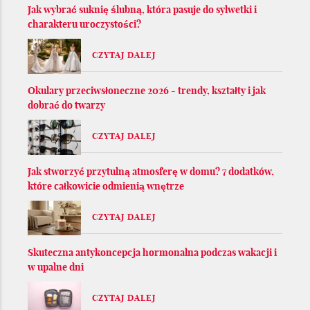
Jak wybrać suknię ślubną, która pasuje do sylwetki i
charakteru uroczystości?
CZYTAJ DALEJ
Okulary przeciwsłoneczne 2026 - trendy, kształty i jak
dobrać do twarzy
CZYTAJ DALEJ
Jak stworzyć przytulną atmosferę w domu? 7 dodatków,
które całkowicie odmienią wnętrze
CZYTAJ DALEJ
Skuteczna antykoncepcja hormonalna podczas wakacji i
w upalne dni
CZYTAJ DALEJ