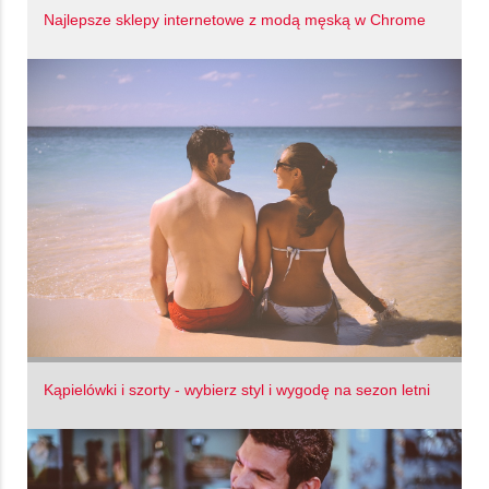
Najlepsze sklepy internetowe z modą męską w Chrome
Kąpielówki i szorty - wybierz styl i wygodę na sezon letni