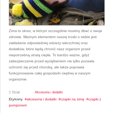
Zima to okres, w którym szczególnie musimy dbać o swoje
zdrowie. Ważnym elementem naszej troski o siebie jest
zakładanie odpowiedniej odzieży wierzchniej oraz
dodatków, które będą chronić nasz organizm przed
niepotrzebną utratą ciepła. To bardzo ważne, gdyż
zabezpieczenie przed wyziębieniem nie tylko pozwala
uchronić się przed chorobą, ale także poprawia
funkcjonowanie całej gospodarki cieplnej w naszym
organizmie.
Dział:
Akcesoria i dodatki
Etykiety
akcesoria i dodatki
czapki na zimę
czapki z
pomponem