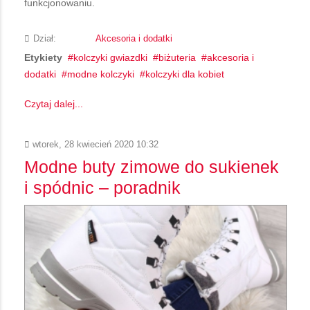
funkcjonowaniu.
Dział:
Akcesoria i dodatki
Etykiety
kolczyki gwiazdki
biżuteria
akcesoria i
dodatki
modne kolczyki
kolczyki dla kobiet
Czytaj dalej...
wtorek, 28 kwiecień 2020 10:32
Modne buty zimowe do sukienek
i spódnic – poradnik