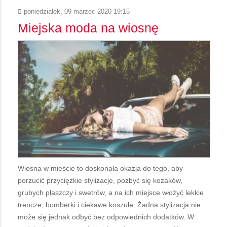
poniedziałek, 09 marzec 2020 19:15
Miejska moda na wiosnę
Wiosna w mieście to doskonała okazja do tego, aby
porzucić przyciężkie stylizacje, pozbyć się kozaków,
grubych płaszczy i swetrów, a na ich miejsce włożyć lekkie
trencze, bomberki i ciekawe koszule. Żadna stylizacja nie
może się jednak odbyć bez odpowiednich dodatków. W