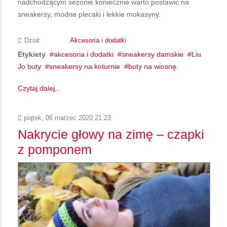
nadchodzącym sezonie koniecznie warto postawić na
sneakersy, modne plecaki i lekkie mokasyny.
Dział:
Akcesoria i dodatki
Etykiety
akcesoria i dodatki
sneakersy damskie
Liu
Jo buty
sneakersy na koturnie
buty na wiosnę
Czytaj dalej...
piątek, 06 marzec 2020 21:23
Nakrycie głowy na zimę – czapki
z pomponem