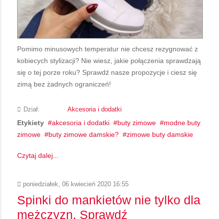
Pomimo minusowych temperatur nie chcesz rezygnować z
kobiecych stylizacji? Nie wiesz, jakie połączenia sprawdzają
się o tej porze roku? Sprawdź nasze propozycje i ciesz się
zimą bez żadnych ograniczeń!
Dział:
Akcesoria i dodatki
Etykiety
akcesoria i dodatki
buty zimowe
modne buty
zimowe
buty zimowe damskie?
zimowe buty damskie
Czytaj dalej...
poniedziałek, 06 kwiecień 2020 16:55
Spinki do mankietów nie tylko dla
mężczyzn. Sprawdź