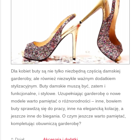
Dla kobiet buty są nie tylko niezbędną częścią damskiej
garderoby, ale również niezwykle ważnym dodatkiem
stylizacyjnym. Buty damskie muszą być, zatem i
funkcjonalne, i stylowe. Uzupełniając garderobę o nowe
modele warto pamiętać o różnorodności – inne, bowiem
buty sprawdzą się do pracy, inne na elegancką kolację, a
jeszcze inne do biegania. O czym jeszcze warto pamiętać,
kompletując obuwniczą garderobę?
Dział:
Akcesoria i dodatki