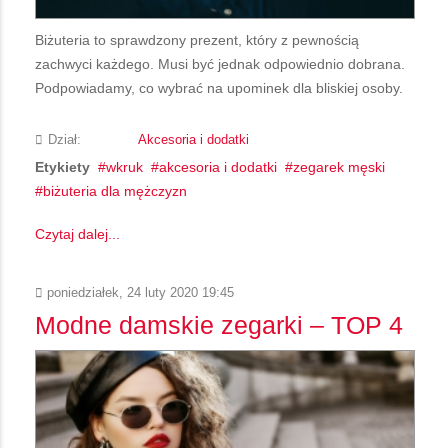
Biżuteria to sprawdzony prezent, który z pewnością
zachwyci każdego. Musi być jednak odpowiednio dobrana.
Podpowiadamy, co wybrać na upominek dla bliskiej osoby.
Dział:
Akcesoria i dodatki
Etykiety
wkruk
akcesoria i dodatki
zegarek męski
biżuteria dla mężczyzn
Czytaj dalej...
poniedziałek, 24 luty 2020 19:45
Modne damskie zegarki – TOP 4