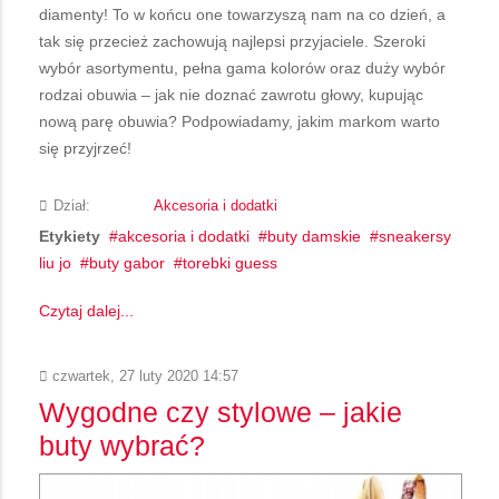
diamenty! To w końcu one towarzyszą nam na co dzień, a
tak się przecież zachowują najlepsi przyjaciele. Szeroki
wybór asortymentu, pełna gama kolorów oraz duży wybór
rodzai obuwia – jak nie doznać zawrotu głowy, kupując
nową parę obuwia? Podpowiadamy, jakim markom warto
się przyjrzeć!
Dział:
Akcesoria i dodatki
Etykiety
akcesoria i dodatki
buty damskie
sneakersy
liu jo
buty gabor
torebki guess
Czytaj dalej...
czwartek, 27 luty 2020 14:57
Wygodne czy stylowe – jakie
buty wybrać?