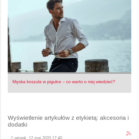
Męska koszula w pigułce – co warto o niej wiedzieć?
Wyświetlenie artykułów z etykietą: akcesoria i
dodatki
wtorek, 12 maj 2020 17:40