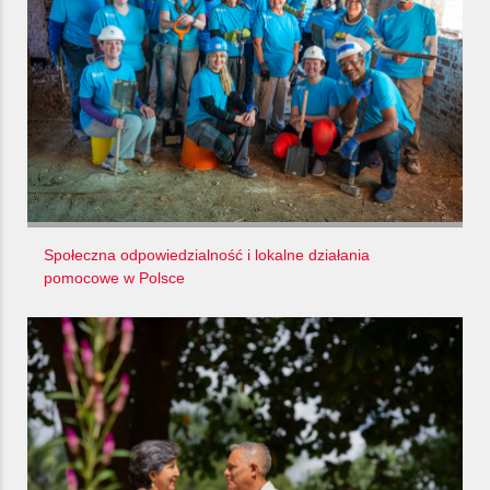
Społeczna odpowiedzialność i lokalne działania
pomocowe w Polsce