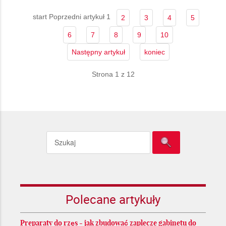
start
Poprzedni artykuł
1
2
3
4
5
6
7
8
9
10
Następny artykuł
koniec
Strona 1 z 12
Polecane artykuły
Preparaty do rzęs - jak zbudować zaplecze gabinetu do