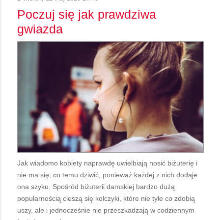
Poczuj się jak prawdziwa
gwiazda
Jak wiadomo kobiety naprawdę uwielbiają nosić biżuterię i
nie ma się, co temu dziwić, ponieważ każdej z nich dodaje
ona szyku. Spośród biżuterii damskiej bardzo dużą
popularnością cieszą się kolczyki, które nie tyle co zdobią
uszy, ale i jednocześnie nie przeszkadzają w codziennym