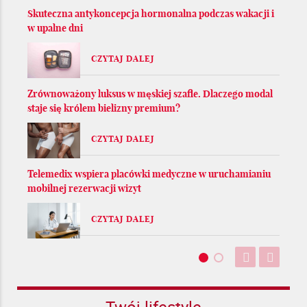
Skuteczna antykoncepcja hormonalna podczas wakacji i
w upalne dni
CZYTAJ DALEJ
Zrównoważony luksus w męskiej szafie. Dlaczego modal
staje się królem bielizny premium?
CZYTAJ DALEJ
Telemedix wspiera placówki medyczne w uruchamianiu
mobilnej rezerwacji wizyt
CZYTAJ DALEJ
Twój lifestyle