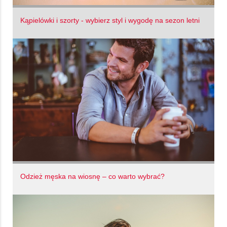
Kąpielówki i szorty - wybierz styl i wygodę na sezon letni
Odzież męska na wiosnę – co warto wybrać?