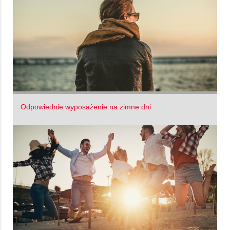
Odpowiednie wyposażenie na zimne dni