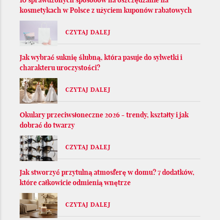
kosmetykach w Polsce z użyciem kuponów rabatowych
CZYTAJ DALEJ
Jak wybrać suknię ślubną, która pasuje do sylwetki i
charakteru uroczystości?
CZYTAJ DALEJ
Okulary przeciwsłoneczne 2026 - trendy, kształty i jak
dobrać do twarzy
CZYTAJ DALEJ
Jak stworzyć przytulną atmosferę w domu? 7 dodatków,
które całkowicie odmienią wnętrze
CZYTAJ DALEJ