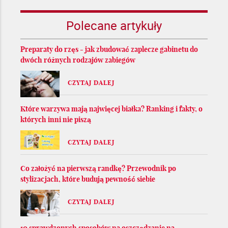
Polecane artykuły
Preparaty do rzęs - jak zbudować zaplecze gabinetu do
dwóch różnych rodzajów zabiegów
CZYTAJ DALEJ
Które warzywa mają najwięcej białka? Ranking i fakty, o
których inni nie piszą
CZYTAJ DALEJ
Co założyć na pierwszą randkę? Przewodnik po
stylizacjach, które budują pewność siebie
CZYTAJ DALEJ
10 sprawdzonych sposobów na oszczędzanie na