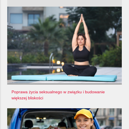
Poprawa życia seksualnego w związku i budowanie
większej bliskości