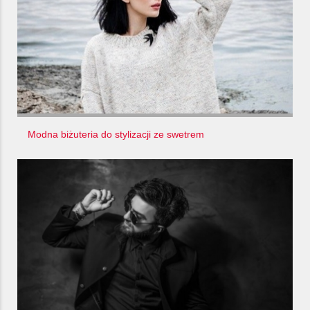
Modna biżuteria do stylizacji ze swetrem