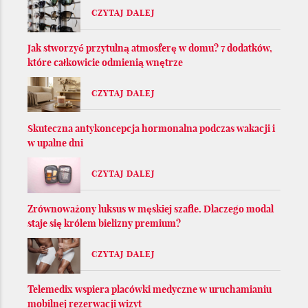
CZYTAJ DALEJ
Jak stworzyć przytulną atmosferę w domu? 7 dodatków,
które całkowicie odmienią wnętrze
CZYTAJ DALEJ
Skuteczna antykoncepcja hormonalna podczas wakacji i
w upalne dni
CZYTAJ DALEJ
Zrównoważony luksus w męskiej szafie. Dlaczego modal
staje się królem bielizny premium?
CZYTAJ DALEJ
Telemedix wspiera placówki medyczne w uruchamianiu
mobilnej rezerwacji wizyt