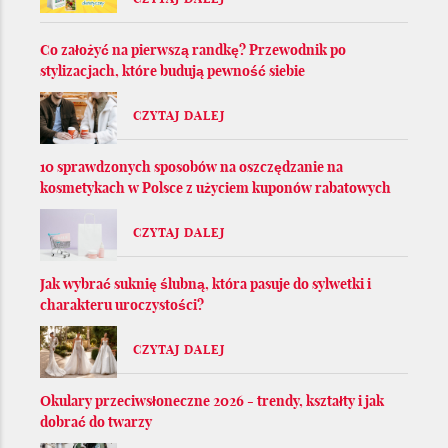
Co założyć na pierwszą randkę? Przewodnik po
stylizacjach, które budują pewność siebie
CZYTAJ DALEJ
10 sprawdzonych sposobów na oszczędzanie na
kosmetykach w Polsce z użyciem kuponów rabatowych
CZYTAJ DALEJ
Jak wybrać suknię ślubną, która pasuje do sylwetki i
charakteru uroczystości?
CZYTAJ DALEJ
Okulary przeciwsłoneczne 2026 - trendy, kształty i jak
dobrać do twarzy