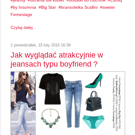
by Insomnia
Big Star
bransoletka Scallini
sweter
Femestage
Czytaj dalej...
poniedziałek, 15 luty 2016 16:39
Jak wyglądać atrakcyjnie w
jeansach typu boyfriend ?