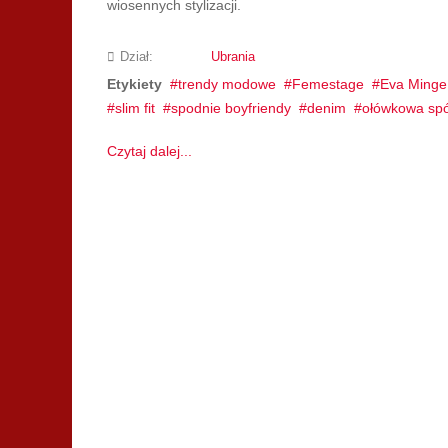
wiosennych stylizacji.
Dział:
Ubrania
Etykiety
trendy modowe
Femestage
Eva Minge
slim fit
spodnie boyfriendy
denim
ołówkowa sp
Czytaj dalej...