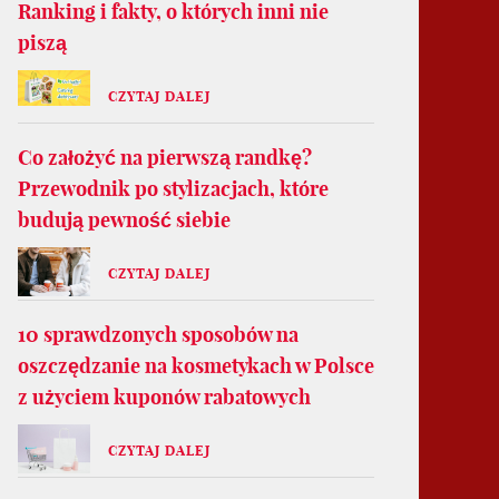
Ranking i fakty, o których inni nie
piszą
CZYTAJ DALEJ
Co założyć na pierwszą randkę?
Przewodnik po stylizacjach, które
budują pewność siebie
CZYTAJ DALEJ
10 sprawdzonych sposobów na
oszczędzanie na kosmetykach w Polsce
z użyciem kuponów rabatowych
CZYTAJ DALEJ