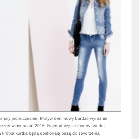
rzymały jednocześnie. Motyw denimowy bardzo wyraźnie
zon wiosna/lato 2016. Najmodniejsze fasony spodni
owa krótka kurtka będą doskonałą bazą do stworzenia