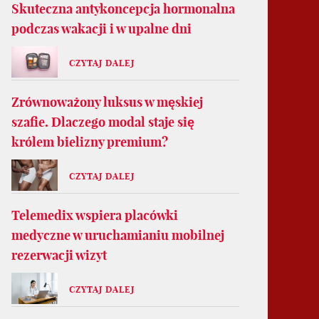
Skuteczna antykoncepcja hormonalna
podczas wakacji i w upalne dni
CZYTAJ DALEJ
Zrównoważony luksus w męskiej
szafie. Dlaczego modal staje się
królem bielizny premium?
CZYTAJ DALEJ
Telemedix wspiera placówki
medyczne w uruchamianiu mobilnej
rezerwacji wizyt
CZYTAJ DALEJ