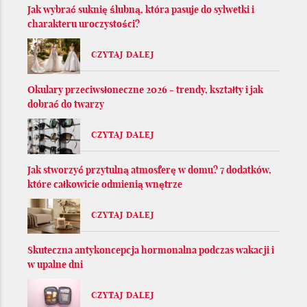
Jak wybrać suknię ślubną, która pasuje do sylwetki i
charakteru uroczystości?
CZYTAJ DALEJ
Okulary przeciwsłoneczne 2026 - trendy, kształty i jak
dobrać do twarzy
CZYTAJ DALEJ
Jak stworzyć przytulną atmosferę w domu? 7 dodatków,
które całkowicie odmienią wnętrze
CZYTAJ DALEJ
Skuteczna antykoncepcja hormonalna podczas wakacji i
w upalne dni
CZYTAJ DALEJ