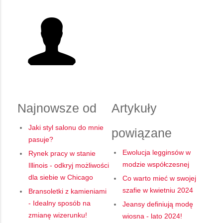
Najnowsze od
Artykuły
Jaki styl salonu do mnie
powiązane
pasuje?
Ewolucja legginsów w
Rynek pracy w stanie
modzie współczesnej
Illinois - odkryj możliwości
dla siebie w Chicago
Co warto mieć w swojej
szafie w kwietniu 2024
Bransoletki z kamieniami
- Idealny sposób na
Jeansy definiują modę
zmianę wizerunku!
wiosna - lato 2024!