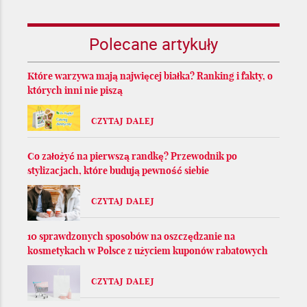
Polecane artykuły
Które warzywa mają najwięcej białka? Ranking i fakty, o
których inni nie piszą
CZYTAJ DALEJ
Co założyć na pierwszą randkę? Przewodnik po
stylizacjach, które budują pewność siebie
CZYTAJ DALEJ
10 sprawdzonych sposobów na oszczędzanie na
kosmetykach w Polsce z użyciem kuponów rabatowych
CZYTAJ DALEJ