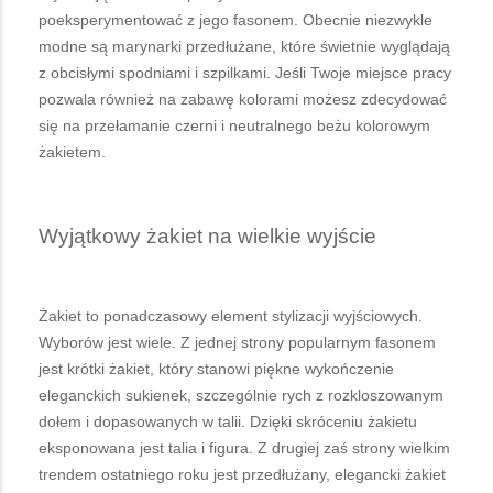
poeksperymentować z jego fasonem. Obecnie niezwykle
modne są marynarki przedłużane, które świetnie wyglądają
z obcisłymi spodniami i szpilkami. Jeśli Twoje miejsce pracy
pozwala również na zabawę kolorami możesz zdecydować
się na przełamanie czerni i neutralnego beżu kolorowym
żakietem.
Wyjątkowy żakiet na wielkie wyjście
Żakiet to ponadczasowy element stylizacji wyjściowych.
Wyborów jest wiele. Z jednej strony popularnym fasonem
jest krótki żakiet, który stanowi piękne wykończenie
eleganckich sukienek, szczególnie rych z rozkloszowanym
dołem i dopasowanych w talii. Dzięki skróceniu żakietu
eksponowana jest talia i figura. Z drugiej zaś strony wielkim
trendem ostatniego roku jest przedłużany, elegancki żakiet