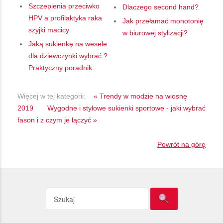
Szczepienia przeciwko
Dlaczego second hand?
HPV a profilaktyka raka
Jak przełamać monotonię
szyjki macicy
w biurowej stylizacji?
Jaką sukienkę na wesele
dla dziewczynki wybrać ?
Praktyczny poradnik
Więcej w tej kategorii:
« Trendy w modzie na wiosnę
2019
Wygodne i stylowe sukienki sportowe - jaki wybrać
fason i z czym je łączyć »
Powrót na górę