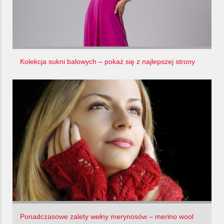
Kolekcja sukni balowych – pokaż się z najlepszej strony
Ponadczasowe zalety wełny merynosów – merino wool