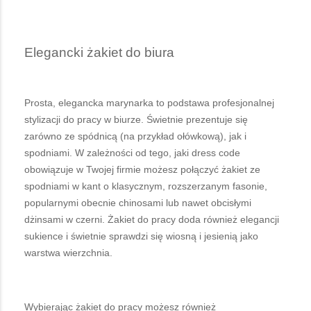
Elegancki żakiet do biura
Prosta, elegancka marynarka to podstawa profesjonalnej
stylizacji do pracy w biurze. Świetnie prezentuje się
zarówno ze spódnicą (na przykład ołówkową), jak i
spodniami. W zależności od tego, jaki dress code
obowiązuje w Twojej firmie możesz połączyć żakiet ze
spodniami w kant o klasycznym, rozszerzanym fasonie,
popularnymi obecnie chinosami lub nawet obcisłymi
dżinsami w czerni. Żakiet do pracy doda również elegancji
sukience i świetnie sprawdzi się wiosną i jesienią jako
warstwa wierzchnia.
Wybierając żakiet do pracy możesz również