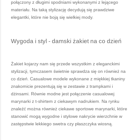
połączony z długimi spodniami wykonanymi z lejącego
materiału. Na taką stylizację decydują się prawdziwe
elegantki, które nie boją się wielkiej mody.
Wygoda i styl - damski żakiet na co dzień
Żakiet kojarzy nam się przede wszystkim z eleganckimi
stylizacji, tymczasem świetnie sprawdza się on również na
co dzień. Casualowe modele wykonane z miękkiej tkaniny
znakomicie prezentują się w zestawie z trampkami i
dżinsami. Równie modne jest połączenie casualowej
marynarki z t-shirtem z ciekawym nadrukiem. Na rynku
znaleźć można również ciekawe sportowe marynarki, które
stanowić mogą wygodne i stylowe nakrycie wierzchnie w
zastępstwie lekkiego swetra czy płaszczyka wiosną.