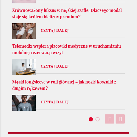
Zrównoważony luksus w męskiej szafie. Dlaczego modal
staje się królem bielizny premium?
CZYTAJ DALEJ
Telemedix wspiera placówki medyczne w uruchamianiu
mobilnej rezerwacji wizyt
CZYTAJ DALEJ
Męski longsleeve w roli głównej – jak nosić koszulki z
długim rękawem?
CZYTAJ DALEJ