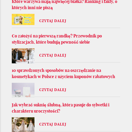
Które warzywa mają najwięcej białka? Ranking i fakty, o
których inni nie piszą
CZYTAJ DALEJ
Co założyć na pierwszą randkę? Przewodnik po
stylizacjach, które budują pewność siebie
CZYTAJ DALEJ
10 sprawdzonych sposobów na oszczędzanie na
kosmetykach w Polsce z użyciem kuponów rabatowych
CZYTAJ DALEJ
Jak wybrać suknię ślubną, która pasuje do sylwetki i
charakteru uroczystości?
CZYTAJ DALEJ