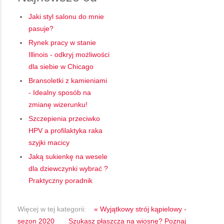
Jaki styl salonu do mnie
pasuje?
Rynek pracy w stanie
Illinois - odkryj możliwości
dla siebie w Chicago
Bransoletki z kamieniami
- Idealny sposób na
zmianę wizerunku!
Szczepienia przeciwko
HPV a profilaktyka raka
szyjki macicy
Jaką sukienkę na wesele
dla dziewczynki wybrać ?
Praktyczny poradnik
Więcej w tej kategorii:
« Wyjątkowy strój kąpielowy -
sezon 2020
Szukasz płaszcza na wiosnę? Poznaj