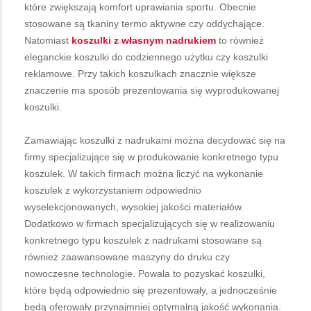
które zwiększają komfort uprawiania sportu. Obecnie
stosowane są tkaniny termo aktywne czy oddychające.
Natomiast
koszulki z własnym nadrukiem
to również
eleganckie koszulki do codziennego użytku czy koszulki
reklamowe. Przy takich koszulkach znacznie większe
znaczenie ma sposób prezentowania się wyprodukowanej
koszulki.
Zamawiając koszulki z nadrukami można decydować się na
firmy specjalizujące się w produkowanie konkretnego typu
koszulek. W takich firmach można liczyć na wykonanie
koszulek z wykorzystaniem odpowiednio
wyselekcjonowanych, wysokiej jakości materiałów.
Dodatkowo w firmach specjalizujących się w realizowaniu
konkretnego typu koszulek z nadrukami stosowane są
również zaawansowane maszyny do druku czy
nowoczesne technologie. Powala to pozyskać koszulki,
które będą odpowiednio się prezentowały, a jednocześnie
będą oferowały przynajmniej optymalną jakość wykonania.