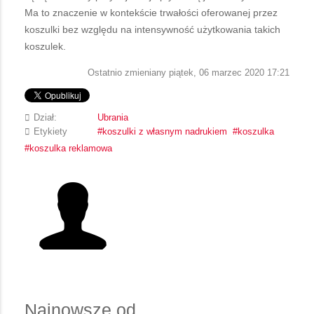
Ma to znaczenie w kontekście trwałości oferowanej przez
koszulki bez względu na intensywność użytkowania takich
koszulek.
Ostatnio zmieniany piątek, 06 marzec 2020 17:21
Dział:
Ubrania
Etykiety
koszulki z własnym nadrukiem
koszulka
koszulka reklamowa
Najnowsze od