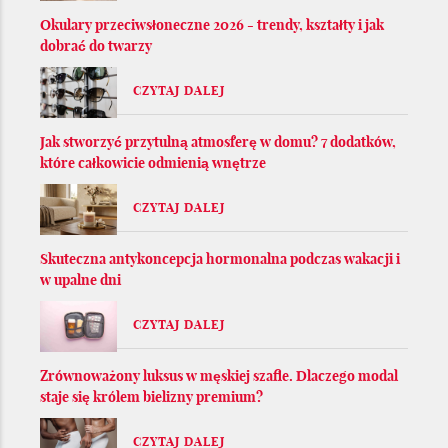
Okulary przeciwsłoneczne 2026 - trendy, kształty i jak
dobrać do twarzy
CZYTAJ DALEJ
Jak stworzyć przytulną atmosferę w domu? 7 dodatków,
które całkowicie odmienią wnętrze
CZYTAJ DALEJ
Skuteczna antykoncepcja hormonalna podczas wakacji i
w upalne dni
CZYTAJ DALEJ
Zrównoważony luksus w męskiej szafie. Dlaczego modal
staje się królem bielizny premium?
CZYTAJ DALEJ