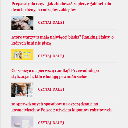
Preparaty do rzęs - jak zbudować zaplecze gabinetu do
dwóch różnych rodzajów zabiegów
CZYTAJ DALEJ
Które warzywa mają najwięcej białka? Ranking i fakty, o
których inni nie piszą
CZYTAJ DALEJ
Co założyć na pierwszą randkę? Przewodnik po
stylizacjach, które budują pewność siebie
CZYTAJ DALEJ
10 sprawdzonych sposobów na oszczędzanie na
kosmetykach w Polsce z użyciem kuponów rabatowych
CZYTAJ DALEJ