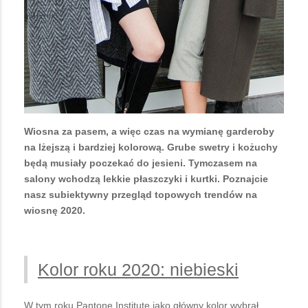
Wiosna za pasem, a więc czas na wymianę garderoby
na lżejszą i bardziej kolorową. Grube swetry i kożuchy
będą musiały poczekać do jesieni. Tymczasem na
salony wchodzą lekkie płaszczyki i kurtki. Poznajcie
nasz subiektywny przegląd topowych trendów na
wiosnę 2020.
Kolor roku 2020: niebieski
W tym roku Pantone Institute jako główny kolor wybrał