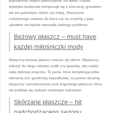
popularność białych płaszczyków. Ich lekka i czysta
stylistyka doskonale komponuje się z szarością, granatem,
ale też pudrowym różem czy miętą. Stworzenie
codziennego zestawu do biura czy na uczelnię z jego
udziałem nie będzie stanowiło żadnego problemu.
Beżowy płaszcz – must have
każdej miłośniczki mody
Klasyczny beżowy płaszcz zawsze się obroni. Wystarczy
założyć do niego ciekawy szalik czy apaszkę, aby nadać
całej stylizacji smaczku. Te panie, które kompletują sobie
elementy tzw. garderoby kapsułkowej, na pewno docenią
klasyczny i ponadczasowy urok brązowego płaszcza, który
nie poddaje się żadnym modowym wahaniom.
Skórzane płaszcze – hit
nadchodzącego sezonu