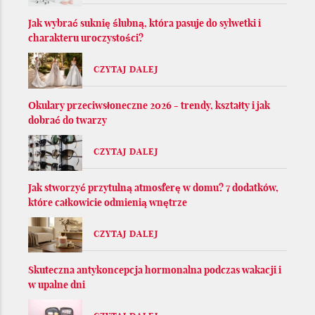
Jak wybrać suknię ślubną, która pasuje do sylwetki i
charakteru uroczystości?
CZYTAJ DALEJ
Okulary przeciwsłoneczne 2026 - trendy, kształty i jak
dobrać do twarzy
CZYTAJ DALEJ
Jak stworzyć przytulną atmosferę w domu? 7 dodatków,
które całkowicie odmienią wnętrze
CZYTAJ DALEJ
Skuteczna antykoncepcja hormonalna podczas wakacji i
w upalne dni