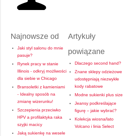
Najnowsze od
Artykuły
Jaki styl salonu do mnie
powiązane
pasuje?
Dlaczego second hand?
Rynek pracy w stanie
Illinois - odkryj możliwości
Znane sklepy odzieżowe
dla siebie w Chicago
udostępniają niezwykłe
kody rabatowe
Bransoletki z kamieniami
- Idealny sposób na
Modne sukienki plus size
zmianę wizerunku!
Jeansy podkreślające
Szczepienia przeciwko
figurę – jakie wybrać?
HPV a profilaktyka raka
Kolekcja wiosna/lato
szyjki macicy
Volcano i linia Select
Jaką sukienkę na wesele