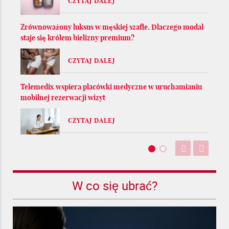
CZYTAJ DALEJ
Zrównoważony luksus w męskiej szafie. Dlaczego modal
staje się królem bielizny premium?
CZYTAJ DALEJ
Telemedix wspiera placówki medyczne w uruchamianiu
mobilnej rezerwacji wizyt
CZYTAJ DALEJ
W co się ubrać?