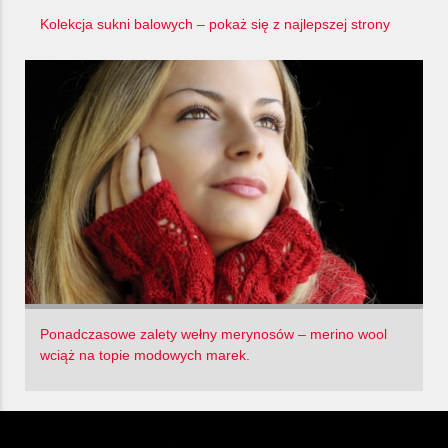
Kolekcja sukni balowych – pokaż się z najlepszej strony
Ponadczasowe zalety wełny merynosów – merino wool
wciąż na topie modowych marek.