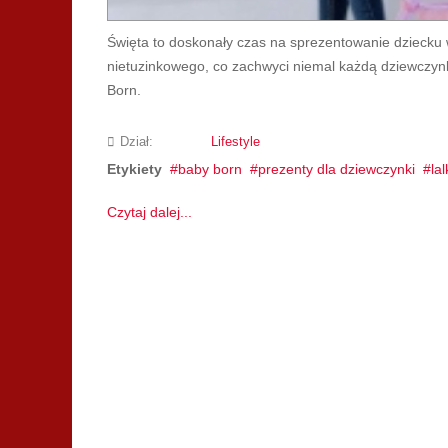
Święta to doskonały czas na sprezentowanie dziecku
nietuzinkowego, co zachwyci niemal każdą dziewczy
Born.
Dział:
Lifestyle
Etykiety
baby born
prezenty dla dziewczynki
la
Czytaj dalej...