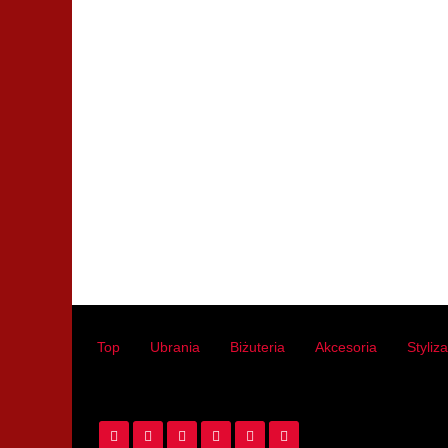
Top
Ubrania
Biżuteria
Akcesoria
Styliz