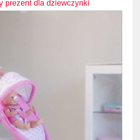
 prezent dla dziewczynki