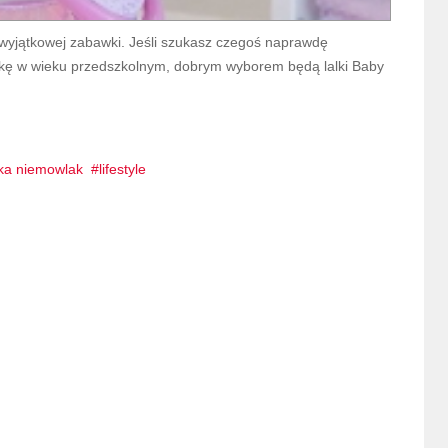
 wyjątkowej zabawki. Jeśli szukasz czegoś naprawdę
nkę w wieku przedszkolnym, dobrym wyborem będą lalki Baby
lka niemowlak
lifestyle