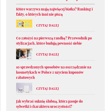
Które warzywa mają najwięcej białka? Ranking i
fakty, o których inni nie piszą
CZYTAJ DALEJ
Co założyć na pierwszą randkę? Przewodnik po
stylizacjach, które budują pewność siebie
CZYTAJ DALEJ
10 sprawdzonych sposobów na oszczędzanie na
kosmetykach w Polsce z użyciem kuponów
rabatowych
CZYTAJ DALEJ
Jak wybrać suknię ślubną, która pasuje do
sylwetki i charakteru uroczystości?