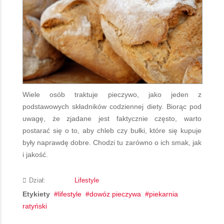
Wiele osób traktuje pieczywo, jako jeden z
podstawowych składników codziennej diety. Biorąc pod
uwagę, że zjadane jest faktycznie często, warto
postarać się o to, aby chleb czy bułki, które się kupuje
były naprawdę dobre. Chodzi tu zarówno o ich smak, jak
i jakość.
Dział:
Lifestyle
Etykiety
lifestyle
dowóz pieczywa
piekarnia
ratyński