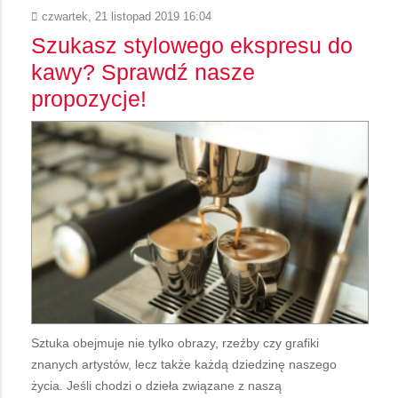
czwartek, 21 listopad 2019 16:04
Szukasz stylowego ekspresu do
kawy? Sprawdź nasze
propozycje!
Sztuka obejmuje nie tylko obrazy, rzeźby czy grafiki
znanych artystów, lecz także każdą dziedzinę naszego
życia. Jeśli chodzi o dzieła związane z naszą