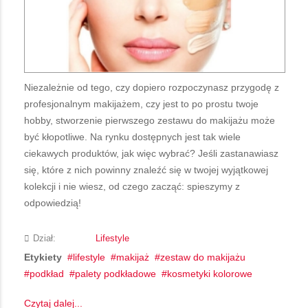
Niezależnie od tego, czy dopiero rozpoczynasz przygodę z
profesjonalnym makijażem, czy jest to po prostu twoje
hobby, stworzenie pierwszego zestawu do makijażu może
być kłopotliwe. Na rynku dostępnych jest tak wiele
ciekawych produktów, jak więc wybrać? Jeśli zastanawiasz
się, które z nich powinny znaleźć się w twojej wyjątkowej
kolekcji i nie wiesz, od czego zacząć: spieszymy z
odpowiedzią!
Dział:
Lifestyle
Etykiety
lifestyle
makijaż
zestaw do makijażu
podkład
palety podkładowe
kosmetyki kolorowe
Czytaj dalej...