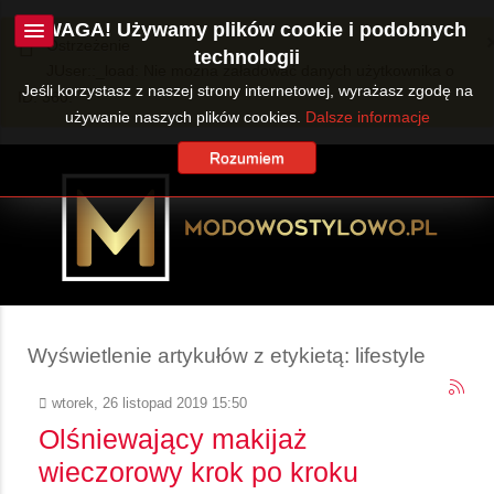
UWAGA! Używamy plików cookie i podobnych
Ostrzeżenie
technologii
JUser::_load: Nie można załadować danych użytkownika o
Jeśli korzystasz z naszej strony internetowej, wyrażasz zgodę na
ID: 360.
używanie naszych plików cookies.
Dalsze informacje
Rozumiem
Wyświetlenie artykułów z etykietą: lifestyle
wtorek, 26 listopad 2019 15:50
Olśniewający makijaż
wieczorowy krok po kroku