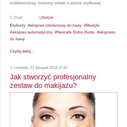
codziennością, możemy mówić o sztuce użytkowej.
Dział:
Lifestyle
Etykiety
ekspres ciśnieniowy do kawy
lifestyle
ekspres automatyczny
Nescafe Dolce Husto
ekspress
do kawy
Czytaj dalej...
czwartek, 21 listopad 2019 15:42
Jak stworzyć profesjonalny
zestaw do makijażu?