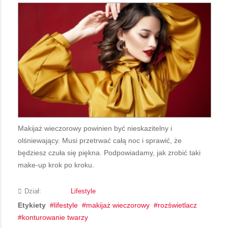
Makijaż wieczorowy powinien być nieskazitelny i
olśniewający. Musi przetrwać całą noc i sprawić, że
będziesz czuła się piękna. Podpowiadamy, jak zrobić taki
make-up krok po kroku.
Dział:
Lifestyle
Etykiety
lifestyle
makijaż wieczorowy
rozświetlacz
konturowanie twarzy