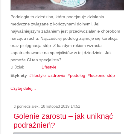
Podologia to dziedzina, która podejmuje działania
medyczne związane z kończynami dolnymi. Jej
najważniejszym zadaniem jest przeciwdziałanie chorobom
narządu ruchu. Najczęściej podolog zajmuje się korekcją
oraz pielęgnacją stóp. Z każdym rokiem wzrasta
zapotrzebowanie na specjalistów w tej dziedzinie. Jak
pomoże Ci ten specjalista?
Dział:
Lifestyle
Etykiety
lifestyle
zdrowie
podolog
leczenie stóp
Czytaj dalej...
poniedziałek, 18 listopad 2019 14:52
Golenie zarostu – jak uniknąć
podrażnień?