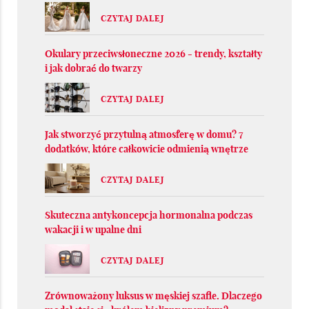
CZYTAJ DALEJ
Okulary przeciwsłoneczne 2026 - trendy, kształty
i jak dobrać do twarzy
CZYTAJ DALEJ
Jak stworzyć przytulną atmosferę w domu? 7
dodatków, które całkowicie odmienią wnętrze
CZYTAJ DALEJ
Skuteczna antykoncepcja hormonalna podczas
wakacji i w upalne dni
CZYTAJ DALEJ
Zrównoważony luksus w męskiej szafie. Dlaczego