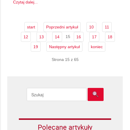
Czytaj dalej...
start
Poprzedni artykuł
10
11
15
12
13
14
16
17
18
19
Następny artykuł
koniec
Strona 15 z 65
Polecane artykuły