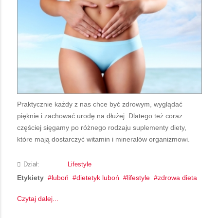
Praktycznie każdy z nas chce być zdrowym, wyglądać
pięknie i zachować urodę na dłużej. Dlatego też coraz
częściej sięgamy po różnego rodzaju suplementy diety,
które mają dostarczyć witamin i minerałów organizmowi.
Dział:
Lifestyle
Etykiety
luboń
dietetyk luboń
lifestyle
zdrowa dieta
Czytaj dalej...