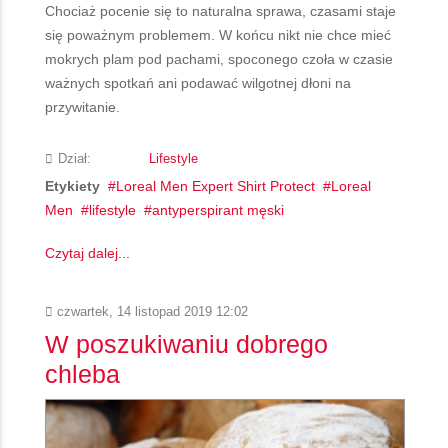
Chociaż pocenie się to naturalna sprawa, czasami staje
się poważnym problemem. W końcu nikt nie chce mieć
mokrych plam pod pachami, spoconego czoła w czasie
ważnych spotkań ani podawać wilgotnej dłoni na
przywitanie.
Dział:
Lifestyle
Etykiety
Loreal Men Expert Shirt Protect
Loreal
Men
lifestyle
antyperspirant męski
Czytaj dalej...
czwartek, 14 listopad 2019 12:02
W poszukiwaniu dobrego
chleba