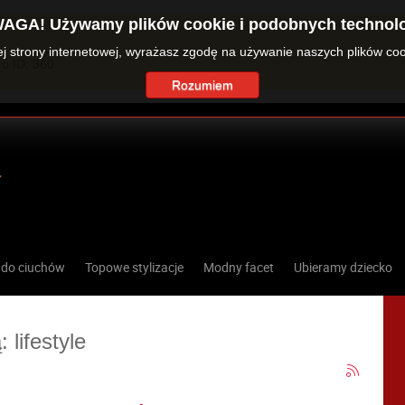
AGA! Używamy plików cookie i podobnych technolo
zej strony internetowej, wyrażasz zgodę na używanie naszych plików co
o ID: 360.
Rozumiem
 do ciuchów
Topowe stylizacje
Modny facet
Ubieramy dziecko
 lifestyle