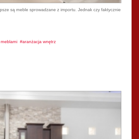
psze są meble sprowadzane z importu. Jednak czy faktycznie
z meblami
aranżacja wnętrz