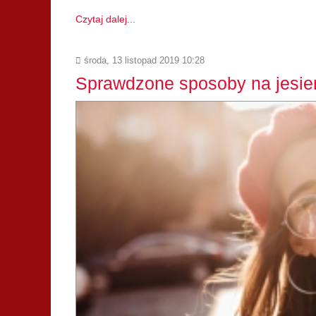
Czytaj dalej...
środa, 13 listopad 2019 10:28
Sprawdzone sposoby na jesie