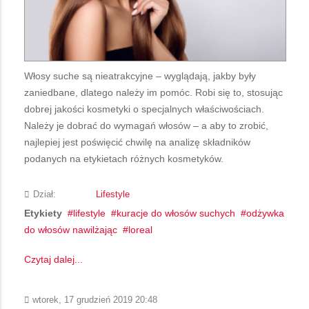
Włosy suche są nieatrakcyjne – wyglądają, jakby były
zaniedbane, dlatego należy im pomóc. Robi się to, stosując
dobrej jakości kosmetyki o specjalnych właściwościach.
Należy je dobrać do wymagań włosów – a aby to zrobić,
najlepiej jest poświęcić chwilę na analizę składników
podanych na etykietach różnych kosmetyków.
Dział:
Lifestyle
Etykiety
lifestyle
kuracje do włosów suchych
odżywka
do włosów nawilżając
loreal
Czytaj dalej...
wtorek, 17 grudzień 2019 20:48