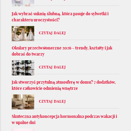
Jak wybrać suknię ślubną, która pasuje do sylwetki i
charakteru uroczystości?
CZYTAJ DALEJ
Okulary przeciwsłoneczne 2026 - trendy, kształty i jak
dobrać do twarzy
CZYTAJ DALEJ
Jak stworzyć przytulną atmosferę w domu? 7 dodatków,
które całkowicie odmienią wnętrze
CZYTAJ DALEJ
Skuteczna antykoncepcja hormonalna podczas wakacji i
w upalne dni