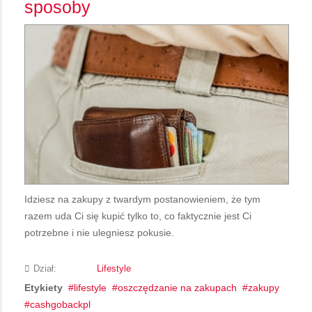
sposoby
Idziesz na zakupy z twardym postanowieniem, że tym
razem uda Ci się kupić tylko to, co faktycznie jest Ci
potrzebne i nie ulegniesz pokusie.
Dział:
Lifestyle
Etykiety
lifestyle
oszczędzanie na zakupach
zakupy
cashgobackpl