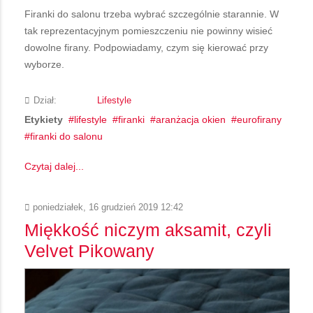
Firanki do salonu trzeba wybrać szczególnie starannie. W
tak reprezentacyjnym pomieszczeniu nie powinny wisieć
dowolne firany. Podpowiadamy, czym się kierować przy
wyborze.
Dział:
Lifestyle
Etykiety
lifestyle
firanki
aranżacja okien
eurofirany
firanki do salonu
Czytaj dalej...
poniedziałek, 16 grudzień 2019 12:42
Miękkość niczym aksamit, czyli
Velvet Pikowany