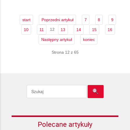
start
Poprzedni artykuł
7
8
9
12
10
11
13
14
15
16
Następny artykuł
koniec
Strona 12 z 65
Polecane artykuły