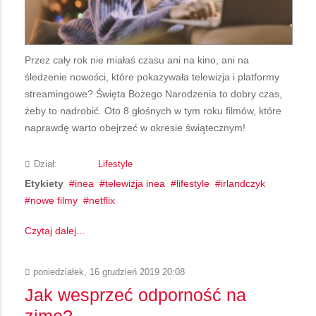
Przez cały rok nie miałaś czasu ani na kino, ani na
śledzenie nowości, które pokazywała telewizja i platformy
streamingowe? Święta Bożego Narodzenia to dobry czas,
żeby to nadrobić. Oto 8 głośnych w tym roku filmów, które
naprawdę warto obejrzeć w okresie świątecznym!
Dział:
Lifestyle
Etykiety
inea
telewizja inea
lifestyle
irlandczyk
nowe filmy
netflix
Czytaj dalej...
poniedziałek, 16 grudzień 2019 20:08
Jak wesprzeć odporność na
zimę?