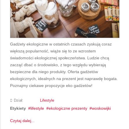
Gadżety ekologiczne w ostatnich czasach zyskują coraz
większą popularność, wiąże się to ze wzrostem
świadomości ekologicznej społeczeństwa. Ludzie chcą
zacząć dbać o środowisko, z tego względu wybierają
bezpieczne dla niego produkty. Oferta gadżetów
ekologicznych, idealnych na prezent jest naprawdę bogata.
Poznajmy ciekawe propozycje eko gadżetów!
Dział:
Lifestyle
Etykiety
lifestyle
ekologiczne prezenty
woskowijki
Czytaj dalej...