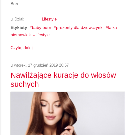
Born.
Dział:
Lifestyle
Etykiety
baby born
prezenty dla dziewczynki
lalka
niemowlak
lifestyle
Czytaj dalej...
wtorek, 17 grudzień 2019 20:57
Nawilżające kuracje do włosów
suchych