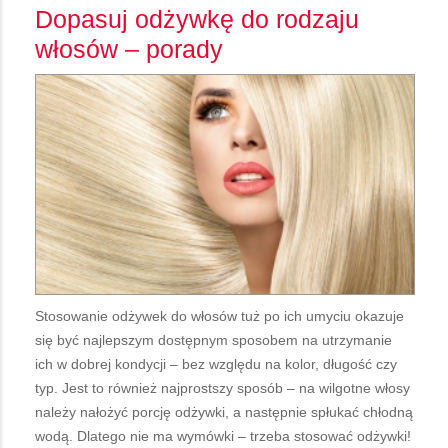
Dopasuj odżywkę do rodzaju
włosów – porady
Stosowanie odżywek do włosów tuż po ich umyciu okazuje
się być najlepszym dostępnym sposobem na utrzymanie
ich w dobrej kondycji – bez względu na kolor, długość czy
typ. Jest to również najprostszy sposób – na wilgotne włosy
należy nałożyć porcję odżywki, a następnie spłukać chłodną
wodą. Dlatego nie ma wymówki – trzeba stosować odżywki!