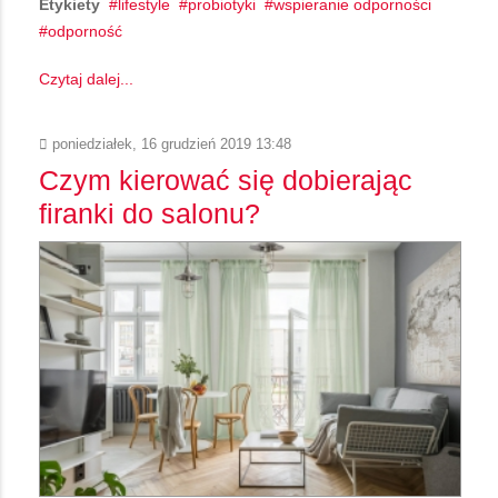
Etykiety
lifestyle
probiotyki
wspieranie odporności
odporność
Czytaj dalej...
poniedziałek, 16 grudzień 2019 13:48
Czym kierować się dobierając
firanki do salonu?