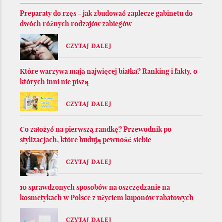
Preparaty do rzęs - jak zbudować zaplecze gabinetu do
dwóch różnych rodzajów zabiegów
CZYTAJ DALEJ
Które warzywa mają najwięcej białka? Ranking i fakty, o
których inni nie piszą
CZYTAJ DALEJ
Co założyć na pierwszą randkę? Przewodnik po
stylizacjach, które budują pewność siebie
CZYTAJ DALEJ
10 sprawdzonych sposobów na oszczędzanie na
kosmetykach w Polsce z użyciem kuponów rabatowych
CZYTAJ DALEJ