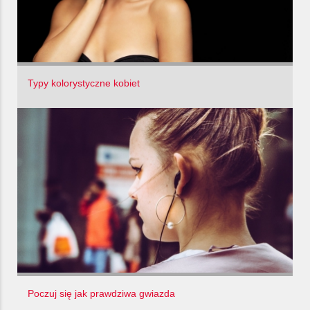
Typy kolorystyczne kobiet
Poczuj się jak prawdziwa gwiazda