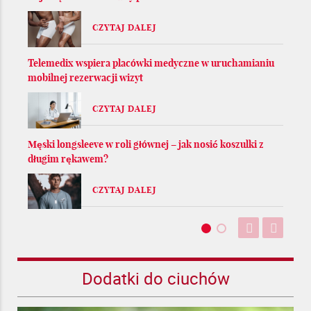
CZYTAJ DALEJ
Telemedix wspiera placówki medyczne w uruchamianiu
mobilnej rezerwacji wizyt
CZYTAJ DALEJ
Męski longsleeve w roli głównej – jak nosić koszulki z
długim rękawem?
CZYTAJ DALEJ
Dodatki do ciuchów