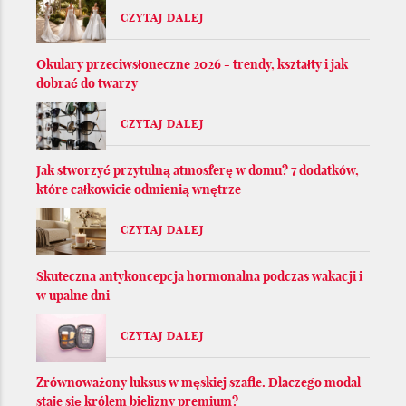
CZYTAJ DALEJ
Okulary przeciwsłoneczne 2026 - trendy, kształty i jak
dobrać do twarzy
CZYTAJ DALEJ
Jak stworzyć przytulną atmosferę w domu? 7 dodatków,
które całkowicie odmienią wnętrze
CZYTAJ DALEJ
Skuteczna antykoncepcja hormonalna podczas wakacji i
w upalne dni
CZYTAJ DALEJ
Zrównoważony luksus w męskiej szafie. Dlaczego modal
staje się królem bielizny premium?