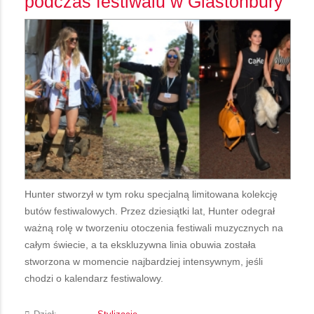
podczas festiwalu w Glastonbury
Hunter stworzył w tym roku specjalną limitowana kolekcję
butów festiwalowych. Przez dziesiątki lat, Hunter odegrał
ważną rolę w tworzeniu otoczenia festiwali muzycznych na
całym świecie, a ta ekskluzywna linia obuwia została
stworzona w momencie najbardziej intensywnym, jeśli
chodzi o kalendarz festiwalowy.