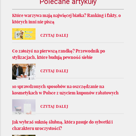
Polecane artykuły
Które warzywa mają najwięcej białka? Ranking i fakty, o
których inni nie piszą
CZYTAJ DALEJ
Co założyć na pierwszą randkę? Przewodnik po
stylizacjach, które budują pewność siebie
CZYTAJ DALEJ
10 sprawdzonych sposobów na oszczędzanie na
kosmetykach w Polsce z użyciem kuponów rabatowych
CZYTAJ DALEJ
Jak wybrać suknię ślubną, która pasuje do sylwetki i
charakteru uroczystości?