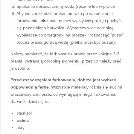
Spłukanie ubrania zimną wodą (ręcznie lub w pralce
Aby nie zaszkodzić pralce, od razu po zakończeniu
farbowania i płukania, należy wyczyścić pralkę i pozbyć
się pozostałego barwnika. Wystarczy wlać odrobinę
wybielacza do przegródki na proszek i rozpocząć "pusty"
proces prania gorącą wodą (pralka musi być pusta!).
Należy pamiętać, że farbowane ubrania przez kolejne 2-3
prania, wytracają odrobinę pigmentu, przez co należy prać
je osobno.
Przed rozpoczęciem farbowania, dobrze jest wybrać
odpowiednią farbę
. Wszystkie materiały różnią się swoimi
właściwościami, przez co wymagają innego traktowania.
Barwniki dzieli się na:
plastizol
anilina
akryl