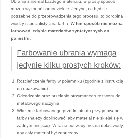
Ubrania z niemal każdego materiału, w prosty sposób
można wykonać samodzielnie. Jedyne, co będzie
potrzebne do przeprowadzenia tego procesu, to odrobina
wiedzy i specjalistyczna farba.
W ten sposób nie można
farbować jedynie materiałów syntetycznych ani
poliestru.
Farbowanie ubrania wymaga
jedynie kilku prostych kroków:
Rozcieńczenie farby w pojemniku (zgodnie z instrukcją
na opakowaniu)
Odcedzenie oraz przelanie otrzymanego roztworu do
metalowego naczynia
Włożenie farbowanego przedmiotu do przygotowanej
farby (należy dopilnować, aby materiał nie sklejał się w
żadnym miejscu). W razie potrzeby można dolać wody,
aby cały materiał był zanurzony.