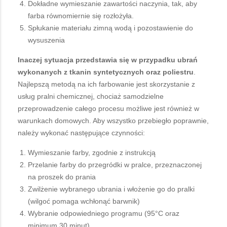
Dokładne wymieszanie zawartości naczynia, tak, aby
farba równomiernie się rozłożyła.
Spłukanie materiału zimną wodą i pozostawienie do
wysuszenia
Inaczej sytuacja przedstawia się w przypadku ubrań
wykonanych z tkanin syntetycznych oraz poliestru
.
Najlepszą metodą na ich farbowanie jest skorzystanie z
usług pralni chemicznej, chociaż samodzielne
przeprowadzenie całego procesu możliwe jest również w
warunkach domowych. Aby wszystko przebiegło poprawnie,
należy wykonać następujące czynności:
Wymieszanie farby, zgodnie z instrukcją
Przelanie farby do przegródki w pralce, przeznaczonej
na proszek do prania
Zwilżenie wybranego ubrania i włożenie go do pralki
(wilgoć pomaga wchłonąć barwnik)
Wybranie odpowiedniego programu (95°C oraz
minimum 30 minut)