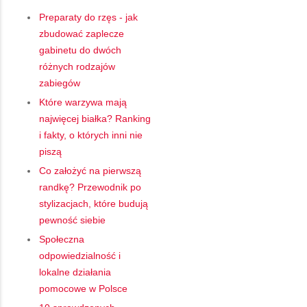
Preparaty do rzęs - jak
zbudować zaplecze
gabinetu do dwóch
różnych rodzajów
zabiegów
Które warzywa mają
najwięcej białka? Ranking
i fakty, o których inni nie
piszą
Co założyć na pierwszą
randkę? Przewodnik po
stylizacjach, które budują
pewność siebie
Społeczna
odpowiedzialność i
lokalne działania
pomocowe w Polsce