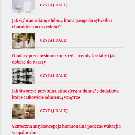
CZYTAJ DALEJ
Jak wybrać suknię ślubną, która pasuje do sylwetki i
charakteru uroczystości?
CZYTAJ DALEJ
Okulary przeciwsłoneczne 2026 - trendy, kształty i jak
dobrać do twarzy
CZYTAJ DALEJ
Jak stworzyć przytulną atmosferę w domu? 7 dodatków,
które całkowicie odmienią wnętrze
CZYTAJ DALEJ
Skuteczna antykoncepcja hormonalna podczas wakacji i
w upalne dni