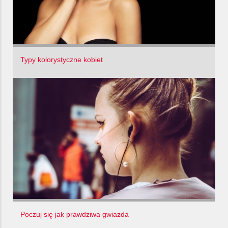
Typy kolorystyczne kobiet
Poczuj się jak prawdziwa gwiazda