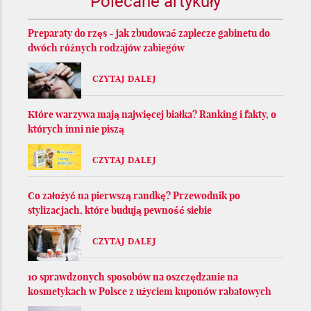
Polecane artykuły
Preparaty do rzęs - jak zbudować zaplecze gabinetu do
dwóch różnych rodzajów zabiegów
CZYTAJ DALEJ
Które warzywa mają najwięcej białka? Ranking i fakty, o
których inni nie piszą
CZYTAJ DALEJ
Co założyć na pierwszą randkę? Przewodnik po
stylizacjach, które budują pewność siebie
CZYTAJ DALEJ
10 sprawdzonych sposobów na oszczędzanie na
kosmetykach w Polsce z użyciem kuponów rabatowych