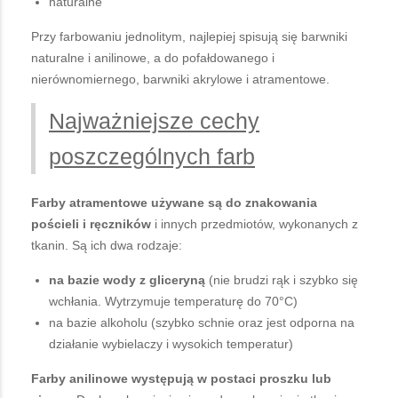
naturalne
Przy farbowaniu jednolitym, najlepiej spisują się barwniki
naturalne i anilinowe, a do pofałdowanego i
nierównomiernego, barwniki akrylowe i atramentowe.
Najważniejsze cechy
poszczególnych farb
Farby atramentowe używane są do znakowania
pościeli i ręczników
i innych przedmiotów, wykonanych z
tkanin. Są ich dwa rodzaje:
na bazie wody z gliceryną
(nie brudzi rąk i szybko się
wchłania. Wytrzymuje temperaturę do 70°C)
na bazie alkoholu (szybko schnie oraz jest odporna na
działanie wybielaczy i wysokich temperatur)
Farby anilinowe występują w postaci proszku lub