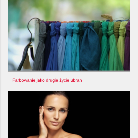
Farbowanie jako drugie życie ubrań