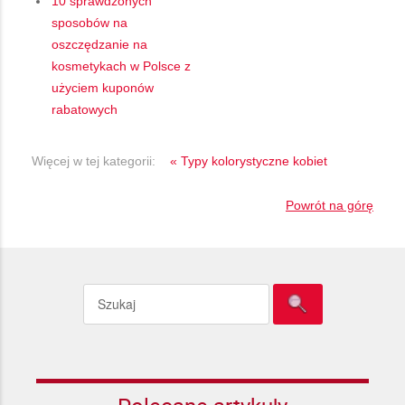
10 sprawdzonych
sposobów na
oszczędzanie na
kosmetykach w Polsce z
użyciem kuponów
rabatowych
Więcej w tej kategorii:
« Typy kolorystyczne kobiet
Powrót na górę