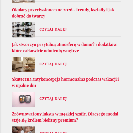
Okulary przeciwsłoneczne 2026 - trendy, kształty i jak
dobrać do twarzy
CZYTAJ DALEJ
Jak stworzyć przytulną atmosferę w domu? 7 dodatków,
które całkowicie odmienią wnętrze
CZYTAJ DALEJ
Skuteczna antykoncepcja hormonalna podczas wakacji i
w upalne dni
CZYTAJ DALEJ
Zrównoważony luksus w męskiej szafie. Dlaczego modal
staje się królem bielizny premium?