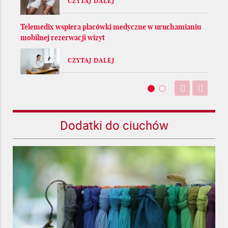
CZYTAJ DALEJ
Telemedix wspiera placówki medyczne w uruchamianiu
mobilnej rezerwacji wizyt
CZYTAJ DALEJ
Dodatki do ciuchów