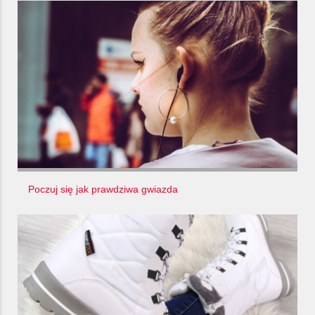
Poczuj się jak prawdziwa gwiazda