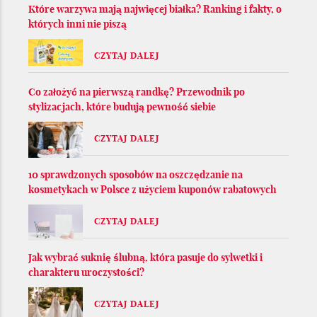
Które warzywa mają najwięcej białka? Ranking i fakty, o
których inni nie piszą
CZYTAJ DALEJ
Co założyć na pierwszą randkę? Przewodnik po
stylizacjach, które budują pewność siebie
CZYTAJ DALEJ
10 sprawdzonych sposobów na oszczędzanie na
kosmetykach w Polsce z użyciem kuponów rabatowych
CZYTAJ DALEJ
Jak wybrać suknię ślubną, która pasuje do sylwetki i
charakteru uroczystości?
CZYTAJ DALEJ